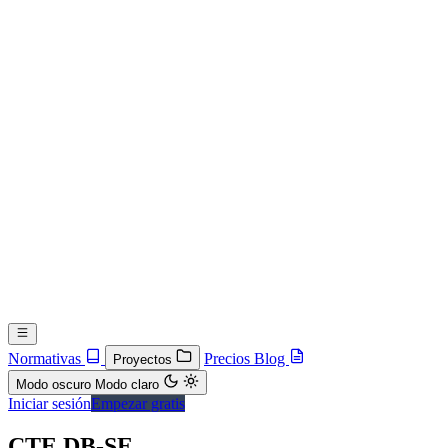
Normativas
Precios
Blog
Proyectos
Modo oscuro
Modo claro
Iniciar sesión
Empezar gratis
CTE DB-SE