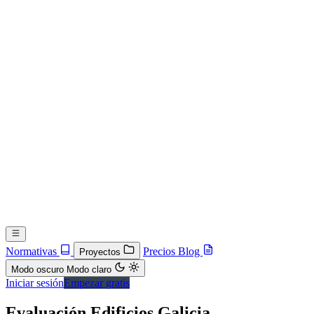
Normativas
Precios
Blog
Proyectos
Modo oscuro
Modo claro
Iniciar sesión
Empezar gratis
Evaluación Edificios Galicia