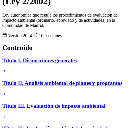
(Ley 2/2002)
Ley autonómica que regula los procedimientos de evaluación de
impacto ambiental (ordinario, abreviado y de actividades) en la
Comunidad de Madrid.
Versión 2024
10 secciones
Contenido
Título I. Disposiciones generales
Título II. Análisis ambiental de planes y programas
Título III. Evaluación de impacto ambiental