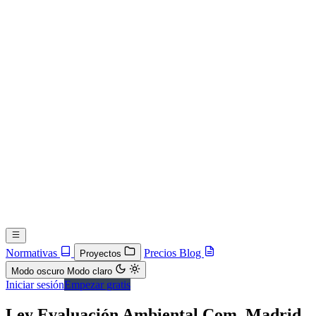
Normativas
Precios
Blog
Proyectos
Modo oscuro
Modo claro
Iniciar sesión
Empezar gratis
Ley Evaluación Ambiental Com. Madrid