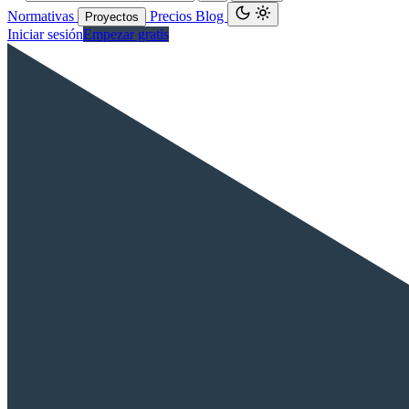
Normativas
Precios
Blog
Proyectos
Iniciar sesión
Empezar gratis