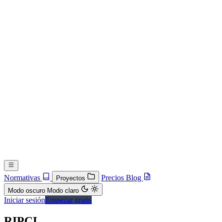
Normativas
Precios
Blog
Proyectos
Modo oscuro
Modo claro
Iniciar sesión
Empezar gratis
RIPCI