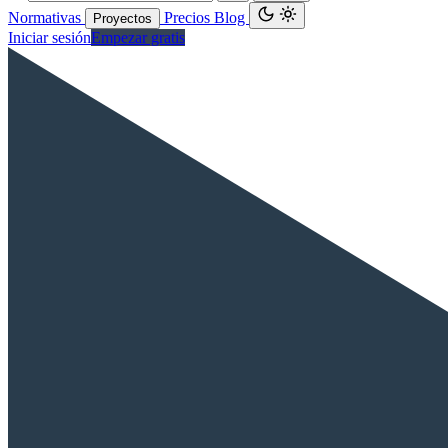
Normativas
Precios
Blog
Proyectos
Iniciar sesión
Empezar gratis