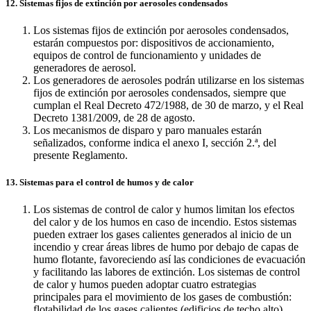
12. Sistemas fijos de extinción por aerosoles condensados
Los sistemas fijos de extinción por aerosoles condensados,
estarán compuestos por: dispositivos de accionamiento,
equipos de control de funcionamiento y unidades de
generadores de aerosol.
Los generadores de aerosoles podrán utilizarse en los sistemas
fijos de extinción por aerosoles condensados, siempre que
cumplan el Real Decreto 472/1988, de 30 de marzo, y el Real
Decreto 1381/2009, de 28 de agosto.
Los mecanismos de disparo y paro manuales estarán
señalizados, conforme indica el anexo I, sección 2.ª, del
presente Reglamento.
13. Sistemas para el control de humos y de calor
Los sistemas de control de calor y humos limitan los efectos
del calor y de los humos en caso de incendio. Estos sistemas
pueden extraer los gases calientes generados al inicio de un
incendio y crear áreas libres de humo por debajo de capas de
humo flotante, favoreciendo así las condiciones de evacuación
y facilitando las labores de extinción. Los sistemas de control
de calor y humos pueden adoptar cuatro estrategias
principales para el movimiento de los gases de combustión:
flotabilidad de los gases calientes (edificios de techo alto),