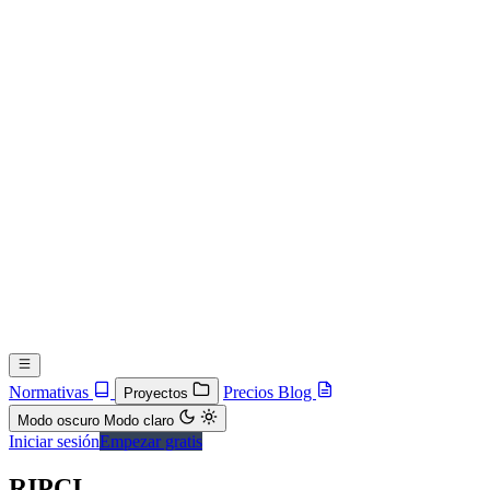
Normativas
Precios
Blog
Proyectos
Modo oscuro
Modo claro
Iniciar sesión
Empezar gratis
RIPCI