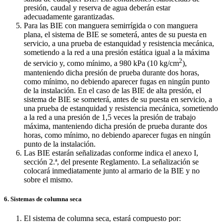
presión, caudal y reserva de agua deberán estar
adecuadamente garantizadas.
Para las BIE con manguera semirrígida o con manguera
plana, el sistema de BIE se someterá, antes de su puesta en
servicio, a una prueba de estanquidad y resistencia mecánica,
sometiendo a la red a una presión estática igual a la máxima
2
de servicio y, como mínimo, a 980 kPa (10 kg/cm
),
manteniendo dicha presión de prueba durante dos horas,
como mínimo, no debiendo aparecer fugas en ningún punto
de la instalación. En el caso de las BIE de alta presión, el
sistema de BIE se someterá, antes de su puesta en servicio, a
una prueba de estanquidad y resistencia mecánica, sometiendo
a la red a una presión de 1,5 veces la presión de trabajo
máxima, manteniendo dicha presión de prueba durante dos
horas, como mínimo, no debiendo aparecer fugas en ningún
punto de la instalación.
Las BIE estarán señalizadas conforme indica el anexo I,
sección 2.ª, del presente Reglamento. La señalización se
colocará inmediatamente junto al armario de la BIE y no
sobre el mismo.
6. Sistemas de columna seca
El sistema de columna seca, estará compuesto por: