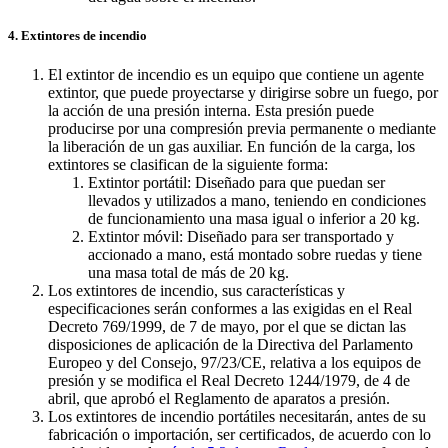
4. Extintores de incendio
El extintor de incendio es un equipo que contiene un agente
extintor, que puede proyectarse y dirigirse sobre un fuego, por
la acción de una presión interna. Esta presión puede
producirse por una compresión previa permanente o mediante
la liberación de un gas auxiliar. En función de la carga, los
extintores se clasifican de la siguiente forma:
Extintor portátil: Diseñado para que puedan ser
llevados y utilizados a mano, teniendo en condiciones
de funcionamiento una masa igual o inferior a 20 kg.
Extintor móvil: Diseñado para ser transportado y
accionado a mano, está montado sobre ruedas y tiene
una masa total de más de 20 kg.
Los extintores de incendio, sus características y
especificaciones serán conformes a las exigidas en el Real
Decreto 769/1999, de 7 de mayo, por el que se dictan las
disposiciones de aplicación de la Directiva del Parlamento
Europeo y del Consejo, 97/23/CE, relativa a los equipos de
presión y se modifica el Real Decreto 1244/1979, de 4 de
abril, que aprobó el Reglamento de aparatos a presión.
Los extintores de incendio portátiles necesitarán, antes de su
fabricación o importación, ser certificados, de acuerdo con lo