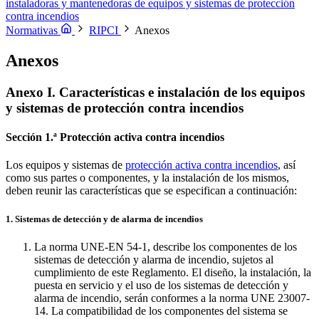
instalaciones existentes.
instaladoras y mantenedoras de equipos y sistemas de protección
contra incendios
Normativas
RIPCI
Anexos
Anexos
Anexo I. Características e instalación de los equipos
y sistemas de protección contra incendios
Sección 1.ª Protección activa contra incendios
Los equipos y sistemas de
protección activa contra incendios
, así
como sus partes o componentes, y la instalación de los mismos,
deben reunir las características que se especifican a continuación:
1. Sistemas de detección y de alarma de incendios
La norma UNE-EN 54-1, describe los componentes de los
sistemas de detección y alarma de incendio, sujetos al
cumplimiento de este Reglamento. El diseño, la instalación, la
puesta en servicio y el uso de los sistemas de detección y
alarma de incendio, serán conformes a la norma UNE 23007-
14. La compatibilidad de los componentes del sistema se