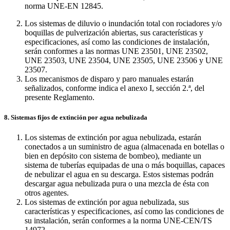
norma UNE-EN 12845.
Los sistemas de diluvio o inundación total con rociadores y/o
boquillas de pulverización abiertas, sus características y
especificaciones, así como las condiciones de instalación,
serán conformes a las normas UNE 23501, UNE 23502,
UNE 23503, UNE 23504, UNE 23505, UNE 23506 y UNE
23507.
Los mecanismos de disparo y paro manuales estarán
señalizados, conforme indica el anexo I, sección 2.ª, del
presente Reglamento.
8. Sistemas fijos de extinción por agua nebulizada
Los sistemas de extinción por agua nebulizada, estarán
conectados a un suministro de agua (almacenada en botellas o
bien en depósito con sistema de bombeo), mediante un
sistema de tuberías equipadas de una o más boquillas, capaces
de nebulizar el agua en su descarga. Estos sistemas podrán
descargar agua nebulizada pura o una mezcla de ésta con
otros agentes.
Los sistemas de extinción por agua nebulizada, sus
características y especificaciones, así como las condiciones de
su instalación, serán conformes a la norma UNE-CEN/TS
14972.