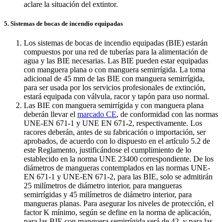
aclare la situación del extintor.
5. Sistemas de bocas de incendio equipadas
Los sistemas de bocas de incendio equipadas (BIE) estarán
compuestos por una red de tuberías para la alimentación de
agua y las BIE necesarias. Las BIE pueden estar equipadas
con manguera plana o con manguera semirrígida. La toma
adicional de 45 mm de las BIE con manguera semirrígida,
para ser usada por los servicios profesionales de extinción,
estará equipada con válvula, racor y tapón para uso normal.
Las BIE con manguera semirrígida y con manguera plana
deberán llevar el
marcado CE
, de conformidad con las normas
UNE-EN 671-1 y UNE EN 671-2, respectivamente. Los
racores deberán, antes de su fabricación o importación, ser
aprobados, de acuerdo con lo dispuesto en el artículo 5.2 de
este Reglamento, justificándose el cumplimiento de lo
establecido en la norma UNE 23400 correspondiente. De los
diámetros de mangueras contemplados en las normas UNE-
EN 671-1 y UNE-EN 671-2, para las BIE, solo se admitirán
25 milímetros de diámetro interior, para mangueras
semirrígidas y 45 milímetros de diámetro interior, para
mangueras planas. Para asegurar los niveles de protección, el
factor K mínimo, según se define en la norma de aplicación,
para las BIE con manguera semirrígida será de 42, y para las