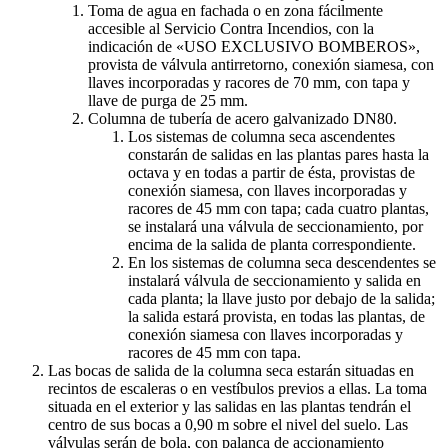
Toma de agua en fachada o en zona fácilmente
accesible al Servicio Contra Incendios, con la
indicación de «USO EXCLUSIVO BOMBEROS»,
provista de válvula antirretorno, conexión siamesa, con
llaves incorporadas y racores de 70 mm, con tapa y
llave de purga de 25 mm.
Columna de tubería de acero galvanizado DN80.
Los sistemas de columna seca ascendentes
constarán de salidas en las plantas pares hasta la
octava y en todas a partir de ésta, provistas de
conexión siamesa, con llaves incorporadas y
racores de 45 mm con tapa; cada cuatro plantas,
se instalará una válvula de seccionamiento, por
encima de la salida de planta correspondiente.
En los sistemas de columna seca descendentes se
instalará válvula de seccionamiento y salida en
cada planta; la llave justo por debajo de la salida;
la salida estará provista, en todas las plantas, de
conexión siamesa con llaves incorporadas y
racores de 45 mm con tapa.
Las bocas de salida de la columna seca estarán situadas en
recintos de escaleras o en vestíbulos previos a ellas. La toma
situada en el exterior y las salidas en las plantas tendrán el
centro de sus bocas a 0,90 m sobre el nivel del suelo. Las
válvulas serán de bola, con palanca de accionamiento