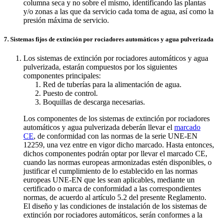
columna seca y no sobre el mismo, identificando las plantas
y/o zonas a las que da servicio cada toma de agua, así como la
presión máxima de servicio.
7. Sistemas fijos de extinción por rociadores automáticos y agua pulverizada
Los sistemas de extinción por rociadores automáticos y agua
pulverizada, estarán compuestos por los siguientes
componentes principales:
Red de tuberías para la alimentación de agua.
Puesto de control.
Boquillas de descarga necesarias.
Los componentes de los sistemas de extinción por rociadores
automáticos y agua pulverizada deberán llevar el
marcado
CE
, de conformidad con las normas de la serie UNE-EN
12259, una vez entre en vigor dicho marcado. Hasta entonces,
dichos componentes podrán optar por llevar el marcado CE,
cuando las normas europeas armonizadas estén disponibles, o
justificar el cumplimiento de lo establecido en las normas
europeas UNE-EN que les sean aplicables, mediante un
certificado o marca de conformidad a las correspondientes
normas, de acuerdo al artículo 5.2 del presente Reglamento.
El diseño y las condiciones de instalación de los sistemas de
extinción por rociadores automáticos, serán conformes a la