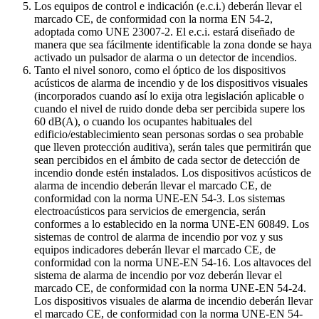
Los equipos de control e indicación (e.c.i.) deberán llevar el
marcado CE, de conformidad con la norma EN 54-2,
adoptada como UNE 23007-2. El e.c.i. estará diseñado de
manera que sea fácilmente identificable la zona donde se haya
activado un pulsador de alarma o un detector de incendios.
Tanto el nivel sonoro, como el óptico de los dispositivos
acústicos de alarma de incendio y de los dispositivos visuales
(incorporados cuando así lo exija otra legislación aplicable o
cuando el nivel de ruido donde deba ser percibida supere los
60 dB(A), o cuando los ocupantes habituales del
edificio/establecimiento sean personas sordas o sea probable
que lleven protección auditiva), serán tales que permitirán que
sean percibidos en el ámbito de cada sector de detección de
incendio donde estén instalados. Los dispositivos acústicos de
alarma de incendio deberán llevar el marcado CE, de
conformidad con la norma UNE-EN 54-3. Los sistemas
electroacústicos para servicios de emergencia, serán
conformes a lo establecido en la norma UNE-EN 60849. Los
sistemas de control de alarma de incendio por voz y sus
equipos indicadores deberán llevar el marcado CE, de
conformidad con la norma UNE-EN 54-16. Los altavoces del
sistema de alarma de incendio por voz deberán llevar el
marcado CE, de conformidad con la norma UNE-EN 54-24.
Los dispositivos visuales de alarma de incendio deberán llevar
el marcado CE, de conformidad con la norma UNE-EN 54-