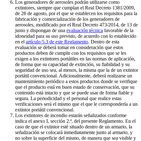
Los generadores de aerosoles podrán utilizarse como
extintores, siempre que cumplan el Real Decreto 1381/2009,
de 28 de agosto, por el que se establecen los requisitos para la
fabricación y comercialización de los generadores de
aerosoles, modificado por el Real Decreto 473/2014, de 13 de
junio y dispongan de una
evaluación técnica
favorable de la
idoneidad para su uso previsto, de acuerdo con lo establecido
en el
artículo 5.3 de este Reglamento
. Dentro de esta
evaluación se deberá tomar en consideración que estos
productos deben de cumplir con los requisitos que se les
exigen a los extintores portátiles en las normas de aplicación,
de forma que su capacidad de extinción, su fiabilidad y su
seguridad de uso sea, al menos, la misma que la de un extintor
portátil convencional. Adicionalmente, deberá realizarse un
mantenimiento periódico a estos productos donde se verifique
que el producto está en buen estado de conservación, que su
contenido está intacto y que se puede usar de forma fiable y
segura. La periodicidad y el personal que realice estas
verificaciones será el mismo que el que le correspondería a un
extintor portátil convencional.
Los extintores de incendio estarán señalizados conforme
indica el anexo I, sección 2.ª, del presente Reglamento. En el
caso de que el extintor esté situado dentro de un armario, la
señalización se colocará inmediatamente junto al armario, y
no sobre la superficie del mismo, de manera que sea visible y