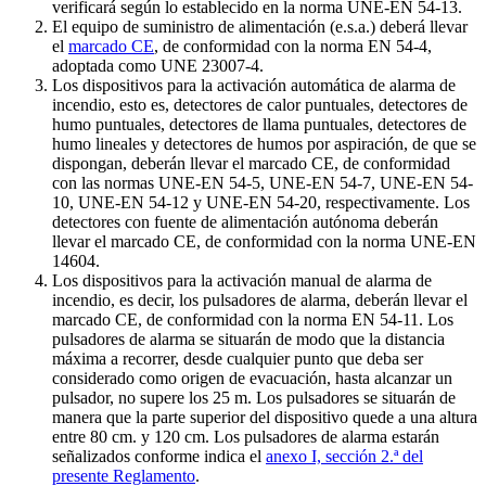
verificará según lo establecido en la norma UNE-EN 54-13.
El equipo de suministro de alimentación (e.s.a.) deberá llevar
el
marcado CE
, de conformidad con la norma EN 54-4,
adoptada como UNE 23007-4.
Los dispositivos para la activación automática de alarma de
incendio, esto es, detectores de calor puntuales, detectores de
humo puntuales, detectores de llama puntuales, detectores de
humo lineales y detectores de humos por aspiración, de que se
dispongan, deberán llevar el marcado CE, de conformidad
con las normas UNE-EN 54-5, UNE-EN 54-7, UNE-EN 54-
10, UNE-EN 54-12 y UNE-EN 54-20, respectivamente. Los
detectores con fuente de alimentación autónoma deberán
llevar el marcado CE, de conformidad con la norma UNE-EN
14604.
Los dispositivos para la activación manual de alarma de
incendio, es decir, los pulsadores de alarma, deberán llevar el
marcado CE, de conformidad con la norma EN 54-11. Los
pulsadores de alarma se situarán de modo que la distancia
máxima a recorrer, desde cualquier punto que deba ser
considerado como origen de evacuación, hasta alcanzar un
pulsador, no supere los 25 m. Los pulsadores se situarán de
manera que la parte superior del dispositivo quede a una altura
entre 80 cm. y 120 cm. Los pulsadores de alarma estarán
señalizados conforme indica el
anexo I, sección 2.ª del
presente Reglamento
.