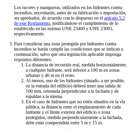
Los racores y mangueras, utilizados en los hidrantes contra
incendios, necesitarán, antes de su fabricación o importación,
ser aprobados, de acuerdo con lo dispuesto en el
artículo 5.2
de este Reglamento
, justificándose el cumplimiento de lo
establecido en las normas UNE 23400 y UNE 23091,
respectivamente.
Para considerar una zona protegida por hidrantes contra
incendios se harán cumplir las condiciones que se indican a
continuación, salvo que otra legislación aplicable imponga
requisitos diferentes:
La distancia de recorrido real, medida horizontalmente,
a cualquier hidrante, será inferior a 100 m en zonas
urbanas y 40 m en el resto.
Al menos, uno de los hidrantes (situado, a ser posible,
en la entrada del edificio) deberá tener una salida de
100 mm, orientada perpendicular a la fachada y de
espaldas a la misma.
En el caso de hidrantes que no estén situados en la vía
pública, la distancia entre el emplazamiento de cada
hidrante y el límite exterior del edificio o zona
protegidos, medida perpendicularmente a la fachada,
debe estar comprendida entre 5 m y 15 m.