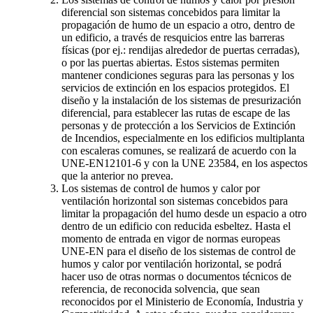
diferencial son sistemas concebidos para limitar la
propagación de humo de un espacio a otro, dentro de
un edificio, a través de resquicios entre las barreras
físicas (por ej.: rendijas alrededor de puertas cerradas),
o por las puertas abiertas. Estos sistemas permiten
mantener condiciones seguras para las personas y los
servicios de extinción en los espacios protegidos. El
diseño y la instalación de los sistemas de presurización
diferencial, para establecer las rutas de escape de las
personas y de protección a los Servicios de Extinción
de Incendios, especialmente en los edificios multiplanta
con escaleras comunes, se realizará de acuerdo con la
UNE-EN12101-6 y con la UNE 23584, en los aspectos
que la anterior no prevea.
Los sistemas de control de humos y calor por
ventilación horizontal son sistemas concebidos para
limitar la propagación del humo desde un espacio a otro
dentro de un edificio con reducida esbeltez. Hasta el
momento de entrada en vigor de normas europeas
UNE-EN para el diseño de los sistemas de control de
humos y calor por ventilación horizontal, se podrá
hacer uso de otras normas o documentos técnicos de
referencia, de reconocida solvencia, que sean
reconocidos por el Ministerio de Economía, Industria y