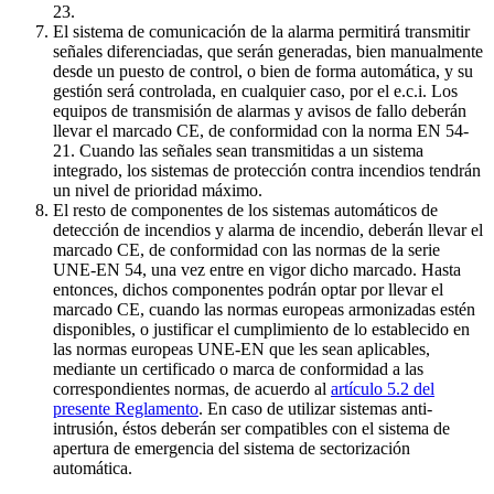
23.
El sistema de comunicación de la alarma permitirá transmitir
señales diferenciadas, que serán generadas, bien manualmente
desde un puesto de control, o bien de forma automática, y su
gestión será controlada, en cualquier caso, por el e.c.i. Los
equipos de transmisión de alarmas y avisos de fallo deberán
llevar el marcado CE, de conformidad con la norma EN 54-
21. Cuando las señales sean transmitidas a un sistema
integrado, los sistemas de protección contra incendios tendrán
un nivel de prioridad máximo.
El resto de componentes de los sistemas automáticos de
detección de incendios y alarma de incendio, deberán llevar el
marcado CE, de conformidad con las normas de la serie
UNE-EN 54, una vez entre en vigor dicho marcado. Hasta
entonces, dichos componentes podrán optar por llevar el
marcado CE, cuando las normas europeas armonizadas estén
disponibles, o justificar el cumplimiento de lo establecido en
las normas europeas UNE-EN que les sean aplicables,
mediante un certificado o marca de conformidad a las
correspondientes normas, de acuerdo al
artículo 5.2 del
presente Reglamento
. En caso de utilizar sistemas anti-
intrusión, éstos deberán ser compatibles con el sistema de
apertura de emergencia del sistema de sectorización
automática.