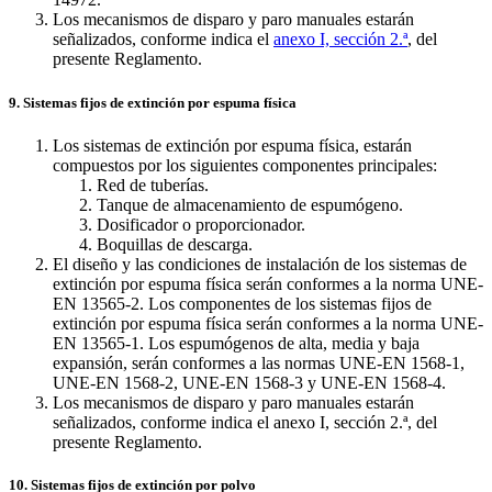
Los mecanismos de disparo y paro manuales estarán
señalizados, conforme indica el
anexo I, sección 2.ª
, del
presente Reglamento.
9. Sistemas fijos de extinción por espuma física
Los sistemas de extinción por espuma física, estarán
compuestos por los siguientes componentes principales:
Red de tuberías.
Tanque de almacenamiento de espumógeno.
Dosificador o proporcionador.
Boquillas de descarga.
El diseño y las condiciones de instalación de los sistemas de
extinción por espuma física serán conformes a la norma UNE-
EN 13565-2. Los componentes de los sistemas fijos de
extinción por espuma física serán conformes a la norma UNE-
EN 13565-1. Los espumógenos de alta, media y baja
expansión, serán conformes a las normas UNE-EN 1568-1,
UNE-EN 1568-2, UNE-EN 1568-3 y UNE-EN 1568-4.
Los mecanismos de disparo y paro manuales estarán
señalizados, conforme indica el anexo I, sección 2.ª, del
presente Reglamento.
10. Sistemas fijos de extinción por polvo