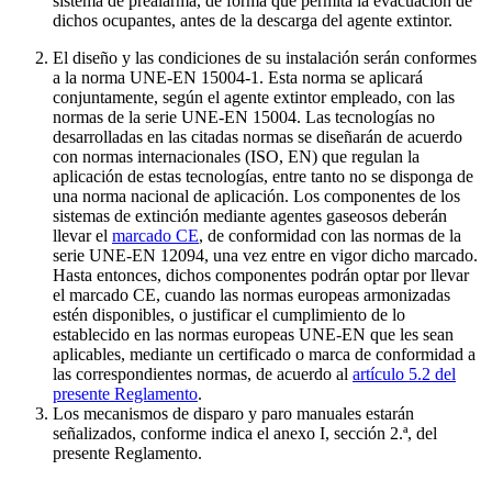
sistema de prealarma, de forma que permita la evacuación de
dichos ocupantes, antes de la descarga del agente extintor.
El diseño y las condiciones de su instalación serán conformes
a la norma UNE-EN 15004-1. Esta norma se aplicará
conjuntamente, según el agente extintor empleado, con las
normas de la serie UNE-EN 15004. Las tecnologías no
desarrolladas en las citadas normas se diseñarán de acuerdo
con normas internacionales (ISO, EN) que regulan la
aplicación de estas tecnologías, entre tanto no se disponga de
una norma nacional de aplicación. Los componentes de los
sistemas de extinción mediante agentes gaseosos deberán
llevar el
marcado CE
, de conformidad con las normas de la
serie UNE-EN 12094, una vez entre en vigor dicho marcado.
Hasta entonces, dichos componentes podrán optar por llevar
el marcado CE, cuando las normas europeas armonizadas
estén disponibles, o justificar el cumplimiento de lo
establecido en las normas europeas UNE-EN que les sean
aplicables, mediante un certificado o marca de conformidad a
las correspondientes normas, de acuerdo al
artículo 5.2 del
presente Reglamento
.
Los mecanismos de disparo y paro manuales estarán
señalizados, conforme indica el anexo I, sección 2.ª, del
presente Reglamento.