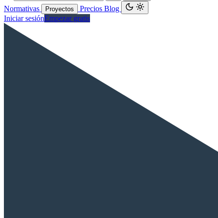
Normativas
Precios
Blog
Proyectos
Iniciar sesión
Empezar gratis