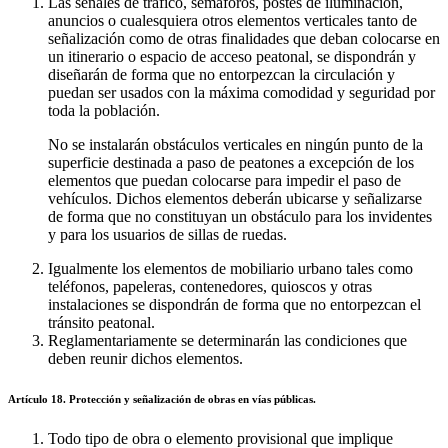
Las señales de tráfico, semáforos, postes de iluminación,
anuncios o cualesquiera otros elementos verticales tanto de
señalización como de otras finalidades que deban colocarse en
un itinerario o espacio de acceso peatonal, se dispondrán y
diseñarán de forma que no entorpezcan la circulación y
puedan ser usados con la máxima comodidad y seguridad por
toda la población.
No se instalarán obstáculos verticales en ningún punto de la
superficie destinada a paso de peatones a excepción de los
elementos que puedan colocarse para impedir el paso de
vehículos. Dichos elementos deberán ubicarse y señalizarse
de forma que no constituyan un obstáculo para los invidentes
y para los usuarios de sillas de ruedas.
Igualmente los elementos de mobiliario urbano tales como
teléfonos, papeleras, contenedores, quioscos y otras
instalaciones se dispondrán de forma que no entorpezcan el
tránsito peatonal.
Reglamentariamente se determinarán las condiciones que
deben reunir dichos elementos.
Artículo 18. Protección y señalización de obras en vías públicas.
Todo tipo de obra o elemento provisional que implique