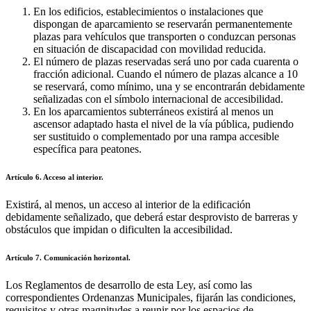
En los edificios, establecimientos o instalaciones que
dispongan de aparcamiento se reservarán permanentemente
plazas para vehículos que transporten o conduzcan personas
en situación de discapacidad con movilidad reducida.
El número de plazas reservadas será uno por cada cuarenta o
fracción adicional. Cuando el número de plazas alcance a 10
se reservará, como mínimo, una y se encontrarán debidamente
señalizadas con el símbolo internacional de accesibilidad.
En los aparcamientos subterráneos existirá al menos un
ascensor adaptado hasta el nivel de la vía pública, pudiendo
ser sustituido o complementado por una rampa accesible
específica para peatones.
Artículo 6. Acceso al interior.
Existirá, al menos, un acceso al interior de la edificación
debidamente señalizado, que deberá estar desprovisto de barreras y
obstáculos que impidan o dificulten la accesibilidad.
Artículo 7. Comunicación horizontal.
Los Reglamentos de desarrollo de esta Ley, así como las
correspondientes Ordenanzas Municipales, fijarán las condiciones,
requisitos y otras magnitudes a reunir por los espacios de