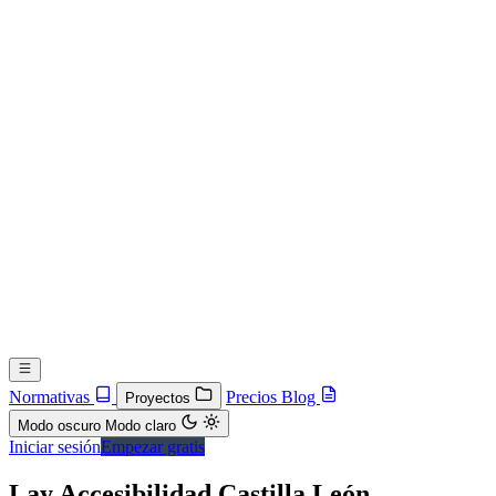
Normativas
Precios
Blog
Proyectos
Modo oscuro
Modo claro
Iniciar sesión
Empezar gratis
Lay Accesibilidad Castilla León