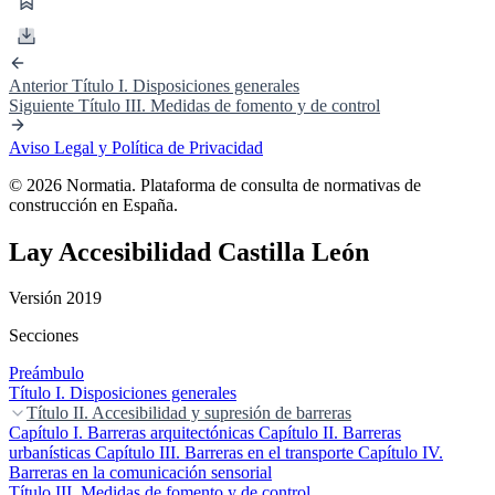
Anterior
Título I. Disposiciones generales
Siguiente
Título III. Medidas de fomento y de control
Aviso Legal y Política de Privacidad
© 2026 Normatia. Plataforma de consulta de normativas de
construcción en España.
Lay Accesibilidad Castilla León
Versión 2019
Secciones
Preámbulo
Título I. Disposiciones generales
Título II. Accesibilidad y supresión de barreras
Capítulo I. Barreras arquitectónicas
Capítulo II. Barreras
urbanísticas
Capítulo III. Barreras en el transporte
Capítulo IV.
Barreras en la comunicación sensorial
Título III. Medidas de fomento y de control