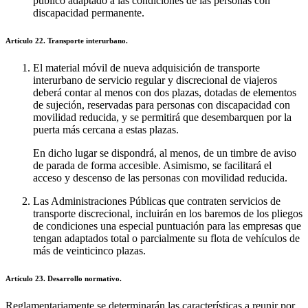
público adaptado a las condiciones de las personas con
discapacidad permanente.
Artículo 22. Transporte interurbano.
El material móvil de nueva adquisición de transporte
interurbano de servicio regular y discrecional de viajeros
deberá contar al menos con dos plazas, dotadas de elementos
de sujeción, reservadas para personas con discapacidad con
movilidad reducida, y se permitirá que desembarquen por la
puerta más cercana a estas plazas.
En dicho lugar se dispondrá, al menos, de un timbre de aviso
de parada de forma accesible. Asimismo, se facilitará el
acceso y descenso de las personas con movilidad reducida.
Las Administraciones Públicas que contraten servicios de
transporte discrecional, incluirán en los baremos de los pliegos
de condiciones una especial puntuación para las empresas que
tengan adaptados total o parcialmente su flota de vehículos de
más de veinticinco plazas.
Artículo 23. Desarrollo normativo.
Reglamentariamente se determinarán las características a reunir por