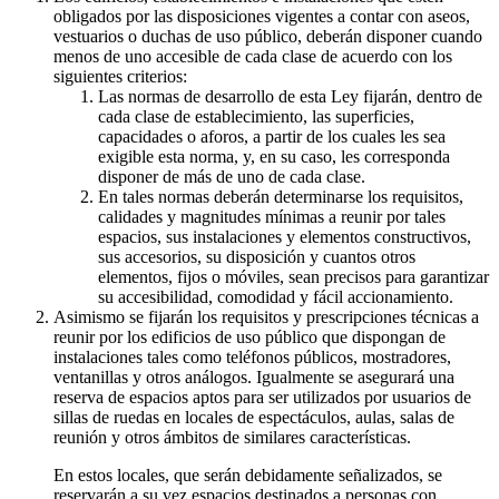
obligados por las disposiciones vigentes a contar con aseos,
vestuarios o duchas de uso público, deberán disponer cuando
menos de uno accesible de cada clase de acuerdo con los
siguientes criterios:
Las normas de desarrollo de esta Ley fijarán, dentro de
cada clase de establecimiento, las superficies,
capacidades o aforos, a partir de los cuales les sea
exigible esta norma, y, en su caso, les corresponda
disponer de más de uno de cada clase.
En tales normas deberán determinarse los requisitos,
calidades y magnitudes mínimas a reunir por tales
espacios, sus instalaciones y elementos constructivos,
sus accesorios, su disposición y cuantos otros
elementos, fijos o móviles, sean precisos para garantizar
su accesibilidad, comodidad y fácil accionamiento.
Asimismo se fijarán los requisitos y prescripciones técnicas a
reunir por los edificios de uso público que dispongan de
instalaciones tales como teléfonos públicos, mostradores,
ventanillas y otros análogos. Igualmente se asegurará una
reserva de espacios aptos para ser utilizados por usuarios de
sillas de ruedas en locales de espectáculos, aulas, salas de
reunión y otros ámbitos de similares características.
En estos locales, que serán debidamente señalizados, se
reservarán a su vez espacios destinados a personas con