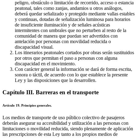
peligro, obstáculo o limitación de recorrido, acceso o estancia
peatonal, tales como zanjas, andamios u otros análogos,
deberá quedar señalizado y protegido mediante vallas estables
y continuas, dotadas de señalización luminosa para horarios
de insuficiente iluminación y de señales acústicas
intermitentes con umbrales que no perturben al resto de la
comunidad de manera que puedan ser advertidos con
antelación por personas con movilidad reducida o
discapacidad visual.
Los itinerarios peatonales cortados por obras serán sustituidos
por otros que permitan el paso a personas con alguna
discapacidad en el movimiento.
Con carácter general la información se dará de forma escrita,
sonora o táctil, de acuerdo con lo que establece la presente
Ley y las disposiciones que la desarrollen.
Capítulo III. Barreras en el transporte
Artículo 19. Principios generales.
Los medios de transporte de uso público colectivo de pasajeros
deberán asegurar su accesibilidad y utilización a las personas con
limitaciones o movilidad reducida, siendo plenamente de aplicación
las prescripciones de esta Ley tanto a los propios medios de