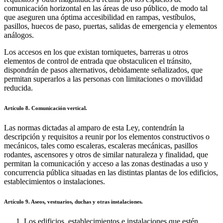
comunicación horizontal en las áreas de uso público, de modo tal
que aseguren una óptima accesibilidad en rampas, vestíbulos,
pasillos, huecos de paso, puertas, salidas de emergencia y elementos
análogos.
Los accesos en los que existan torniquetes, barreras u otros
elementos de control de entrada que obstaculicen el tránsito,
dispondrán de pasos alternativos, debidamente señalizados, que
permitan superarlos a las personas con limitaciones o movilidad
reducida.
Artículo 8. Comunicación vertical.
Las normas dictadas al amparo de esta Ley, contendrán la
descripción y requisitos a reunir por los elementos constructivos o
mecánicos, tales como escaleras, escaleras mecánicas, pasillos
rodantes, ascensores y otros de similar naturaleza y finalidad, que
permitan la comunicación y acceso a las zonas destinadas a uso y
concurrencia pública situadas en las distintas plantas de los edificios,
establecimientos o instalaciones.
Artículo 9. Aseos, vestuarios, duchas y otras instalaciones.
Los edificios, establecimientos e instalaciones que estén