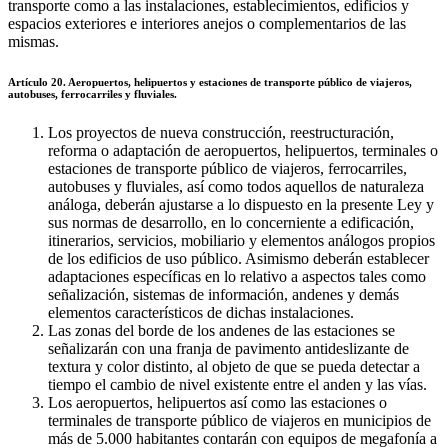
transporte como a las instalaciones, establecimientos, edificios y
espacios exteriores e interiores anejos o complementarios de las
mismas.
Artículo 20. Aeropuertos, helipuertos y estaciones de transporte público de viajeros,
autobuses, ferrocarriles y fluviales.
Los proyectos de nueva construcción, reestructuración,
reforma o adaptación de aeropuertos, helipuertos, terminales o
estaciones de transporte público de viajeros, ferrocarriles,
autobuses y fluviales, así como todos aquellos de naturaleza
análoga, deberán ajustarse a lo dispuesto en la presente Ley y
sus normas de desarrollo, en lo concerniente a edificación,
itinerarios, servicios, mobiliario y elementos análogos propios
de los edificios de uso público. Asimismo deberán establecer
adaptaciones específicas en lo relativo a aspectos tales como
señalización, sistemas de información, andenes y demás
elementos característicos de dichas instalaciones.
Las zonas del borde de los andenes de las estaciones se
señalizarán con una franja de pavimento antideslizante de
textura y color distinto, al objeto de que se pueda detectar a
tiempo el cambio de nivel existente entre el anden y las vías.
Los aeropuertos, helipuertos así como las estaciones o
terminales de transporte público de viajeros en municipios de
más de 5.000 habitantes contarán con equipos de megafonía a