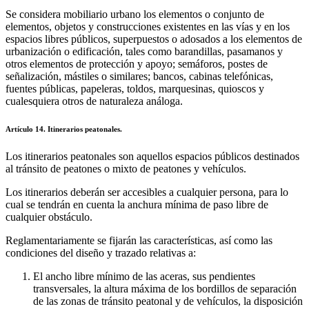
Se considera mobiliario urbano los elementos o conjunto de
elementos, objetos y construcciones existentes en las vías y en los
espacios libres públicos, superpuestos o adosados a los elementos de
urbanización o edificación, tales como barandillas, pasamanos y
otros elementos de protección y apoyo; semáforos, postes de
señalización, mástiles o similares; bancos, cabinas telefónicas,
fuentes públicas, papeleras, toldos, marquesinas, quioscos y
cualesquiera otros de naturaleza análoga.
Artículo 14. Itinerarios peatonales.
Los itinerarios peatonales son aquellos espacios públicos destinados
al tránsito de peatones o mixto de peatones y vehículos.
Los itinerarios deberán ser accesibles a cualquier persona, para lo
cual se tendrán en cuenta la anchura mínima de paso libre de
cualquier obstáculo.
Reglamentariamente se fijarán las características, así como las
condiciones del diseño y trazado relativas a:
El ancho libre mínimo de las aceras, sus pendientes
transversales, la altura máxima de los bordillos de separación
de las zonas de tránsito peatonal y de vehículos, la disposición