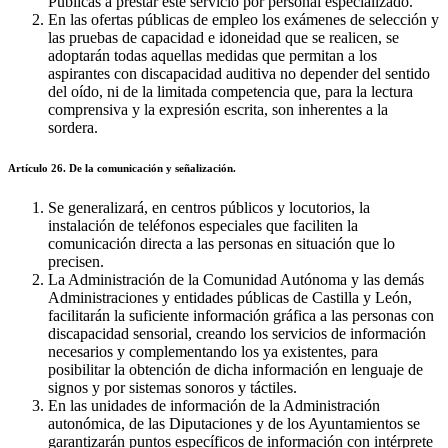
Públicas a prestar este servicio por personal especializado.
En las ofertas públicas de empleo los exámenes de selección y
las pruebas de capacidad e idoneidad que se realicen, se
adoptarán todas aquellas medidas que permitan a los
aspirantes con discapacidad auditiva no depender del sentido
del oído, ni de la limitada competencia que, para la lectura
comprensiva y la expresión escrita, son inherentes a la
sordera.
Artículo 26. De la comunicación y señalización.
Se generalizará, en centros públicos y locutorios, la
instalación de teléfonos especiales que faciliten la
comunicación directa a las personas en situación que lo
precisen.
La Administración de la Comunidad Autónoma y las demás
Administraciones y entidades públicas de Castilla y León,
facilitarán la suficiente información gráfica a las personas con
discapacidad sensorial, creando los servicios de información
necesarios y complementando los ya existentes, para
posibilitar la obtención de dicha información en lenguaje de
signos y por sistemas sonoros y táctiles.
En las unidades de información de la Administración
autonómica, de las Diputaciones y de los Ayuntamientos se
garantizarán puntos específicos de información con intérprete