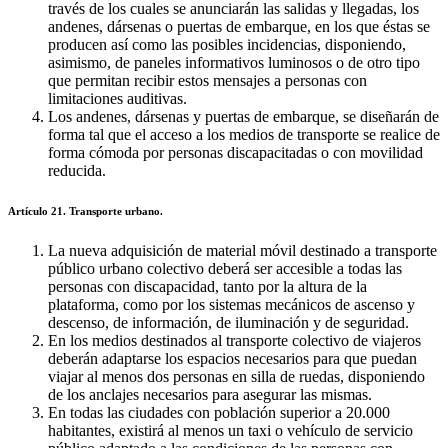
través de los cuales se anunciarán las salidas y llegadas, los
andenes, dársenas o puertas de embarque, en los que éstas se
producen así como las posibles incidencias, disponiendo,
asimismo, de paneles informativos luminosos o de otro tipo
que permitan recibir estos mensajes a personas con
limitaciones auditivas.
Los andenes, dársenas y puertas de embarque, se diseñarán de
forma tal que el acceso a los medios de transporte se realice de
forma cómoda por personas discapacitadas o con movilidad
reducida.
Artículo 21. Transporte urbano.
La nueva adquisición de material móvil destinado a transporte
público urbano colectivo deberá ser accesible a todas las
personas con discapacidad, tanto por la altura de la
plataforma, como por los sistemas mecánicos de ascenso y
descenso, de información, de iluminación y de seguridad.
En los medios destinados al transporte colectivo de viajeros
deberán adaptarse los espacios necesarios para que puedan
viajar al menos dos personas en silla de ruedas, disponiendo
de los anclajes necesarios para asegurar las mismas.
En todas las ciudades con población superior a 20.000
habitantes, existirá al menos un taxi o vehículo de servicio