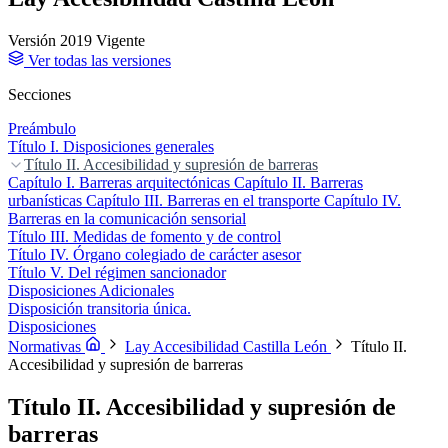
Versión 2019
Vigente
Ver todas las versiones
Secciones
Preámbulo
Título I. Disposiciones generales
Título II. Accesibilidad y supresión de barreras
Capítulo I. Barreras arquitectónicas
Capítulo II. Barreras
urbanísticas
Capítulo III. Barreras en el transporte
Capítulo IV.
Barreras en la comunicación sensorial
Título III. Medidas de fomento y de control
Título IV. Órgano colegiado de carácter asesor
Título V. Del régimen sancionador
Disposiciones Adicionales
Disposición transitoria única.
Disposiciones
Normativas
Lay Accesibilidad Castilla León
Título II.
Accesibilidad y supresión de barreras
Título II. Accesibilidad y supresión de
barreras