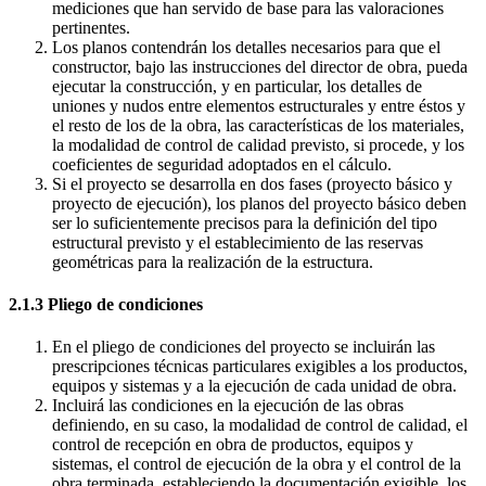
mediciones que han servido de base para las valoraciones
pertinentes.
Los planos contendrán los detalles necesarios para que el
constructor, bajo las instrucciones del director de obra, pueda
ejecutar la construcción, y en particular, los detalles de
uniones y nudos entre elementos estructurales y entre éstos y
el resto de los de la obra, las características de los materiales,
la modalidad de control de calidad previsto, si procede, y los
coeficientes de seguridad adoptados en el cálculo.
Si el proyecto se desarrolla en dos fases (proyecto básico y
proyecto de ejecución), los planos del proyecto básico deben
ser lo suficientemente precisos para la definición del tipo
estructural previsto y el establecimiento de las reservas
geométricas para la realización de la estructura.
2.1.3 Pliego de condiciones
En el pliego de condiciones del proyecto se incluirán las
prescripciones técnicas particulares exigibles a los productos,
equipos y sistemas y a la ejecución de cada unidad de obra.
Incluirá las condiciones en la ejecución de las obras
definiendo, en su caso, la modalidad de control de calidad, el
control de recepción en obra de productos, equipos y
sistemas, el control de ejecución de la obra y el control de la
obra terminada, estableciendo la documentación exigible, los