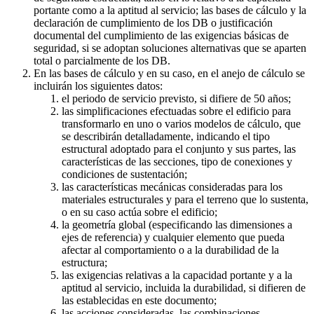
portante como a la aptitud al servicio; las bases de cálculo y la
declaración de cumplimiento de los DB o justificación
documental del cumplimiento de las exigencias básicas de
seguridad, si se adoptan soluciones alternativas que se aparten
total o parcialmente de los DB.
En las bases de cálculo y en su caso, en el anejo de cálculo se
incluirán los siguientes datos:
el periodo de servicio previsto, si difiere de 50 años;
las simplificaciones efectuadas sobre el edificio para
transformarlo en uno o varios modelos de cálculo, que
se describirán detalladamente, indicando el tipo
estructural adoptado para el conjunto y sus partes, las
características de las secciones, tipo de conexiones y
condiciones de sustentación;
las características mecánicas consideradas para los
materiales estructurales y para el terreno que lo sustenta,
o en su caso actúa sobre el edificio;
la geometría global (especificando las dimensiones a
ejes de referencia) y cualquier elemento que pueda
afectar al comportamiento o a la durabilidad de la
estructura;
las exigencias relativas a la capacidad portante y a la
aptitud al servicio, incluida la durabilidad, si difieren de
las establecidas en este documento;
las acciones consideradas, las combinaciones