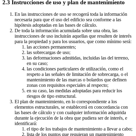
2.3 Instrucciones de uso y plan de mantenimiento
En las instrucciones de uso se recogerá toda la información
necesaria para que el uso del edificio sea conforme a las
hipótesis adoptadas en las bases de cálculo.
De toda la información acumulada sobre una obra, las
instrucciones de uso incluirán aquellas que resulten de interés
para la propiedad y para los usuarios, que como mínimo será:
las acciones permanentes;
las sobrecargas de uso;
las deformaciones admitidas, incluidas las del terreno,
en su caso;
las condiciones particulares de utilización, como el
respeto a las señales de limitación de sobrecarga, o el
mantenimiento de las marcas o bolardos que definen
zonas con requisitos especiales al respecto;
en su caso, las medidas adoptadas para reducir los
riesgos de tipo estructural.
El plan de mantenimiento, en lo correspondiente a los
elementos estructurales, se establecerá en concordancia con
las bases de cálculo y con cualquier información adquirida
durante la ejecución de la obra que pudiera ser de interés, e
identificará:
el tipo de los trabajos de mantenimiento a llevar a cabo;
lista de los puntos que requieran un mantenimiento