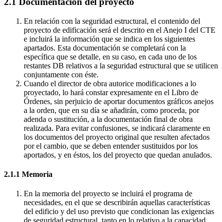
2.1 Documentación del proyecto
En relación con la seguridad estructural, el contenido del
proyecto de edificación será el descrito en el Anejo I del CTE
e incluirá la información que se indica en los siguientes
apartados. Esta documentación se completará con la
específica que se detalle, en su caso, en cada uno de los
restantes DB relativos a la seguridad estructural que se utilicen
conjuntamente con éste.
Cuando el director de obra autorice modificaciones a lo
proyectado, lo hará constar expresamente en el Libro de
Órdenes, sin perjuicio de aportar documentos gráficos anejos
a la orden, que en su día se añadirán, como proceda, por
adenda o sustitución, a la documentación final de obra
realizada. Para evitar confusiones, se indicará claramente en
los documentos del proyecto original que resulten afectados
por el cambio, que se deben entender sustituidos por los
aportados, y en éstos, los del proyecto que quedan anulados.
2.1.1 Memoria
En la memoria del proyecto se incluirá el programa de
necesidades, en el que se describirán aquellas características
del edificio y del uso previsto que condicionan las exigencias
de seguridad estructural, tanto en lo relativo a la capacidad