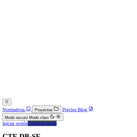
Normativas
Precios
Blog
Proyectos
Modo oscuro
Modo claro
Iniciar sesión
Empezar gratis
CTE DB-SE