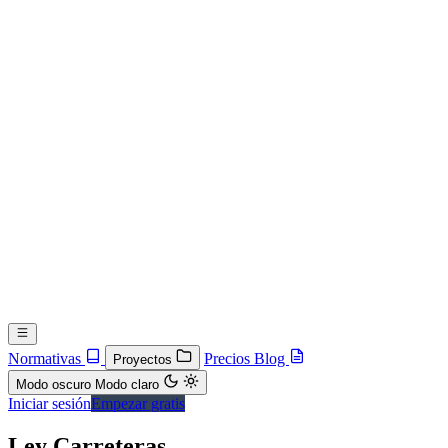
Normativas
Precios
Blog
Proyectos
Modo oscuro
Modo claro
Iniciar sesión
Empezar gratis
Ley Carreteras