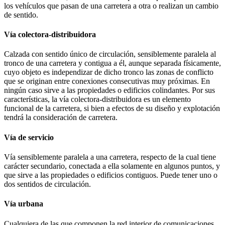
los vehículos que pasan de una carretera a otra o realizan un cambio
de sentido.
Vía colectora-distribuidora
Calzada con sentido único de circulación, sensiblemente paralela al
tronco de una carretera y contigua a él, aunque separada físicamente,
cuyo objeto es independizar de dicho tronco las zonas de conflicto
que se originan entre conexiones consecutivas muy próximas. En
ningún caso sirve a las propiedades o edificios colindantes. Por sus
características, la vía colectora-distribuidora es un elemento
funcional de la carretera, si bien a efectos de su diseño y explotación
tendrá la consideración de carretera.
Vía de servicio
Vía sensiblemente paralela a una carretera, respecto de la cual tiene
carácter secundario, conectada a ella solamente en algunos puntos, y
que sirve a las propiedades o edificios contiguos. Puede tener uno o
dos sentidos de circulación.
Vía urbana
Cualquiera de las que componen la red interior de comunicaciones