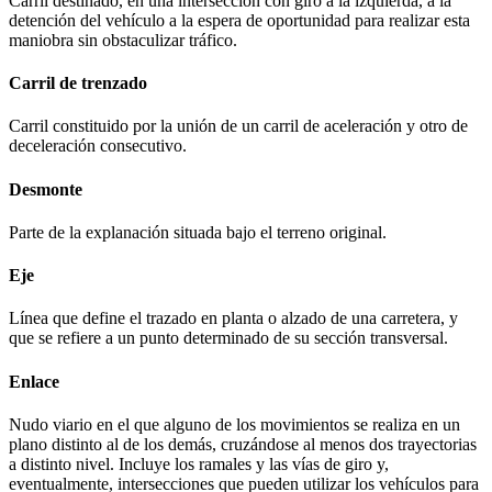
Carril destinado, en una intersección con giro a la izquierda, a la
detención del vehículo a la espera de oportunidad para realizar esta
maniobra sin obstaculizar tráfico.
Carril de trenzado
Carril constituido por la unión de un carril de aceleración y otro de
deceleración consecutivo.
Desmonte
Parte de la explanación situada bajo el terreno original.
Eje
Línea que define el trazado en planta o alzado de una carretera, y
que se refiere a un punto determinado de su sección transversal.
Enlace
Nudo viario en el que alguno de los movimientos se realiza en un
plano distinto al de los demás, cruzándose al menos dos trayectorias
a distinto nivel. Incluye los ramales y las vías de giro y,
eventualmente, intersecciones que pueden utilizar los vehículos para