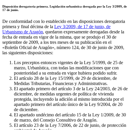
Disposición derogatoria primera. Legislación urbanística derogada por la Ley 3/2009, de
17 de junio.
De conformidad con lo establecido en las disposiciones derogatoria
primera y final décima de la
Ley 3/2009, de 17 de junio, de
Urbanismo de Aragón
, quedaron expresamente derogadas desde la
fecha de entrada en vigor de la misma, que se produjo el 30 de
septiembre de 2009, a los tres meses de su publicación en el
«Boletín Oficial de Aragón», número 124, de 30 de junio de 2009,
las siguientes disposiciones:
Los preceptos entonces vigentes de la Ley 5/1999, de 25 de
marzo, Urbanística, con todas las modificaciones que con
posterioridad a su entrada en vigor hubiera podido sufrir.
El artículo 28 de la Ley 15/1999, de 29 de diciembre, de
Medidas Tributarias, Financieras y Administrativas.
El apartado primero del artículo 3 de la Ley 24/2003, de 26 de
diciembre, de medidas urgentes de política de vivienda
protegida, incluyendo la adición al mismo introducida por el
apartado primero del artículo único de la Ley 9/2004, de 20
de diciembre.
El apartado undécimo del artículo 15 de la Ley 1/2009, de 30
de marzo, del Consejo Consultivo de Aragón.
El artículo 23 de la Ley 7/2006, de 22 de junio, de protección