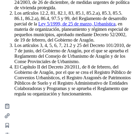
24/2003, de 26 de diciembre, de medidas urgentes de política
de vivienda protegida.
Los artículos 12.2, 81, 82.1, 83, 85.1, 85.2.a), 85.3, 85.5.
86.1, 86.2.a), 86.4, 97.5 y 99, del Reglamento de desarrollo
parcial de la
Ley 5/1999, de 25 de marzo, Urbanística
, en
materia de organización, planeamiento y régimen especial de
pequeños municipios, aprobado mediante Decreto 52/2002,
de 19 de febrero, del Gobierno de Aragón.
Los artículos 3, 4, 5, 6, 7, 21.2 y 25 del Decreto 101/2010, de
7 de junio, del Gobierno de Aragón, por el que se aprueba el
Reglamento del Consejo de Urbanismo de Aragón y de los
Conse Provinciales de Urbanismo.
El Capítulo II del Decreto 20/2011, de 8 de febrero, del
Gobierno de Aragón, por el que se crea el Registro Público de
Convenios Urbanísticos, el Registro Aragonés de Patrimonios
Públicos de Suelo y el Registro Administrativo de Entidades
Colaboradoras y Programas y se aprueba el Reglamento que
regula su organización y funcionamiento.