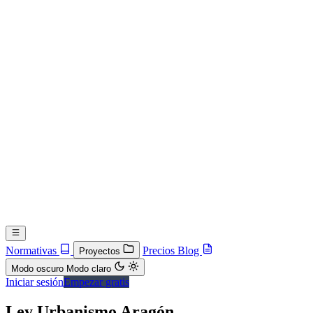
Normativas
Precios
Blog
Proyectos
Modo oscuro
Modo claro
Iniciar sesión
Empezar gratis
Ley Urbanismo Aragón