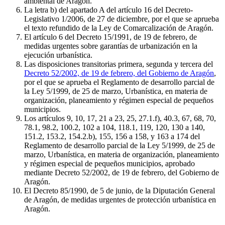
ambiental de Aragón.
La letra b) del apartado A del artículo 16 del Decreto-
Legislativo 1/2006, de 27 de diciembre, por el que se aprueba
el texto refundido de la Ley de Comarcalización de Aragón.
El artículo 6 del Decreto 15/1991, de 19 de febrero, de
medidas urgentes sobre garantías de urbanización en la
ejecución urbanística.
Las disposiciones transitorias primera, segunda y tercera del
Decreto 52/2002, de 19 de febrero, del Gobierno de Aragón
,
por el que se aprueba el Reglamento de desarrollo parcial de
la Ley 5/1999, de 25 de marzo, Urbanística, en materia de
organización, planeamiento y régimen especial de pequeños
municipios.
Los artículos 9, 10, 17, 21 a 23, 25, 27.1.f), 40.3, 67, 68, 70,
78.1, 98.2, 100.2, 102 a 104, 118.1, 119, 120, 130 a 140,
151.2, 153.2, 154.2.b), 155, 156 a 158, y 163 a 174 del
Reglamento de desarrollo parcial de la Ley 5/1999, de 25 de
marzo, Urbanística, en materia de organización, planeamiento
y régimen especial de pequeños municipios, aprobado
mediante Decreto 52/2002, de 19 de febrero, del Gobierno de
Aragón.
El Decreto 85/1990, de 5 de junio, de la Diputación General
de Aragón, de medidas urgentes de protección urbanística en
Aragón.