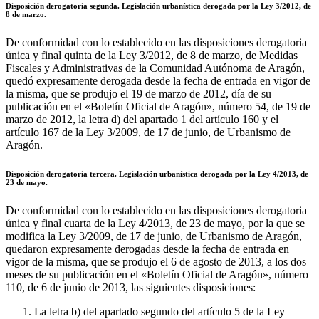
Disposición derogatoria segunda. Legislación urbanística derogada por la Ley 3/2012, de
8 de marzo.
De conformidad con lo establecido en las disposiciones derogatoria
única y final quinta de la Ley 3/2012, de 8 de marzo, de Medidas
Fiscales y Administrativas de la Comunidad Autónoma de Aragón,
quedó expresamente derogada desde la fecha de entrada en vigor de
la misma, que se produjo el 19 de marzo de 2012, día de su
publicación en el «Boletín Oficial de Aragón», número 54, de 19 de
marzo de 2012, la letra d) del apartado 1 del artículo 160 y el
artículo 167 de la Ley 3/2009, de 17 de junio, de Urbanismo de
Aragón.
Disposición derogatoria tercera. Legislación urbanística derogada por la Ley 4/2013, de
23 de mayo.
De conformidad con lo establecido en las disposiciones derogatoria
única y final cuarta de la Ley 4/2013, de 23 de mayo, por la que se
modifica la Ley 3/2009, de 17 de junio, de Urbanismo de Aragón,
quedaron expresamente derogadas desde la fecha de entrada en
vigor de la misma, que se produjo el 6 de agosto de 2013, a los dos
meses de su publicación en el «Boletín Oficial de Aragón», número
110, de 6 de junio de 2013, las siguientes disposiciones:
La letra b) del apartado segundo del artículo 5 de la Ley