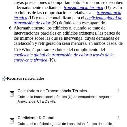
cuyas prestaciones o comportamiento térmico no se describen
adecuadamente mediante la
transmitancia térmica
(U), están
excluidos de las comprobaciones relativas a la
transmitancia
térmica
(U) y no se contabilizan para el
coeficiente global de
transmisión de calor
(K) definidos en este apartado.
Alternativamente, los edificios o, cuando se trate de
intervenciones parciales en edificios existentes, las partes de
los mismos sobre las que se intervenga, cuyas demandas de
calefacción y refrigeración sean menores, en ambos casos, de
2
15 kWh/m
, podrán excluirse del cumplimiento del
coeficiente global de transmisión de calor a través de la
envolvente térmica
(K).
Recursos relacionados
Calculadora de Transmitancia Térmica
Calcula la transmitancia térmica (U) de cerramientos según el
Anexo E del CTE DB-HE
Coeficiente K Global
Calcula el coeficiente global de transmisión térmica del edificio