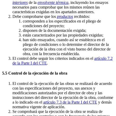
interiores
de la
envolvente térmica
, incluyendo los ensayos
necesarios para comprobar que los mismos reúnen las
características exigidas en los apartados anteriores.
Debe comprobarse que los
productos
recibidos:
corresponden a los especificados en el pliego de
condiciones del proyecto;
disponen de la documentación exigida;
están caracterizados por las propiedades exigidas;
han sido ensayados, cuando así se establezca en el
pliego de condiciones o lo determine el director de la
ejecución de la obra con el visto bueno del director de
obra, con la frecuencia establecida.
El control debe seguir los criterios indicados en el
artículo 7.2
de la Parte I del CTE
.
5.5 Control de la ejecución de la obra
El control de la ejecución de las obras se realizará de acuerdo
con las especificaciones del proyecto, sus anexos y
modificaciones autorizados por el director de obra y las
instrucciones del director de la ejecución de la obra, conforme
a lo indicado en el
artículo 7.3 de la Parte I del CTE
y demás
normativa vigente de aplicación.
Se comprobará que la ejecución de la obra se realiza de