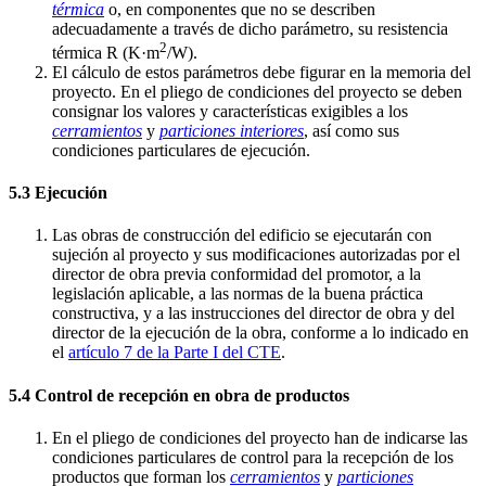
térmica
o, en componentes que no se describen
adecuadamente a través de dicho parámetro, su resistencia
2
térmica R (K·m
/W).
El cálculo de estos parámetros debe figurar en la memoria del
proyecto. En el pliego de condiciones del proyecto se deben
consignar los valores y características exigibles a los
cerramientos
y
particiones interiores
, así como sus
condiciones particulares de ejecución.
5.3 Ejecución
Las obras de construcción del edificio se ejecutarán con
sujeción al proyecto y sus modificaciones autorizadas por el
director de obra previa conformidad del promotor, a la
legislación aplicable, a las normas de la buena práctica
constructiva, y a las instrucciones del director de obra y del
director de la ejecución de la obra, conforme a lo indicado en
el
artículo 7 de la Parte I del CTE
.
5.4 Control de recepción en obra de productos
En el pliego de condiciones del proyecto han de indicarse las
condiciones particulares de control para la recepción de los
productos que forman los
cerramientos
y
particiones