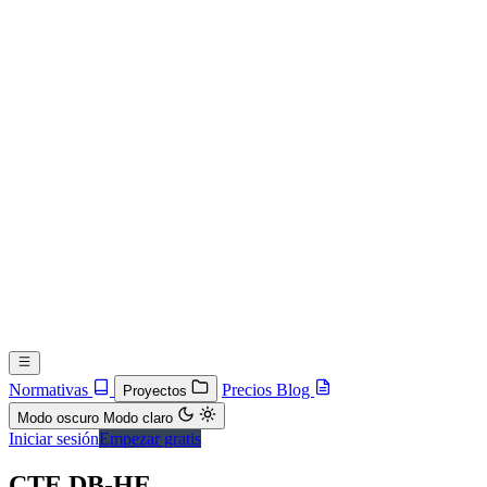
Normativas
Precios
Blog
Proyectos
Modo oscuro
Modo claro
Iniciar sesión
Empezar gratis
CTE DB-HE