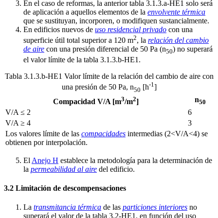
En el caso de reformas, la anterior tabla 3.1.3.a-HE1 solo será
de aplicación a aquellos elementos de la
envolvente térmica
que se sustituyan, incorporen, o modifiquen sustancialmente.
En edificios nuevos de
uso residencial privado
con una
2
superficie útil total superior a 120 m
, la
relación del cambio
de aire
con una presión diferencial de 50 Pa (n
) no superará
50
el valor límite de la tabla 3.1.3.b-HE1.
Tabla 3.1.3.b-HE1 Valor límite de la relación del cambio de aire con
-1
una presión de 50 Pa, n
[h
]
50
3
2
n
Compacidad V/A [m
/m
]
50
V/A ≤ 2
6
V/A ≥ 4
3
Los valores límite de las
compacidades
intermedias (2<V/A<4) se
obtienen por interpolación.
El
Anejo H
establece la metodología para la determinación de
la
permeabilidad al aire
del edificio.
3.2 Limitación de descompensaciones
La
transmitancia térmica
de las
particiones interiores
no
superará el valor de la tabla 3.2-HE1, en función del uso