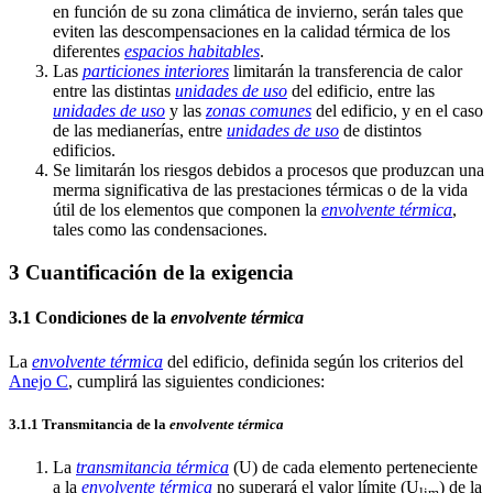
en función de su zona climática de invierno, serán tales que
eviten las descompensaciones en la calidad térmica de los
diferentes
espacios habitables
.
Las
particiones interiores
limitarán la transferencia de calor
entre las distintas
unidades de uso
del edificio, entre las
unidades de uso
y las
zonas comunes
del edificio, y en el caso
de las medianerías, entre
unidades de uso
de distintos
edificios.
Se limitarán los riesgos debidos a procesos que produzcan una
merma significativa de las prestaciones térmicas o de la vida
útil de los elementos que componen la
envolvente térmica
,
tales como las condensaciones.
3 Cuantificación de la exigencia
3.1 Condiciones de la
envolvente térmica
La
envolvente térmica
del edificio, definida según los criterios del
Anejo C
, cumplirá las siguientes condiciones:
3.1.1 Transmitancia de la
envolvente térmica
La
transmitancia térmica
(U) de cada elemento perteneciente
a la
envolvente térmica
no superará el valor límite (U
) de la
lim