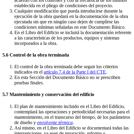
acuerdo con los controles y con la frecuencia de los mismos
establecida en el pliego de condiciones del proyecto.
Cualquier modificación que pueda introducirse durante la
ejecución de la obra quedará en la documentación de la obra
ejecutada sin que en ningún caso dejen de cumplirse las
condiciones mínimas señaladas en este Documento Básico.
En el Libro del Edificio se incluirá la documentación referente
a las características de los productos, equipos y sistemas
incorporados a la obra.
5.6 Control de la obra terminada
El control de la obra terminada debe seguir los criterios
indicados en el
artículo 7.4 de la Parte I del CTE
.
En esta Sección del Documento Básico no se prescriben
pruebas finales.
5.7 Mantenimiento y conservación del edificio
El plan de mantenimiento incluido en el Libro del Edificio,
contemplará las operaciones y periodicidad necesarias para el
mantenimiento, en el transcurso del tiempo, de los parámetros
de diseño y
envolvente térmica
.
Así mismo, en el Libro del Edificio se documentará todas las
intervenciones, ya sean de reparación, reforma o