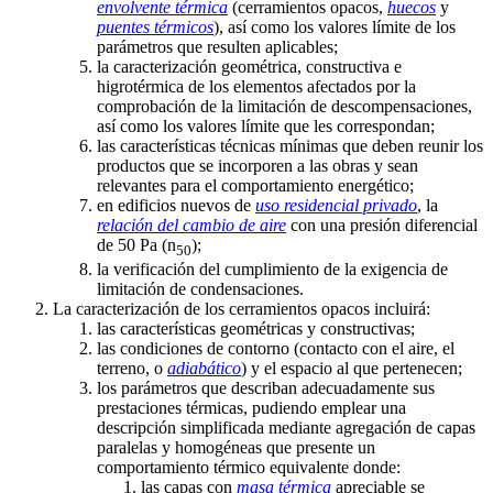
envolvente térmica
(cerramientos opacos,
huecos
y
puentes térmicos
), así como los valores límite de los
parámetros que resulten aplicables;
la caracterización geométrica, constructiva e
higrotérmica de los elementos afectados por la
comprobación de la limitación de descompensaciones,
así como los valores límite que les correspondan;
las características técnicas mínimas que deben reunir los
productos que se incorporen a las obras y sean
relevantes para el comportamiento energético;
en edificios nuevos de
uso residencial privado
, la
relación del cambio de aire
con una presión diferencial
de 50 Pa (n
);
50
la verificación del cumplimiento de la exigencia de
limitación de condensaciones.
La caracterización de los cerramientos opacos incluirá:
las características geométricas y constructivas;
las condiciones de contorno (contacto con el aire, el
terreno, o
adiabático
) y el espacio al que pertenecen;
los parámetros que describan adecuadamente sus
prestaciones térmicas, pudiendo emplear una
descripción simplificada mediante agregación de capas
paralelas y homogéneas que presente un
comportamiento térmico equivalente donde:
las capas con
masa térmica
apreciable se