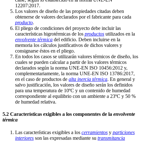
12207:2017.
Los valores de diseño de las propiedades citadas deben
obtenerse de valores declarados por el fabricante para cada
producto
.
El pliego de condiciones del proyecto debe incluir las
características higrotérmicas de los
productos
utilizados en la
envolvente térmica
del edificio. Deben incluirse en la
memoria los cálculos justificativos de dichos valores y
consignarse éstos en el pliego.
En todos los casos se utilizarán valores térmicos de diseño, los
cuales se pueden calcular a partir de los valores térmicos
declarados según la norma UNE-EN ISO 10456:2012 y,
complementariamente, la norma UNE-EN ISO 13786:2017,
en el caso de productos de
alta inercia térmica
. En general y
salvo justificación, los valores de diseño serán los definidos
para una temperatura de 10ºC y un contenido de humedad
correspondiente al equilibrio con un ambiente a 23ºC y 50 %
de humedad relativa.
5.2 Características exigibles a los componentes de la
envolvente
térmica
Las características exigibles a los
cerramientos
y
particiones
interiores
son las expresadas mediante su
transmitancia