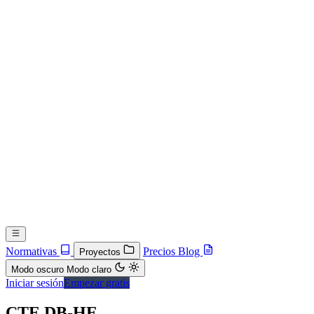
Normativas
Precios
Blog
Proyectos
Modo oscuro
Modo claro
Iniciar sesión
Empezar gratis
CTE DB-HE