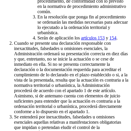
procedimiento, de conformidad con lo previsto
en la normativa de procedimiento administrativo
común.
En la resolución que ponga fin al procedimiento
se ordenarán las medidas necesarias para adecuar
lo ejecutado a la ordenación territorial y
urbanística.
Serán de aplicación los
artículos 153
y
154
.
Cuando se presente una declaración responsable con
inexactitudes, falsedades u omisiones esenciales, la
Administración ordenará su presentación correcta en diez días
y que, entretanto, no se inicie la actuación o se cese de
inmediato en ella. Si no se presenta correctamente la
declaración o la documentación requerida para acreditar el
cumplimiento de lo declarado en el plazo establecido o si, a la
vista de la presentada, resulta que la actuación es contraria a la
normativa territorial o urbanística, la Administración
procederá de acuerdo con el apartado 1 de este artículo.
Asimismo, si de antemano cuenta con elementos de juicio
suficientes para entender que la actuación es contraria a la
ordenación territorial o urbanística, procederá directamente
conforme a lo dispuesto en el apartado 1.
Se entenderá por inexactitudes, falsedades u omisiones
esenciales aquellas relativas a manifestaciones obligatorias
que impidan o pretendan eludir el control de la