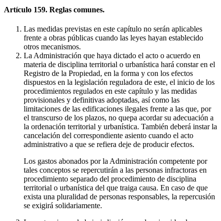
Artículo 159. Reglas comunes.
Las medidas previstas en este capítulo no serán aplicables
frente a obras públicas cuando las leyes hayan establecido
otros mecanismos.
La Administración que haya dictado el acto o acuerdo en
materia de disciplina territorial o urbanística hará constar en el
Registro de la Propiedad, en la forma y con los efectos
dispuestos en la legislación reguladora de este, el inicio de los
procedimientos regulados en este capítulo y las medidas
provisionales y definitivas adoptadas, así como las
limitaciones de las edificaciones ilegales frente a las que, por
el transcurso de los plazos, no quepa acordar su adecuación a
la ordenación territorial y urbanística. También deberá instar la
cancelación del correspondiente asiento cuando el acto
administrativo a que se refiera deje de producir efectos.
Los gastos abonados por la Administración competente por
tales conceptos se repercutirán a las personas infractoras en
procedimiento separado del procedimiento de disciplina
territorial o urbanística del que traiga causa. En caso de que
exista una pluralidad de personas responsables, la repercusión
se exigirá solidariamente.