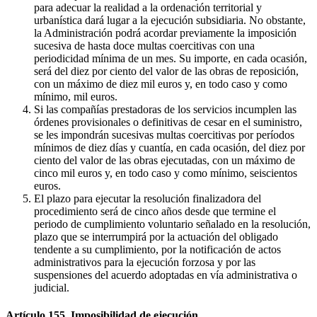
para adecuar la realidad a la ordenación territorial y
urbanística dará lugar a la ejecución subsidiaria. No obstante,
la Administración podrá acordar previamente la imposición
sucesiva de hasta doce multas coercitivas con una
periodicidad mínima de un mes. Su importe, en cada ocasión,
será del diez por ciento del valor de las obras de reposición,
con un máximo de diez mil euros y, en todo caso y como
mínimo, mil euros.
Si las compañías prestadoras de los servicios incumplen las
órdenes provisionales o definitivas de cesar en el suministro,
se les impondrán sucesivas multas coercitivas por períodos
mínimos de diez días y cuantía, en cada ocasión, del diez por
ciento del valor de las obras ejecutadas, con un máximo de
cinco mil euros y, en todo caso y como mínimo, seiscientos
euros.
El plazo para ejecutar la resolución finalizadora del
procedimiento será de cinco años desde que termine el
periodo de cumplimiento voluntario señalado en la resolución,
plazo que se interrumpirá por la actuación del obligado
tendente a su cumplimiento, por la notificación de actos
administrativos para la ejecución forzosa y por las
suspensiones del acuerdo adoptadas en vía administrativa o
judicial.
Artículo 155. Imposibilidad de ejecución.