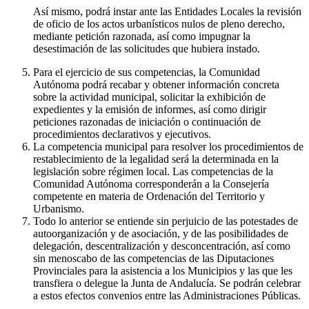
Así mismo, podrá instar ante las Entidades Locales la revisión
de oficio de los actos urbanísticos nulos de pleno derecho,
mediante petición razonada, así como impugnar la
desestimación de las solicitudes que hubiera instado.
Para el ejercicio de sus competencias, la Comunidad
Autónoma podrá recabar y obtener información concreta
sobre la actividad municipal, solicitar la exhibición de
expedientes y la emisión de informes, así como dirigir
peticiones razonadas de iniciación o continuación de
procedimientos declarativos y ejecutivos.
La competencia municipal para resolver los procedimientos de
restablecimiento de la legalidad será la determinada en la
legislación sobre régimen local. Las competencias de la
Comunidad Autónoma corresponderán a la Consejería
competente en materia de Ordenación del Territorio y
Urbanismo.
Todo lo anterior se entiende sin perjuicio de las potestades de
autoorganización y de asociación, y de las posibilidades de
delegación, descentralización y desconcentración, así como
sin menoscabo de las competencias de las Diputaciones
Provinciales para la asistencia a los Municipios y las que les
transfiera o delegue la Junta de Andalucía. Se podrán celebrar
a estos efectos convenios entre las Administraciones Públicas.