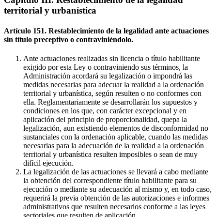
territorial y urbanística
Artículo 151. Restablecimiento de la legalidad ante actuaciones
sin título preceptivo o contraviniéndolo.
Ante actuaciones realizadas sin licencia o título habilitante
exigido por esta Ley o contraviniendo sus términos, la
Administración acordará su legalización o impondrá las
medidas necesarias para adecuar la realidad a la ordenación
territorial y urbanística, según resulten o no conformes con
ella. Reglamentariamente se desarrollarán los supuestos y
condiciones en los que, con carácter excepcional y en
aplicación del principio de proporcionalidad, quepa la
legalización, aun existiendo elementos de disconformidad no
sustanciales con la ordenación aplicable, cuando las medidas
necesarias para la adecuación de la realidad a la ordenación
territorial y urbanística resulten imposibles o sean de muy
difícil ejecución.
La legalización de las actuaciones se llevará a cabo mediante
la obtención del correspondiente título habilitante para su
ejecución o mediante su adecuación al mismo y, en todo caso,
requerirá la previa obtención de las autorizaciones e informes
administrativos que resulten necesarios conforme a las leyes
sectoriales que resulten de aplicación.