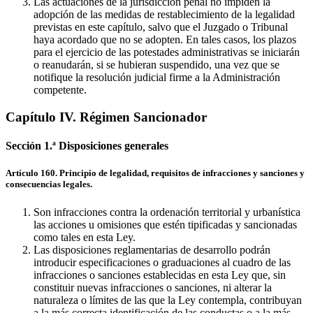
Las actuaciones de la jurisdicción penal no impiden la
adopción de las medidas de restablecimiento de la legalidad
previstas en este capítulo, salvo que el Juzgado o Tribunal
haya acordado que no se adopten. En tales casos, los plazos
para el ejercicio de las potestades administrativas se iniciarán
o reanudarán, si se hubieran suspendido, una vez que se
notifique la resolución judicial firme a la Administración
competente.
Capítulo IV. Régimen Sancionador
Sección 1.ª Disposiciones generales
Artículo 160. Principio de legalidad, requisitos de infracciones y sanciones y
consecuencias legales.
Son infracciones contra la ordenación territorial y urbanística
las acciones u omisiones que estén tipificadas y sancionadas
como tales en esta Ley.
Las disposiciones reglamentarias de desarrollo podrán
introducir especificaciones o graduaciones al cuadro de las
infracciones o sanciones establecidas en esta Ley que, sin
constituir nuevas infracciones o sanciones, ni alterar la
naturaleza o límites de las que la Ley contempla, contribuyan
a la más correcta identificación de las conductas o a la más