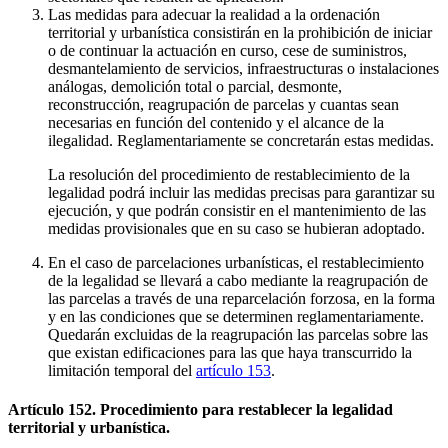
Las medidas para adecuar la realidad a la ordenación
territorial y urbanística consistirán en la prohibición de iniciar
o de continuar la actuación en curso, cese de suministros,
desmantelamiento de servicios, infraestructuras o instalaciones
análogas, demolición total o parcial, desmonte,
reconstrucción, reagrupación de parcelas y cuantas sean
necesarias en función del contenido y el alcance de la
ilegalidad. Reglamentariamente se concretarán estas medidas.
La resolución del procedimiento de restablecimiento de la
legalidad podrá incluir las medidas precisas para garantizar su
ejecución, y que podrán consistir en el mantenimiento de las
medidas provisionales que en su caso se hubieran adoptado.
En el caso de parcelaciones urbanísticas, el restablecimiento
de la legalidad se llevará a cabo mediante la reagrupación de
las parcelas a través de una reparcelación forzosa, en la forma
y en las condiciones que se determinen reglamentariamente.
Quedarán excluidas de la reagrupación las parcelas sobre las
que existan edificaciones para las que haya transcurrido la
limitación temporal del
artículo 153
.
Artículo 152. Procedimiento para restablecer la legalidad
territorial y urbanística.