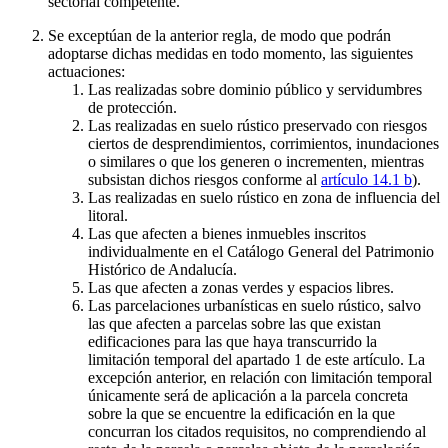
sectorial competente.
Se exceptúan de la anterior regla, de modo que podrán
adoptarse dichas medidas en todo momento, las siguientes
actuaciones:
Las realizadas sobre dominio público y servidumbres
de protección.
Las realizadas en suelo rústico preservado con riesgos
ciertos de desprendimientos, corrimientos, inundaciones
o similares o que los generen o incrementen, mientras
subsistan dichos riesgos conforme al
artículo 14.1 b
).
Las realizadas en suelo rústico en zona de influencia del
litoral.
Las que afecten a bienes inmuebles inscritos
individualmente en el Catálogo General del Patrimonio
Histórico de Andalucía.
Las que afecten a zonas verdes y espacios libres.
Las parcelaciones urbanísticas en suelo rústico, salvo
las que afecten a parcelas sobre las que existan
edificaciones para las que haya transcurrido la
limitación temporal del apartado 1 de este artículo. La
excepción anterior, en relación con limitación temporal
únicamente será de aplicación a la parcela concreta
sobre la que se encuentre la edificación en la que
concurran los citados requisitos, no comprendiendo al