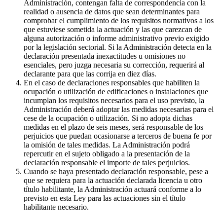
Administración, contengan falta de correspondencia con la
realidad o ausencia de datos que sean determinantes para
comprobar el cumplimiento de los requisitos normativos a los
que estuviese sometida la actuación y las que carezcan de
alguna autorización o informe administrativo previo exigido
por la legislación sectorial. Si la Administración detecta en la
declaración presentada inexactitudes u omisiones no
esenciales, pero juzga necesaria su corrección, requerirá al
declarante para que las corrija en diez días.
En el caso de declaraciones responsables que habiliten la
ocupación o utilización de edificaciones o instalaciones que
incumplan los requisitos necesarios para el uso previsto, la
Administración deberá adoptar las medidas necesarias para el
cese de la ocupación o utilización. Si no adopta dichas
medidas en el plazo de seis meses, será responsable de los
perjuicios que puedan ocasionarse a terceros de buena fe por
la omisión de tales medidas. La Administración podrá
repercutir en el sujeto obligado a la presentación de la
declaración responsable el importe de tales perjuicios.
Cuando se haya presentado declaración responsable, pese a
que se requiera para la actuación declarada licencia u otro
título habilitante, la Administración actuará conforme a lo
previsto en esta Ley para las actuaciones sin el título
habilitante necesario.