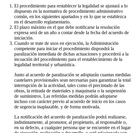
El procedimiento para restablecer la legalidad se ajustará a lo
dispuesto en la normativa de procedimiento administrativo
común, en los siguientes apartados y en lo que se establezca
en el desarrollo reglamentario.
El plazo máximo en el que debe notificarse la resolución
expresa será de un año a contar desde la fecha del acuerdo de
iniciación.
Cuando se trate de usos en ejecución, la Administración
competente para iniciar el procedimiento dispondrá la
paralización inmediata de dichas actuaciones y procederá a la
incoación del procedimiento para el restablecimiento de la
legalidad territorial y urbanística.
Junto al acuerdo de paralización se adoptarán cuantas medidas
cautelares provisionales sean necesarias para garantizar la total
interrupción de la actividad, tales como el precintado de las
obras, la retirada de materiales y maquinaria o la suspensión
de suministros. Las referidas medidas podrán adoptarse
incluso con carácter previo al acuerdo de inicio en los casos
de urgencia inaplazable, y de forma motivada.
La notificación del acuerdo de paralización podrá realizarse,
indistintamente, al promotor, al propietario, al responsable o,
en su defecto, a cualquier persona que se encuentre en el lugar
de ejecución, realización o desarrollo, y esté relacionada con