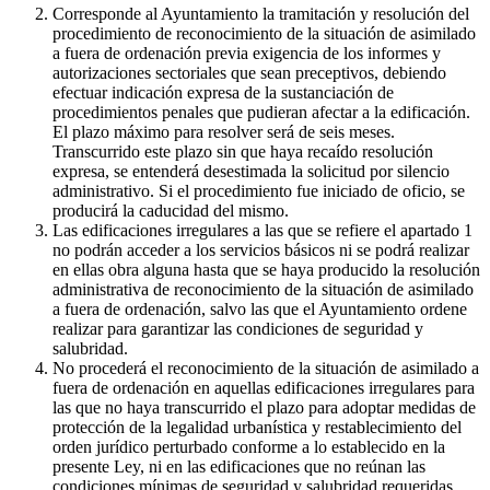
Corresponde al Ayuntamiento la tramitación y resolución del
procedimiento de reconocimiento de la situación de asimilado
a fuera de ordenación previa exigencia de los informes y
autorizaciones sectoriales que sean preceptivos, debiendo
efectuar indicación expresa de la sustanciación de
procedimientos penales que pudieran afectar a la edificación.
El plazo máximo para resolver será de seis meses.
Transcurrido este plazo sin que haya recaído resolución
expresa, se entenderá desestimada la solicitud por silencio
administrativo. Si el procedimiento fue iniciado de oficio, se
producirá la caducidad del mismo.
Las edificaciones irregulares a las que se refiere el apartado 1
no podrán acceder a los servicios básicos ni se podrá realizar
en ellas obra alguna hasta que se haya producido la resolución
administrativa de reconocimiento de la situación de asimilado
a fuera de ordenación, salvo las que el Ayuntamiento ordene
realizar para garantizar las condiciones de seguridad y
salubridad.
No procederá el reconocimiento de la situación de asimilado a
fuera de ordenación en aquellas edificaciones irregulares para
las que no haya transcurrido el plazo para adoptar medidas de
protección de la legalidad urbanística y restablecimiento del
orden jurídico perturbado conforme a lo establecido en la
presente Ley, ni en las edificaciones que no reúnan las
condiciones mínimas de seguridad y salubridad requeridas