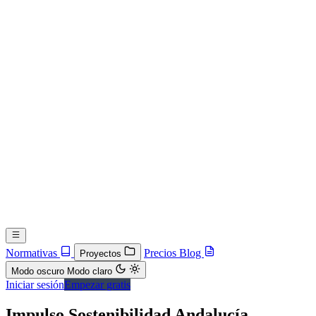
Normativas
Precios
Blog
Proyectos
Modo oscuro
Modo claro
Iniciar sesión
Empezar gratis
Impulso Sostenibilidad Andalucía