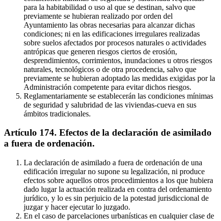
para la habitabilidad o uso al que se destinan, salvo que
previamente se hubieran realizado por orden del
Ayuntamiento las obras necesarias para alcanzar dichas
condiciones; ni en las edificaciones irregulares realizadas
sobre suelos afectados por procesos naturales o actividades
antrópicas que generen riesgos ciertos de erosión,
desprendimientos, corrimientos, inundaciones u otros riesgos
naturales, tecnológicos o de otra procedencia, salvo que
previamente se hubieran adoptado las medidas exigidas por la
Administración competente para evitar dichos riesgos.
Reglamentariamente se establecerán las condiciones mínimas
de seguridad y salubridad de las viviendas-cueva en sus
ámbitos tradicionales.
Artículo 174. Efectos de la declaración de asimilado
a fuera de ordenación.
La declaración de asimilado a fuera de ordenación de una
edificación irregular no supone su legalización, ni produce
efectos sobre aquellos otros procedimientos a los que hubiera
dado lugar la actuación realizada en contra del ordenamiento
jurídico, y lo es sin perjuicio de la potestad jurisdiccional de
juzgar y hacer ejecutar lo juzgado.
En el caso de parcelaciones urbanísticas en cualquier clase de