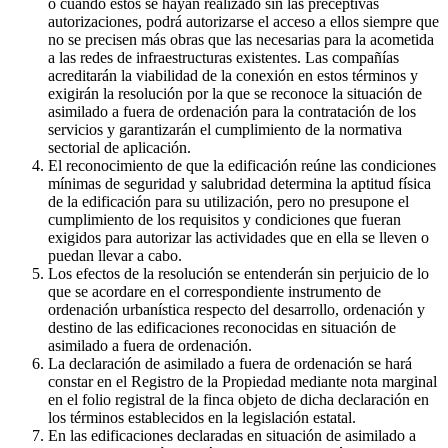
o cuando estos se hayan realizado sin las preceptivas
autorizaciones, podrá autorizarse el acceso a ellos siempre que
no se precisen más obras que las necesarias para la acometida
a las redes de infraestructuras existentes. Las compañías
acreditarán la viabilidad de la conexión en estos términos y
exigirán la resolución por la que se reconoce la situación de
asimilado a fuera de ordenación para la contratación de los
servicios y garantizarán el cumplimiento de la normativa
sectorial de aplicación.
El reconocimiento de que la edificación reúne las condiciones
mínimas de seguridad y salubridad determina la aptitud física
de la edificación para su utilización, pero no presupone el
cumplimiento de los requisitos y condiciones que fueran
exigidos para autorizar las actividades que en ella se lleven o
puedan llevar a cabo.
Los efectos de la resolución se entenderán sin perjuicio de lo
que se acordare en el correspondiente instrumento de
ordenación urbanística respecto del desarrollo, ordenación y
destino de las edificaciones reconocidas en situación de
asimilado a fuera de ordenación.
La declaración de asimilado a fuera de ordenación se hará
constar en el Registro de la Propiedad mediante nota marginal
en el folio registral de la finca objeto de dicha declaración en
los términos establecidos en la legislación estatal.
En las edificaciones declaradas en situación de asimilado a