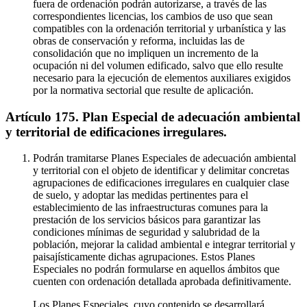
fuera de ordenación podrán autorizarse, a través de las
correspondientes licencias, los cambios de uso que sean
compatibles con la ordenación territorial y urbanística y las
obras de conservación y reforma, incluidas las de
consolidación que no impliquen un incremento de la
ocupación ni del volumen edificado, salvo que ello resulte
necesario para la ejecución de elementos auxiliares exigidos
por la normativa sectorial que resulte de aplicación.
Artículo 175. Plan Especial de adecuación ambiental
y territorial de edificaciones irregulares.
Podrán tramitarse Planes Especiales de adecuación ambiental
y territorial con el objeto de identificar y delimitar concretas
agrupaciones de edificaciones irregulares en cualquier clase
de suelo, y adoptar las medidas pertinentes para el
establecimiento de las infraestructuras comunes para la
prestación de los servicios básicos para garantizar las
condiciones mínimas de seguridad y salubridad de la
población, mejorar la calidad ambiental e integrar territorial y
paisajísticamente dichas agrupaciones. Estos Planes
Especiales no podrán formularse en aquellos ámbitos que
cuenten con ordenación detallada aprobada definitivamente.
Los Planes Especiales, cuyo contenido se desarrollará