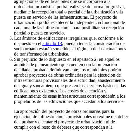
agrupaciones de edificaciones que se incorporen a la
ordenación urbanística podrá realizarse de forma progresiva,
mediante la recepción total o parcial de la urbanización y la
puesta en servicio de las infraestructuras. El proyecto de
urbanización podrá establecer la independencia funcional de
cada una de las infraestructuras para posibilitar su recepción
parcial o puesta en servicio.
Los ámbitos de edificaciones irregulares que, conforme a lo
dispuesto en el
artículo 13
, puedan tener la consideración de
suelo urbano estarán sometidos al régimen de las actuaciones
de transformación urbanística.
Sin perjuicio de lo dispuesto en el apartado 2, en aquellos
ámbitos de planeamiento que cuenten con la ordenación
detallada aprobada definitivamente, los municipios podrán
aprobar proyectos de obras ordinarias para la ejecución de
infraestructuras provisionales de electricidad, abastecimiento
de agua y saneamiento que presten los servicios básicos a las
edificaciones existentes. Los costes de ejecución y
mantenimiento de estas infraestructuras corresponderán a los
propietarios de las edificaciones que accedan a los servicios.
La aprobación del proyecto de obras ordinarias para la
ejecución de infraestructuras provisionales no exime del deber
de aprobar y ejecutar el proyecto de urbanización ni de
cumplir con el resto de deberes que correspondan a la