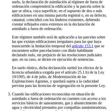
suelo, la declaración de asimilación al régimen de fuera de
ordenación comprenderá la edificación y la parcela sobre la
que se ubica, cuya superficie, en el supuesto de dos o más
edificaciones en una misma parcela registral o, en su defecto,
catastral, coincidirá con los linderos existentes, debiendo
constar reflejados estos extremos en la declaración de
asimilado a fuera de ordenación.
Este régimen también será de aplicación a las parcelas sobre
las que existan edificaciones irregulares para las que haya
transcurrido la limitación temporal del
artículo 153.1
que se
encuentren sobre parcelaciones con título habilitante
declarado nulo, sin perjuicio de las resoluciones judiciales
que, en su caso, se dicten en ejecución de sentencias.
En suelo rústico, dicha declaración surtirá los efectos de la
licencia urbanística exigida por el artículo 25.1.b) de la Ley
19/1995, de 4 de julio, de Modernización de las
Explotaciones Agrarias, y quedará sujeta a la caducidad
prevista para las licencias de segregación en la presente Ley.
Cuando las edificaciones reconocidas en situación de
asimilado a fuera de ordenación no cuenten con acceso a los
servicios básicos de saneamiento, gas y abastecimiento de
agua y electricidad prestados por compañías suministradoras,