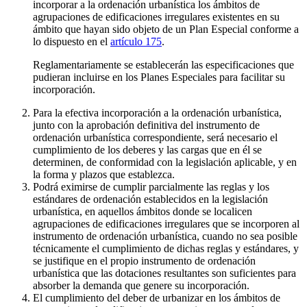
incorporar a la ordenación urbanística los ámbitos de
agrupaciones de edificaciones irregulares existentes en su
ámbito que hayan sido objeto de un Plan Especial conforme a
lo dispuesto en el
artículo 175
.
Reglamentariamente se establecerán las especificaciones que
pudieran incluirse en los Planes Especiales para facilitar su
incorporación.
Para la efectiva incorporación a la ordenación urbanística,
junto con la aprobación definitiva del instrumento de
ordenación urbanística correspondiente, será necesario el
cumplimiento de los deberes y las cargas que en él se
determinen, de conformidad con la legislación aplicable, y en
la forma y plazos que establezca.
Podrá eximirse de cumplir parcialmente las reglas y los
estándares de ordenación establecidos en la legislación
urbanística, en aquellos ámbitos donde se localicen
agrupaciones de edificaciones irregulares que se incorporen al
instrumento de ordenación urbanística, cuando no sea posible
técnicamente el cumplimiento de dichas reglas y estándares, y
se justifique en el propio instrumento de ordenación
urbanística que las dotaciones resultantes son suficientes para
absorber la demanda que genere su incorporación.
El cumplimiento del deber de urbanizar en los ámbitos de