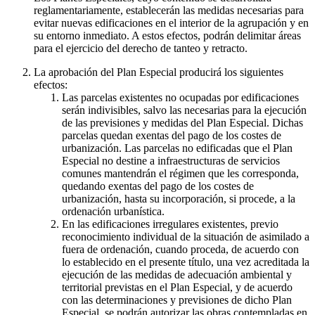
reglamentariamente, establecerán las medidas necesarias para
evitar nuevas edificaciones en el interior de la agrupación y en
su entorno inmediato. A estos efectos, podrán delimitar áreas
para el ejercicio del derecho de tanteo y retracto.
La aprobación del Plan Especial producirá los siguientes
efectos:
Las parcelas existentes no ocupadas por edificaciones
serán indivisibles, salvo las necesarias para la ejecución
de las previsiones y medidas del Plan Especial. Dichas
parcelas quedan exentas del pago de los costes de
urbanización. Las parcelas no edificadas que el Plan
Especial no destine a infraestructuras de servicios
comunes mantendrán el régimen que les corresponda,
quedando exentas del pago de los costes de
urbanización, hasta su incorporación, si procede, a la
ordenación urbanística.
En las edificaciones irregulares existentes, previo
reconocimiento individual de la situación de asimilado a
fuera de ordenación, cuando proceda, de acuerdo con
lo establecido en el presente título, una vez acreditada la
ejecución de las medidas de adecuación ambiental y
territorial previstas en el Plan Especial, y de acuerdo
con las determinaciones y previsiones de dicho Plan
Especial, se podrán autorizar las obras contempladas en