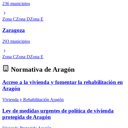
236 municipios
Zona C
Zona D
Zona E
Zaragoza
293 municipios
Zona C
Zona D
Zona E
Normativa de Aragón
Acceso a la vivienda y fomentar la rehabilitación en
Aragón
Vivienda y Rehabilitación Aragón
Ley de medidas urgentes de política de vivienda
protegida de Aragón