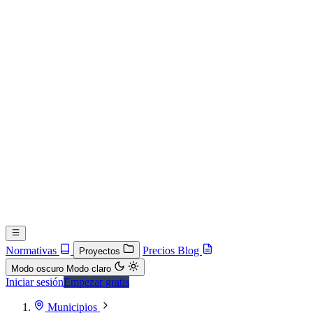
Normativas
Precios
Blog
Proyectos
Modo oscuro
Modo claro
Iniciar sesión
Empezar gratis
Municipios