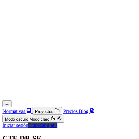
Normativas
Precios
Blog
Proyectos
Modo oscuro
Modo claro
Iniciar sesión
Empezar gratis
CTE DB-SE