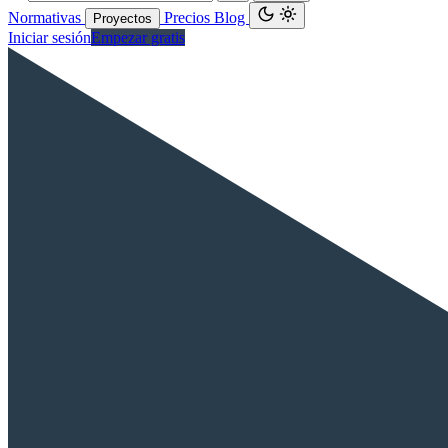
Normativas
Precios
Blog
Proyectos
Iniciar sesión
Empezar gratis