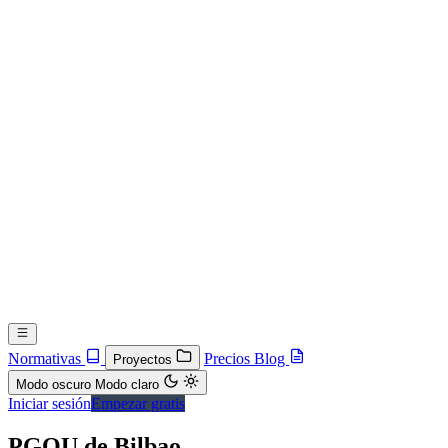
Normativas
Precios
Blog
Proyectos
Modo oscuro
Modo claro
Iniciar sesión
Empezar gratis
PGOU de Bilbao