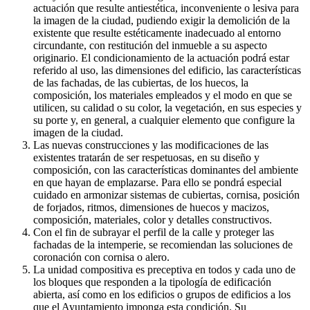
actuación que resulte antiestética, inconveniente o lesiva para
la imagen de la ciudad, pudiendo exigir la demolición de la
existente que resulte estéticamente inadecuado al entorno
circundante, con restitución del inmueble a su aspecto
originario. El condicionamiento de la actuación podrá estar
referido al uso, las dimensiones del edificio, las características
de las fachadas, de las cubiertas, de los huecos, la
composición, los materiales empleados y el modo en que se
utilicen, su calidad o su color, la vegetación, en sus especies y
su porte y, en general, a cualquier elemento que configure la
imagen de la ciudad.
Las nuevas construcciones y las modificaciones de las
existentes tratarán de ser respetuosas, en su diseño y
composición, con las características dominantes del ambiente
en que hayan de emplazarse. Para ello se pondrá especial
cuidado en armonizar sistemas de cubiertas, cornisa, posición
de forjados, ritmos, dimensiones de huecos y macizos,
composición, materiales, color y detalles constructivos.
Con el fin de subrayar el perfil de la calle y proteger las
fachadas de la intemperie, se recomiendan las soluciones de
coronación con cornisa o alero.
La unidad compositiva es preceptiva en todos y cada uno de
los bloques que responden a la tipología de edificación
abierta, así como en los edificios o grupos de edificios a los
que el Ayuntamiento imponga esta condición. Su