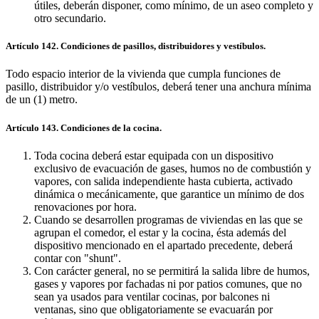
útiles, deberán disponer, como mínimo, de un aseo completo y
otro secundario.
Artículo 142. Condiciones de pasillos, distribuidores y vestíbulos.
Todo espacio interior de la vivienda que cumpla funciones de
pasillo, distribuidor y/o vestíbulos, deberá tener una anchura mínima
de un (1) metro.
Artículo 143. Condiciones de la cocina.
Toda cocina deberá estar equipada con un dispositivo
exclusivo de evacuación de gases, humos no de combustión y
vapores, con salida independiente hasta cubierta, activado
dinámica o mecánicamente, que garantice un mínimo de dos
renovaciones por hora.
Cuando se desarrollen programas de viviendas en las que se
agrupan el comedor, el estar y la cocina, ésta además del
dispositivo mencionado en el apartado precedente, deberá
contar con "shunt".
Con carácter general, no se permitirá la salida libre de humos,
gases y vapores por fachadas ni por patios comunes, que no
sean ya usados para ventilar cocinas, por balcones ni
ventanas, sino que obligatoriamente se evacuarán por