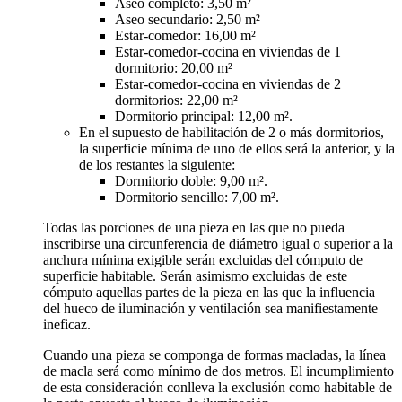
Aseo completo: 3,50 m²
Aseo secundario: 2,50 m²
Estar-comedor: 16,00 m²
Estar-comedor-cocina en viviendas de 1
dormitorio: 20,00 m²
Estar-comedor-cocina en viviendas de 2
dormitorios: 22,00 m²
Dormitorio principal: 12,00 m².
En el supuesto de habilitación de 2 o más dormitorios,
la superficie mínima de uno de ellos será la anterior, y la
de los restantes la siguiente:
Dormitorio doble: 9,00 m².
Dormitorio sencillo: 7,00 m².
Todas las porciones de una pieza en las que no pueda
inscribirse una circunferencia de diámetro igual o superior a la
anchura mínima exigible serán excluidas del cómputo de
superficie habitable. Serán asimismo excluidas de este
cómputo aquellas partes de la pieza en las que la influencia
del hueco de iluminación y ventilación sea manifiestamente
ineficaz.
Cuando una pieza se componga de formas macladas, la línea
de macla será como mínimo de dos metros. El incumplimiento
de esta consideración conlleva la exclusión como habitable de