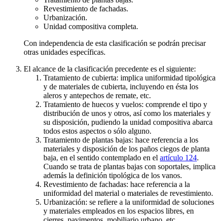
Revestimiento de fachadas.
Urbanización.
Unidad compositiva completa.
Con independencia de esta clasificación se podrán precisar
otras unidades específicas.
El alcance de la clasificación precedente es el siguiente:
Tratamiento de cubierta: implica uniformidad tipológica
y de materiales de cubierta, incluyendo en ésta los
aleros y antepechos de remate, etc.
Tratamiento de huecos y vuelos: comprende el tipo y
distribución de unos y otros, así como los materiales y
su disposición, pudiendo la unidad compositiva abarca
todos estos aspectos o sólo alguno.
Tratamiento de plantas bajas: hace referencia a los
materiales y disposición de los paños ciegos de planta
baja, en el sentido contemplado en el
artículo 124
.
Cuando se trata de plantas bajas con soportales, implica
además la definición tipológica de los vanos.
Revestimiento de fachadas: hace referencia a la
uniformidad del material o materiales de revestimiento.
Urbanización: se refiere a la uniformidad de soluciones
y materiales empleados en los espacios libres, en
cierres, pavimentos, mobiliario urbano, etc.