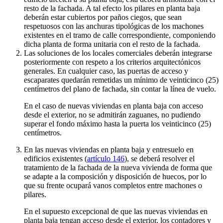
resto de la fachada. A tal efecto los pilares en planta baja
deberán estar cubiertos por paños ciegos, que sean
respetuosos con las anchuras tipológicas de los machones
existentes en el tramo de calle correspondiente, componiendo
dicha planta de forma unitaria con el resto de la fachada.
Las soluciones de los locales comerciales deberán integrarse
posteriormente con respeto a los criterios arquitectónicos
generales. En cualquier caso, las puertas de acceso y
escaparates quedarán remetidas un mínimo de veinticinco (25)
centímetros del plano de fachada, sin contar la línea de vuelo.
En el caso de nuevas viviendas en planta baja con acceso
desde el exterior, no se admitirán zaguanes, no pudiendo
superar el fondo máximo hasta la puerta los veinticinco (25)
centímetros.
En las nuevas viviendas en planta baja y entresuelo en
edificios existentes (
artículo 146
), se deberá resolver el
tratamiento de la fachada de la nueva vivienda de forma que
se adapte a la composición y disposición de huecos, por lo
que su frente ocupará vanos completos entre machones o
pilares.
En el supuesto excepcional de que las nuevas viviendas en
planta baja tengan acceso desde el exterior, los contadores y