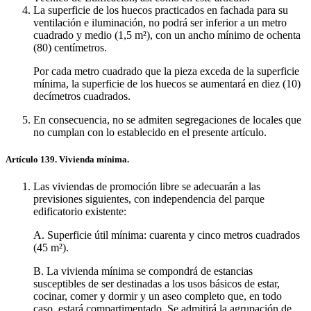
La superficie de los huecos practicados en fachada para su
ventilación e iluminación, no podrá ser inferior a un metro
cuadrado y medio (1,5 m²), con un ancho mínimo de ochenta
(80) centímetros.
Por cada metro cuadrado que la pieza exceda de la superficie
mínima, la superficie de los huecos se aumentará en diez (10)
decímetros cuadrados.
En consecuencia, no se admiten segregaciones de locales que
no cumplan con lo establecido en el presente artículo.
Artículo 139. Vivienda mínima.
Las viviendas de promoción libre se adecuarán a las
previsiones siguientes, con independencia del parque
edificatorio existente:
A. Superficie útil mínima: cuarenta y cinco metros cuadrados
(45 m²).
B. La vivienda mínima se compondrá de estancias
susceptibles de ser destinadas a los usos básicos de estar,
cocinar, comer y dormir y un aseo completo que, en todo
caso, estará compartimentado. Se admitirá la agrupación de