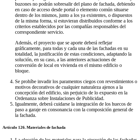
buzones no podrán sobresalir del plano de fachada, debiendo
en caso de acceso desde portal o elemento común situarse
dentro de los mismos, junto a los ya existentes, o dispuestos
de la misma forma, si estuvieran distribuidos conforme a los
criterios establecidos por las compañías responsables del
correspondiente servicio.
Además, el proyecto que se aporte deberá reflejar
gráficamente, para todas y cada una de las fachadas en su
totalidad, la justificación de estas condiciones, adaptando la
solución, en su caso, a las anteriores actuaciones de
conversión de local en vivienda en el mismo edificio o
bloque.
Se prohíbe invadir los paramentos ciegos con revestimientos o
motivos decorativos de cualquier naturaleza ajenos a la
concepción del edificio, sin perjuicio de lo expuesto en la
Ordenanza sobre Instalaciones de Publicidad.
Igualmente, deberá cuidarse la integración de los huecos de
paso a garaje en consonancia con la composición general de
la fachada.
Artículo 126. Materiales de fachada
La elección de los materiales para la ejecución de las fachadas