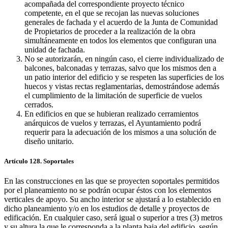
acompañada del correspondiente proyecto técnico
competente, en el que se recojan las nuevas soluciones
generales de fachada y el acuerdo de la Junta de Comunidad
de Propietarios de proceder a la realización de la obra
simultáneamente en todos los elementos que configuran una
unidad de fachada.
No se autorizarán, en ningún caso, el cierre individualizado de
balcones, balconadas y terrazas, salvo que los mismos den a
un patio interior del edificio y se respeten las superficies de los
huecos y vistas rectas reglamentarias, demostrándose además
el cumplimiento de la limitación de superficie de vuelos
cerrados.
En edificios en que se hubieran realizado cerramientos
anárquicos de vuelos y terrazas, el Ayuntamiento podrá
requerir para la adecuación de los mismos a una solución de
diseño unitario.
Artículo 128. Soportales
En las construcciones en las que se proyecten soportales permitidos
por el planeamiento no se podrán ocupar éstos con los elementos
verticales de apoyo. Su ancho interior se ajustará a lo establecido en
dicho planeamiento y/o en los estudios de detalle y proyectos de
edificación. En cualquier caso, será igual o superior a tres (3) metros
y su altura la que le corresponda a la planta baja del edificio, según