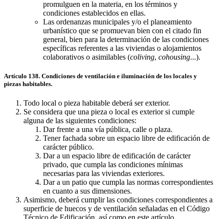
promulguen en la materia, en los términos y
condiciones establecidos en ellas.
Las ordenanzas municipales y/o el planeamiento
urbanístico que se promuevan bien con el citado fin
general, bien para la determinación de las condiciones
específicas referentes a las viviendas o alojamientos
colaborativos o asimilables (
coliving
,
cohousing
...).
Artículo 138. Condiciones de ventilación e iluminación de los locales y
piezas habitables.
Todo local o pieza habitable deberá ser exterior.
Se considera que una pieza o local es exterior si cumple
alguna de las siguientes condiciones:
Dar frente a una vía pública, calle o plaza.
Tener fachada sobre un espacio libre de edificación de
carácter público.
Dar a un espacio libre de edificación de carácter
privado, que cumpla las condiciones mínimas
necesarias para las viviendas exteriores.
Dar a un patio que cumpla las normas correspondientes
en cuanto a sus dimensiones.
Asimismo, deberá cumplir las condiciones correspondientes a
superficie de huecos y de ventilación señaladas en el Código
Técnico de Edificación, así como en este artículo.