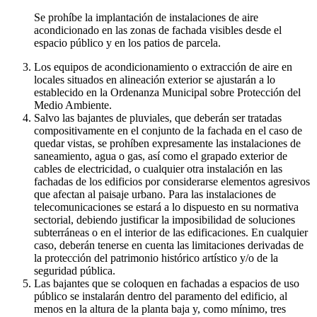
Se prohíbe la implantación de instalaciones de aire
acondicionado en las zonas de fachada visibles desde el
espacio público y en los patios de parcela.
Los equipos de acondicionamiento o extracción de aire en
locales situados en alineación exterior se ajustarán a lo
establecido en la Ordenanza Municipal sobre Protección del
Medio Ambiente.
Salvo las bajantes de pluviales, que deberán ser tratadas
compositivamente en el conjunto de la fachada en el caso de
quedar vistas, se prohíben expresamente las instalaciones de
saneamiento, agua o gas, así como el grapado exterior de
cables de electricidad, o cualquier otra instalación en las
fachadas de los edificios por considerarse elementos agresivos
que afectan al paisaje urbano. Para las instalaciones de
telecomunicaciones se estará a lo dispuesto en su normativa
sectorial, debiendo justificar la imposibilidad de soluciones
subterráneas o en el interior de las edificaciones. En cualquier
caso, deberán tenerse en cuenta las limitaciones derivadas de
la protección del patrimonio histórico artístico y/o de la
seguridad pública.
Las bajantes que se coloquen en fachadas a espacios de uso
público se instalarán dentro del paramento del edificio, al
menos en la altura de la planta baja y, como mínimo, tres