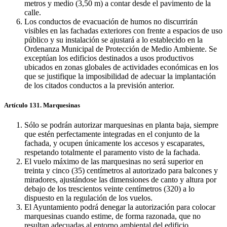
metros y medio (3,50 m) a contar desde el pavimento de la
calle.
Los conductos de evacuación de humos no discurrirán
visibles en las fachadas exteriores con frente a espacios de uso
público y su instalación se ajustará a lo establecido en la
Ordenanza Municipal de Protección de Medio Ambiente. Se
exceptúan los edificios destinados a usos productivos
ubicados en zonas globales de actividades económicas en los
que se justifique la imposibilidad de adecuar la implantación
de los citados conductos a la previsión anterior.
Artículo 131. Marquesinas
Sólo se podrán autorizar marquesinas en planta baja, siempre
que estén perfectamente integradas en el conjunto de la
fachada, y ocupen únicamente los accesos y escaparates,
respetando totalmente el paramento visto de la fachada.
El vuelo máximo de las marquesinas no será superior en
treinta y cinco (35) centímetros al autorizado para balcones y
miradores, ajustándose las dimensiones de canto y altura por
debajo de los trescientos veinte centímetros (320) a lo
dispuesto en la regulación de los vuelos.
El Ayuntamiento podrá denegar la autorización para colocar
marquesinas cuando estime, de forma razonada, que no
resultan adecuadas al entorno ambiental del edificio.