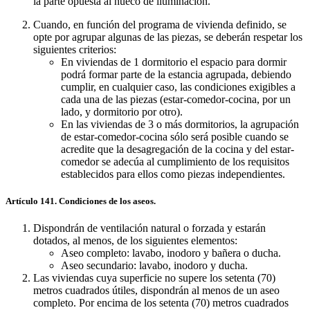
la parte opuesta al hueco de iluminación.
Cuando, en función del programa de vivienda definido, se
opte por agrupar algunas de las piezas, se deberán respetar los
siguientes criterios:
En viviendas de 1 dormitorio el espacio para dormir
podrá formar parte de la estancia agrupada, debiendo
cumplir, en cualquier caso, las condiciones exigibles a
cada una de las piezas (estar-comedor-cocina, por un
lado, y dormitorio por otro).
En las viviendas de 3 o más dormitorios, la agrupación
de estar-comedor-cocina sólo será posible cuando se
acredite que la desagregación de la cocina y del estar-
comedor se adecúa al cumplimiento de los requisitos
establecidos para ellos como piezas independientes.
Artículo 141. Condiciones de los aseos.
Dispondrán de ventilación natural o forzada y estarán
dotados, al menos, de los siguientes elementos:
Aseo completo: lavabo, inodoro y bañera o ducha.
Aseo secundario: lavabo, inodoro y ducha.
Las viviendas cuya superficie no supere los setenta (70)
metros cuadrados útiles, dispondrán al menos de un aseo
completo. Por encima de los setenta (70) metros cuadrados