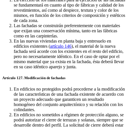
se fundamentará en cuanto al tipo de fábricas y calidad de los
revestimientos, así como al despiece, textura y color de los
mismos, en función de los criterios de composición y estéticos
de cada zona.
Las fachadas se construirán preferentemente con materiales
que exijan una conservación mínima, tanto en las fábricas
como en las carpinterías.
En las nuevas viviendas en planta baja y entresuelo en
edificios existentes (
artículo 146
), el material de la nueva
fachada será acorde con los existentes en el resto del edificio,
pero no necesariamente idéntico. En el caso de optar por el
mismo material que ya exista en la fachada, ésta deberá llevar
en su caso idéntico aparejo y junta.
Artículo 127. Modificación de fachadas
En edificios no protegidos podrá procederse a la modificación
de las características de una fachada existente de acuerdo con
un proyecto adecuado que garanticen un resultado
homogéneo del conjunto arquitectónico y su relación con los
colindantes.
En edificios no sometidos a régimen de protección alguno, se
podrá autorizar el cierre de terrazas y solanas, siempre que se
desarrolle dentro del perfil. La solicitud de cierre deberá estar