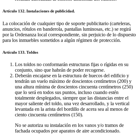
Artículo 132. Instalaciones de publicidad.
La colocación de cualquier tipo de soporte publicitario (carteleras,
anuncios, rótulos en banderola, pantallas luminosas, etc.) se regirá
por la Ordenanza local correspondiente, sin perjuicio de lo dispuesto
para los inmuebles sometidos a algún régimen de protección.
Artículo 133. Toldos
Los toldos no conformarán estructuras fijas o rígidas en su
conjunto, sino que habrán de poder recogerse.
Deberán encajarse en la estructura de huecos del edificio y
tendrán un vuelo máximo de doscientos centímetros (200) y
una altura mínima de doscientos cincuenta centímetros (250)
que lo será en todos sus puntos, incluso cuando estén
totalmente desplegados, siempre que las distancias entre el
mayor saliente del toldo, una vez desarrollado, y la vertical
levantada en la arista del bordillo de acera sea al menos de
ciento cincuenta centímetros (150).
No se autoriza su instalación en los vanos y/o tramos de
fachada ocupados por aparatos de aire acondicionado.