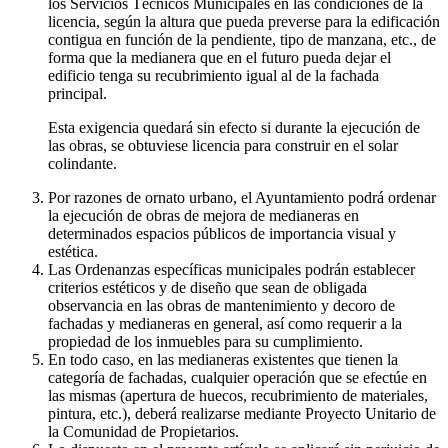
los Servicios Técnicos Municipales en las condiciones de la
licencia, según la altura que pueda preverse para la edificación
contigua en función de la pendiente, tipo de manzana, etc., de
forma que la medianera que en el futuro pueda dejar el
edificio tenga su recubrimiento igual al de la fachada
principal.
Esta exigencia quedará sin efecto si durante la ejecución de
las obras, se obtuviese licencia para construir en el solar
colindante.
Por razones de ornato urbano, el Ayuntamiento podrá ordenar
la ejecución de obras de mejora de medianeras en
determinados espacios públicos de importancia visual y
estética.
Las Ordenanzas específicas municipales podrán establecer
criterios estéticos y de diseño que sean de obligada
observancia en las obras de mantenimiento y decoro de
fachadas y medianeras en general, así como requerir a la
propiedad de los inmuebles para su cumplimiento.
En todo caso, en las medianeras existentes que tienen la
categoría de fachadas, cualquier operación que se efectúe en
las mismas (apertura de huecos, recubrimiento de materiales,
pintura, etc.), deberá realizarse mediante Proyecto Unitario de
la Comunidad de Propietarios.