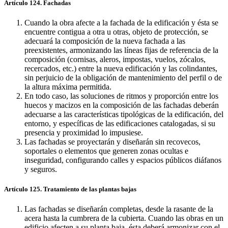
Artículo 124. Fachadas
Cuando la obra afecte a la fachada de la edificación y ésta se
encuentre contigua a otra u otras, objeto de protección, se
adecuará la composición de la nueva fachada a las
preexistentes, armonizando las líneas fijas de referencia de la
composición (cornisas, aleros, impostas, vuelos, zócalos,
recercados, etc.) entre la nueva edificación y las colindantes,
sin perjuicio de la obligación de mantenimiento del perfil o de
la altura máxima permitida.
En todo caso, las soluciones de ritmos y proporción entre los
huecos y macizos en la composición de las fachadas deberán
adecuarse a las características tipológicas de la edificación, del
entorno, y específicas de las edificaciones catalogadas, si su
presencia y proximidad lo impusiese.
Las fachadas se proyectarán y diseñarán sin recovecos,
soportales o elementos que generen zonas ocultas e
inseguridad, configurando calles y espacios públicos diáfanos
y seguros.
Artículo 125. Tratamiento de las plantas bajas
Las fachadas se diseñarán completas, desde la rasante de la
acera hasta la cumbrera de la cubierta. Cuando las obras en un
edificio afecten a su planta baja, ésta deberá armonizar con el