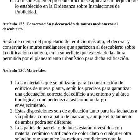
Lo dispuesto en el presente artículo se aplicará sin perjuicio de
lo establecido en la Ordenanza sobre Instalaciones de
Publicidad.
Artículo 135. Conservación y decoración de muros medianeros al
descubierto.
Serán de cuenta del propietario del edificio más alto, el decorar y
conservar los muros medianeros que aparezcan al descubierto sobre
la edificación contigua, en la superficie que exceda de la altura
permitida por el planeamiento urbanístico para dicha edificación.
Artículo 136. Materiales
Los materiales que se utilizarán para la construcción de
edificios de nueva planta, serán los precisos para garantizar
una adecuación correcta del edificio a su entorno y al área
tipológica a que pertenezca, así como un largo
envejecimiento.
Estas disposiciones son de aplicación tanto para las fachadas a
vía pública como a patio de manzana, aunque el tratamiento
de ambas podrá ser diferente.
Los patios de parcela o de luces estarán revestidos con
material cerámico vitrificado de color claro o cualquier otra
solución que garantice las mejores condiciones para la