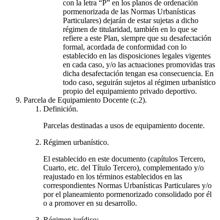
con la letra “P” en los planos de ordenación
pormenorizada de las Normas Urbanísticas
Particulares) dejarán de estar sujetas a dicho
régimen de titularidad, también en lo que se
refiere a este Plan, siempre que su desafectación
formal, acordada de conformidad con lo
establecido en las disposiciones legales vigentes
en cada caso, y/o las actuaciones promovidas tras
dicha desafectación tengan esa consecuencia. En
todo caso, seguirán sujetos al régimen urbanístico
propio del equipamiento privado deportivo.
Parcela de Equipamiento Docente (c.2).
Definición.
Parcelas destinadas a usos de equipamiento docente.
Régimen urbanístico.
El establecido en este documento (capítulos Tercero,
Cuarto, etc. del Título Tercero), complementado y/o
reajustado en los términos establecidos en las
correspondientes Normas Urbanísticas Particulares y/o
por el planeamiento pormenorizado consolidado por él
o a promover en su desarrollo.
Régimen jurídico: