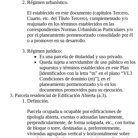
Régimen urbanístico.
El establecido en este documento (capítulos Tercero,
Cuarto, etc. del Título Tercero), complementado y/o
reajustado en los términos establecidos en las
correspondientes Normas Urbanísticas Particulares y/o
por el planeamiento pormenorizado consolidado por él
o a promover en su desarrollo.
Régimen jurídico:
Es una parcela de titularidad y uso privado.
Queda sujeta a servidumbre de uso público en los
supuestos y términos establecidos en este Plan
[identificados con la letra “m” en el plano “VI.3
Condiciones de dominio (m)”], en el
planeamiento pormenorizado y/o en los
documentos promovidos para su ejecución.
Parcela residencial de Edificación Abierta (a.3).
Definición.
Parcela ocupada u ocupable por edificaciones de
tipología abierta, exentas o adosadas lateralmente,
perpendicularmente, de forma solapada, etc., con forma
de bloque o torre, destinadas a, preferentemente,
viviendas agrupadas vertical y horizontalmente sobre