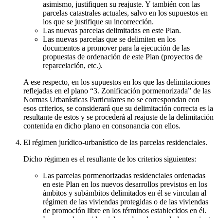
asimismo, justifiquen su reajuste. Y también con las
parcelas catastrales actuales, salvo en los supuestos en
los que se justifique su incorrección.
Las nuevas parcelas delimitadas en este Plan.
Las nuevas parcelas que se delimiten en los
documentos a promover para la ejecución de las
propuestas de ordenación de este Plan (proyectos de
reparcelación, etc.).
A ese respecto, en los supuestos en los que las delimitaciones
reflejadas en el plano “3. Zonificación pormenorizada” de las
Normas Urbanísticas Particulares no se correspondan con
esos criterios, se considerará que su delimitación correcta es la
resultante de estos y se procederá al reajuste de la delimitación
contenida en dicho plano en consonancia con ellos.
El régimen jurídico-urbanístico de las parcelas residenciales.
Dicho régimen es el resultante de los criterios siguientes:
Las parcelas pormenorizadas residenciales ordenadas
en este Plan en los nuevos desarrollos previstos en los
ámbitos y subámbitos delimitados en él se vinculan al
régimen de las viviendas protegidas o de las viviendas
de promoción libre en los términos establecidos en él.