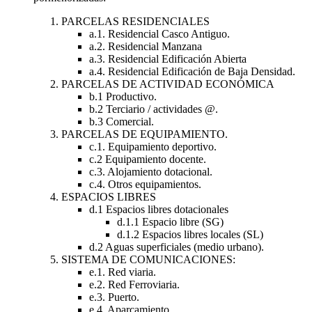
PARCELAS RESIDENCIALES
a.1. Residencial Casco Antiguo.
a.2. Residencial Manzana
a.3. Residencial Edificación Abierta
a.4. Residencial Edificación de Baja Densidad.
PARCELAS DE ACTIVIDAD ECONÓMICA
b.1 Productivo.
b.2 Terciario / actividades @.
b.3 Comercial.
PARCELAS DE EQUIPAMIENTO.
c.1. Equipamiento deportivo.
c.2 Equipamiento docente.
c.3. Alojamiento dotacional.
c.4. Otros equipamientos.
ESPACIOS LIBRES
d.1 Espacios libres dotacionales
d.1.1 Espacio libre (SG)
d.1.2 Espacios libres locales (SL)
d.2 Aguas superficiales (medio urbano).
SISTEMA DE COMUNICACIONES:
e.1. Red viaria.
e.2. Red Ferroviaria.
e.3. Puerto.
e.4. Aparcamiento.