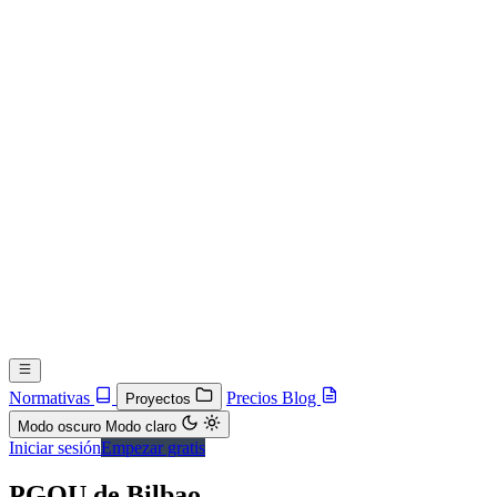
Normativas
Precios
Blog
Proyectos
Modo oscuro
Modo claro
Iniciar sesión
Empezar gratis
PGOU de Bilbao