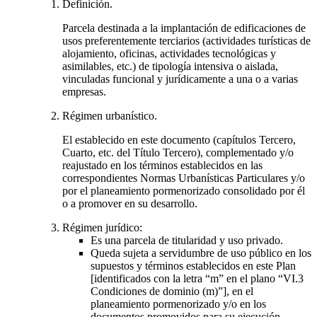
Definición.
Parcela destinada a la implantación de edificaciones de
usos preferentemente terciarios (actividades turísticas de
alojamiento, oficinas, actividades tecnológicas y
asimilables, etc.) de tipología intensiva o aislada,
vinculadas funcional y jurídicamente a una o a varias
empresas.
Régimen urbanístico.
El establecido en este documento (capítulos Tercero,
Cuarto, etc. del Título Tercero), complementado y/o
reajustado en los términos establecidos en las
correspondientes Normas Urbanísticas Particulares y/o
por el planeamiento pormenorizado consolidado por él
o a promover en su desarrollo.
Régimen jurídico:
Es una parcela de titularidad y uso privado.
Queda sujeta a servidumbre de uso público en los
supuestos y términos establecidos en este Plan
[identificados con la letra “m” en el plano “VI.3
Condiciones de dominio (m)”], en el
planeamiento pormenorizado y/o en los
documentos promovidos para su ejecución.