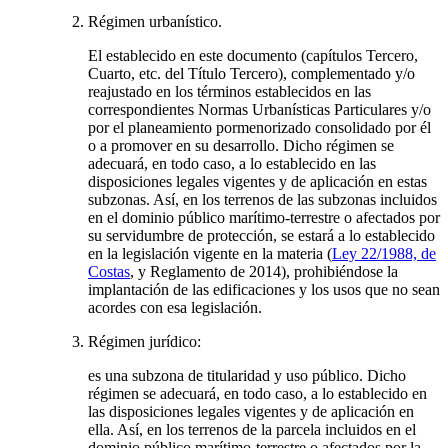
Régimen urbanístico.
El establecido en este documento (capítulos Tercero,
Cuarto, etc. del Título Tercero), complementado y/o
reajustado en los términos establecidos en las
correspondientes Normas Urbanísticas Particulares y/o
por el planeamiento pormenorizado consolidado por él
o a promover en su desarrollo. Dicho régimen se
adecuará, en todo caso, a lo establecido en las
disposiciones legales vigentes y de aplicación en estas
subzonas. Así, en los terrenos de las subzonas incluidos
en el dominio público marítimo-terrestre o afectados por
su servidumbre de protección, se estará a lo establecido
en la legislación vigente en la materia (
Ley 22/1988, de
Costas
, y Reglamento de 2014), prohibiéndose la
implantación de las edificaciones y los usos que no sean
acordes con esa legislación.
Régimen jurídico:
es una subzona de titularidad y uso público. Dicho
régimen se adecuará, en todo caso, a lo establecido en
las disposiciones legales vigentes y de aplicación en
ella. Así, en los terrenos de la parcela incluidos en el
dominio público marítimo-terrestre o afectados por la