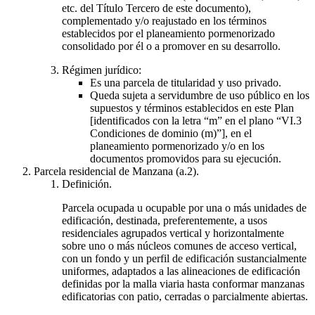
etc. del Título Tercero de este documento),
complementado y/o reajustado en los términos
establecidos por el planeamiento pormenorizado
consolidado por él o a promover en su desarrollo.
Régimen jurídico:
Es una parcela de titularidad y uso privado.
Queda sujeta a servidumbre de uso público en los
supuestos y términos establecidos en este Plan
[identificados con la letra “m” en el plano “VI.3
Condiciones de dominio (m)”], en el
planeamiento pormenorizado y/o en los
documentos promovidos para su ejecución.
Parcela residencial de Manzana (a.2).
Definición.
Parcela ocupada u ocupable por una o más unidades de
edificación, destinada, preferentemente, a usos
residenciales agrupados vertical y horizontalmente
sobre uno o más núcleos comunes de acceso vertical,
con un fondo y un perfil de edificación sustancialmente
uniformes, adaptados a las alineaciones de edificación
definidas por la malla viaria hasta conformar manzanas
edificatorias con patio, cerradas o parcialmente abiertas.