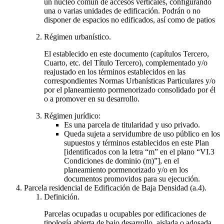
un núcleo común de accesos verticales, configurando
una o varias unidades de edificación. Podrán o no
disponer de espacios no edificados, así como de patios
Régimen urbanístico.
El establecido en este documento (capítulos Tercero,
Cuarto, etc. del Título Tercero), complementado y/o
reajustado en los términos establecidos en las
correspondientes Normas Urbanísticas Particulares y/o
por el planeamiento pormenorizado consolidado por él
o a promover en su desarrollo.
Régimen jurídico:
Es una parcela de titularidad y uso privado.
Queda sujeta a servidumbre de uso público en los
supuestos y términos establecidos en este Plan
[identificados con la letra “m” en el plano “VI.3
Condiciones de dominio (m)”], en el
planeamiento pormenorizado y/o en los
documentos promovidos para su ejecución.
Parcela residencial de Edificación de Baja Densidad (a.4).
Definición.
Parcelas ocupadas u ocupables por edificaciones de
tipología abierta de bajo desarrollo, aislada o adosada,