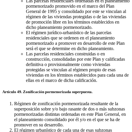
Las parcelas residenciales ordenadas en el planeamiento
pormenorizado promovido en el marco del Plan
General de 1995 y consolidado por este se vinculan al
régimen de las viviendas protegidas o de las viviendas
de promoción libre en los términos establecidos en
dicho planeamiento pormenorizado.
El régimen jurídico-urbanístico de las parcelas
residenciales que se ordenen en el planeamiento
pormenorizado a promover en desarrollo de este Plan
será el que se determine en dicho planeamiento.
Las parcelas residenciales construidas o en
construcción, consolidadas por este Plan y calificadas
definitiva o provisionalmente como viviendas
protegidas se vinculan al régimen propio de esas
viviendas en los términos establecidos para cada una de
ellas en el marco de dicha calificación.
Artículo 49. Zonificación pormenorizada superpuesta.
Régimen de zonificación pormenorizada resultante de la
superposición sobre y/o bajo rasante de dos o más subzonas
pormenorizadas distintas ordenadas en este Plan General, en
el planeamiento consolidado por él y/o en el que se ha de
promover en su desarrollo.
El régimen urbanístico de cada una de esas subzonas