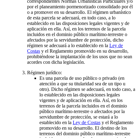
correspondientes Normas Urbanísticas Particulares y/o
por el planeamiento pormenorizado consolidado por él
o a promover en su desarrollo. El régimen urbanístico
de esta parcela se adecuará, en todo caso, a lo
establecido en las disposiciones legales vigentes y de
aplicación en ella. Así, en los terrenos de la parcela
incluidos en el dominio público marítimo-terrestre o
afectados por la servidumbre de protección, dicho
régimen se adecuará a lo establecido en la
Ley de
Costas
y el Reglamento promovido en su desarrollo,
prohibiéndose la implantación de los usos que no sean
acordes con dicha legislación.
Régimen jurídico:
Es una parcela de uso público o privado (en
atención a que su titularidad sea de un tipo u
otro). Dicho régimen se adecuará, en todo caso, a
lo establecido en las disposiciones legales
vigentes y de aplicación en ella. Así, en los
terrenos de la parcela incluidos en el dominio
público marítimo-terrestre o afectados por la
servidumbre de protección, se estará a lo
establecido en la
Ley de Costas
y el Reglamento
promovido en su desarrollo. El destino de los
terrenos del dominio público marítimo-terrestre