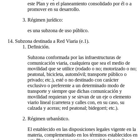
este Plan y en el planeamiento consolidado por él o a
promover en su desarrollo.
Régimen jurídico:
es una subzona de uso público.
Subzona destinada a Red Viaria (e.1).
Definición.
Subzona conformada por las infraestructuras de
comunicación viaria, cualquiera que sea el medio de
movilidad que se utilice (rodado o no; motorizado o no;
peatonal, bicicleta, automóvil; transporte público o
privado; etc.), esté o no destinado con carácter
exclusivo o preferente a un determinado modo de
transporte y siempre que dichas comunicación y
movilidad requieran y se sirvan de un eje o elemento
viario lineal (carretera y calles con, en su caso, su
calzada y aceras; red peatonal; bidegorri; etc.).
Régimen urbanístico.
El establecido en las disposiciones legales vigente en la
materia, complementado en los términos establecidos en