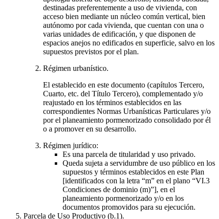
destinadas preferentemente a uso de vivienda, con
acceso bien mediante un núcleo común vertical, bien
autónomo por cada vivienda, que cuentan con una o
varias unidades de edificación, y que disponen de
espacios anejos no edificados en superficie, salvo en los
supuestos previstos por el plan.
Régimen urbanístico.
El establecido en este documento (capítulos Tercero,
Cuarto, etc. del Título Tercero), complementado y/o
reajustado en los términos establecidos en las
correspondientes Normas Urbanísticas Particulares y/o
por el planeamiento pormenorizado consolidado por él
o a promover en su desarrollo.
Régimen jurídico:
Es una parcela de titularidad y uso privado.
Queda sujeta a servidumbre de uso público en los
supuestos y términos establecidos en este Plan
[identificados con la letra “m” en el plano “VI.3
Condiciones de dominio (m)”], en el
planeamiento pormenorizado y/o en los
documentos promovidos para su ejecución.
Parcela de Uso Productivo (b.1).