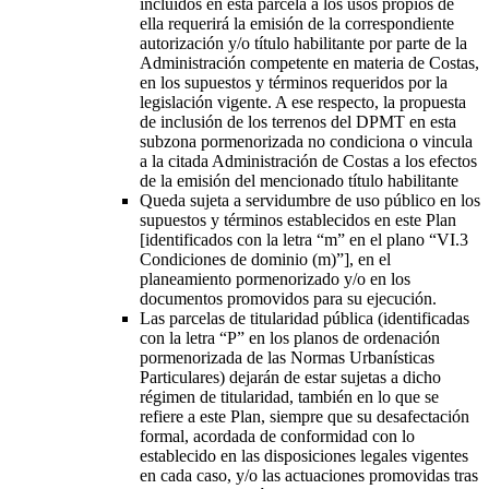
incluidos en esta parcela a los usos propios de
ella requerirá la emisión de la correspondiente
autorización y/o título habilitante por parte de la
Administración competente en materia de Costas,
en los supuestos y términos requeridos por la
legislación vigente. A ese respecto, la propuesta
de inclusión de los terrenos del DPMT en esta
subzona pormenorizada no condiciona o vincula
a la citada Administración de Costas a los efectos
de la emisión del mencionado título habilitante
Queda sujeta a servidumbre de uso público en los
supuestos y términos establecidos en este Plan
[identificados con la letra “m” en el plano “VI.3
Condiciones de dominio (m)”], en el
planeamiento pormenorizado y/o en los
documentos promovidos para su ejecución.
Las parcelas de titularidad pública (identificadas
con la letra “P” en los planos de ordenación
pormenorizada de las Normas Urbanísticas
Particulares) dejarán de estar sujetas a dicho
régimen de titularidad, también en lo que se
refiere a este Plan, siempre que su desafectación
formal, acordada de conformidad con lo
establecido en las disposiciones legales vigentes
en cada caso, y/o las actuaciones promovidas tras