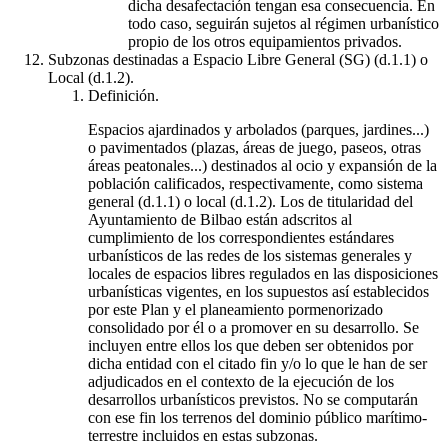
dicha desafectación tengan esa consecuencia. En
todo caso, seguirán sujetos al régimen urbanístico
propio de los otros equipamientos privados.
Subzonas destinadas a Espacio Libre General (SG) (d.1.1) o
Local (d.1.2).
Definición.
Espacios ajardinados y arbolados (parques, jardines...)
o pavimentados (plazas, áreas de juego, paseos, otras
áreas peatonales...) destinados al ocio y expansión de la
población calificados, respectivamente, como sistema
general (d.1.1) o local (d.1.2). Los de titularidad del
Ayuntamiento de Bilbao están adscritos al
cumplimiento de los correspondientes estándares
urbanísticos de las redes de los sistemas generales y
locales de espacios libres regulados en las disposiciones
urbanísticas vigentes, en los supuestos así establecidos
por este Plan y el planeamiento pormenorizado
consolidado por él o a promover en su desarrollo. Se
incluyen entre ellos los que deben ser obtenidos por
dicha entidad con el citado fin y/o lo que le han de ser
adjudicados en el contexto de la ejecución de los
desarrollos urbanísticos previstos. No se computarán
con ese fin los terrenos del dominio público marítimo-
terrestre incluidos en estas subzonas.