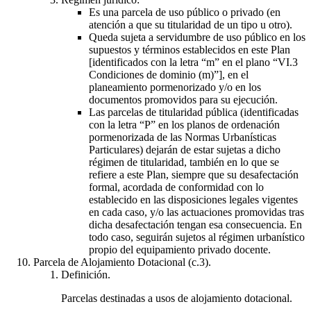
Es una parcela de uso público o privado (en
atención a que su titularidad de un tipo u otro).
Queda sujeta a servidumbre de uso público en los
supuestos y términos establecidos en este Plan
[identificados con la letra “m” en el plano “VI.3
Condiciones de dominio (m)”], en el
planeamiento pormenorizado y/o en los
documentos promovidos para su ejecución.
Las parcelas de titularidad pública (identificadas
con la letra “P” en los planos de ordenación
pormenorizada de las Normas Urbanísticas
Particulares) dejarán de estar sujetas a dicho
régimen de titularidad, también en lo que se
refiere a este Plan, siempre que su desafectación
formal, acordada de conformidad con lo
establecido en las disposiciones legales vigentes
en cada caso, y/o las actuaciones promovidas tras
dicha desafectación tengan esa consecuencia. En
todo caso, seguirán sujetos al régimen urbanístico
propio del equipamiento privado docente.
Parcela de Alojamiento Dotacional (c.3).
Definición.
Parcelas destinadas a usos de alojamiento dotacional.