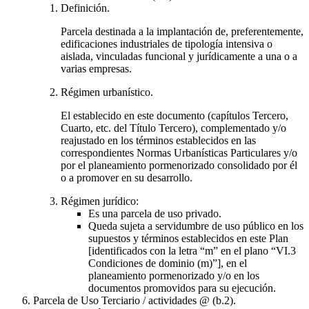
Definición.
Parcela destinada a la implantación de, preferentemente,
edificaciones industriales de tipología intensiva o
aislada, vinculadas funcional y jurídicamente a una o a
varias empresas.
Régimen urbanístico.
El establecido en este documento (capítulos Tercero,
Cuarto, etc. del Título Tercero), complementado y/o
reajustado en los términos establecidos en las
correspondientes Normas Urbanísticas Particulares y/o
por el planeamiento pormenorizado consolidado por él
o a promover en su desarrollo.
Régimen jurídico:
Es una parcela de uso privado.
Queda sujeta a servidumbre de uso público en los
supuestos y términos establecidos en este Plan
[identificados con la letra “m” en el plano “VI.3
Condiciones de dominio (m)”], en el
planeamiento pormenorizado y/o en los
documentos promovidos para su ejecución.
Parcela de Uso Terciario / actividades @ (b.2).