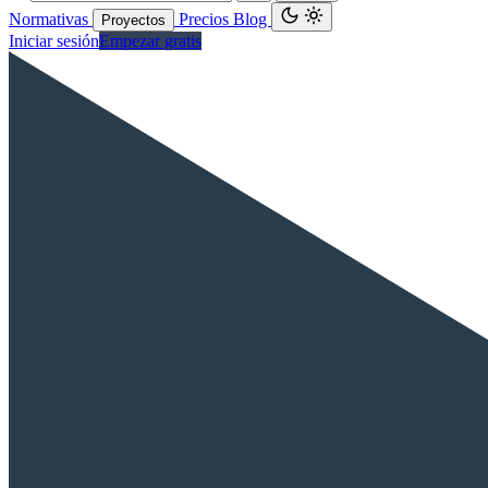
Normativas
Precios
Blog
Proyectos
Iniciar sesión
Empezar gratis