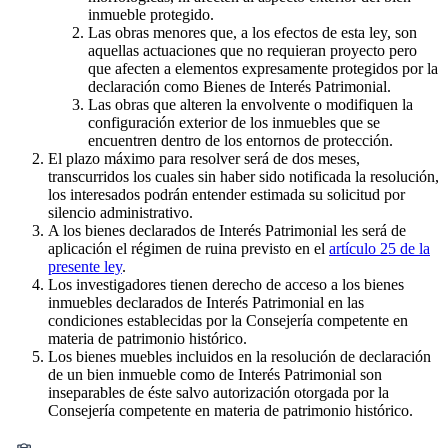
inmueble protegido.
Las obras menores que, a los efectos de esta ley, son
aquellas actuaciones que no requieran proyecto pero
que afecten a elementos expresamente protegidos por la
declaración como Bienes de Interés Patrimonial.
Las obras que alteren la envolvente o modifiquen la
configuración exterior de los inmuebles que se
encuentren dentro de los entornos de protección.
El plazo máximo para resolver será de dos meses,
transcurridos los cuales sin haber sido notificada la resolución,
los interesados podrán entender estimada su solicitud por
silencio administrativo.
A los bienes declarados de Interés Patrimonial les será de
aplicación el régimen de ruina previsto en el
artículo 25 de la
presente ley
.
Los investigadores tienen derecho de acceso a los bienes
inmuebles declarados de Interés Patrimonial en las
condiciones establecidas por la Consejería competente en
materia de patrimonio histórico.
Los bienes muebles incluidos en la resolución de declaración
de un bien inmueble como de Interés Patrimonial son
inseparables de éste salvo autorización otorgada por la
Consejería competente en materia de patrimonio histórico.