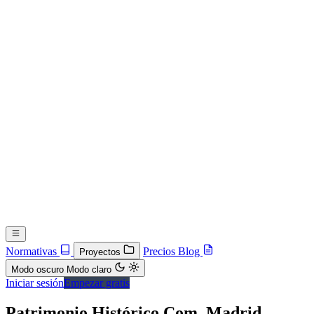
Normativas
Precios
Blog
Proyectos
Modo oscuro
Modo claro
Iniciar sesión
Empezar gratis
Patrimonio Histórico Com. Madrid