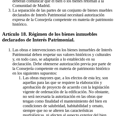
deberán comunicar que el bien o los bienes retornan a la
Comunidad de Madrid.
La separación de las partes de un conjunto de bienes muebles
declarados de Interés Patrimonial necesitará autorización
expresa de la Consejería competente en materia de patrimonio
histórico.
Artículo 18. Régimen de los bienes inmuebles
declarados de Interés Patrimonial.
Las obras e intervenciones en los bienes inmuebles de Interés
Patrimonial deben respetar sus valores históricos y culturales
y, en todo caso, se adaptarán a lo establecido en su
declaración. Debe obtenerse autorización previa por parte de
la Consejería competente en materia de patrimonio histórico
en los siguientes supuestos:
Las obras mayores que, a los efectos de esta ley, son
aquellas para las que se requiere la elaboración y
aprobación de proyecto de acuerdo con la legislación
vigente de ordenación de la edificación. No obstante,
no será necesaria la autorización en las obras que
tengan como finalidad el mantenimiento del bien en
condiciones de salubridad, habitabilidad y ornato,
siempre que no se alteren las características
morfológicas, ni afecten al aspecto exterior del bien