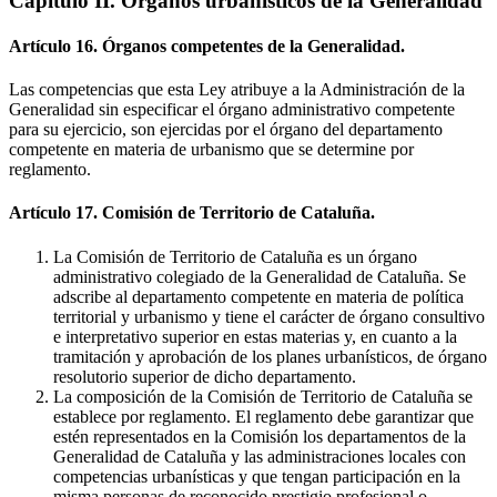
Capítulo II. Órganos urbanísticos de la Generalidad
Artículo 16. Órganos competentes de la Generalidad.
Las competencias que esta Ley atribuye a la Administración de la
Generalidad sin especificar el órgano administrativo competente
para su ejercicio, son ejercidas por el órgano del departamento
competente en materia de urbanismo que se determine por
reglamento.
Artículo 17. Comisión de Territorio de Cataluña.
La Comisión de Territorio de Cataluña es un órgano
administrativo colegiado de la Generalidad de Cataluña. Se
adscribe al departamento competente en materia de política
territorial y urbanismo y tiene el carácter de órgano consultivo
e interpretativo superior en estas materias y, en cuanto a la
tramitación y aprobación de los planes urbanísticos, de órgano
resolutorio superior de dicho departamento.
La composición de la Comisión de Territorio de Cataluña se
establece por reglamento. El reglamento debe garantizar que
estén representados en la Comisión los departamentos de la
Generalidad de Cataluña y las administraciones locales con
competencias urbanísticas y que tengan participación en la
misma personas de reconocido prestigio profesional o