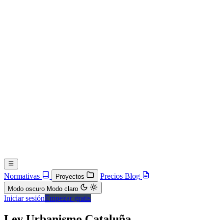
Normativas
Precios
Blog
Proyectos
Modo oscuro
Modo claro
Iniciar sesión
Empezar gratis
Ley Urbanismo Cataluña