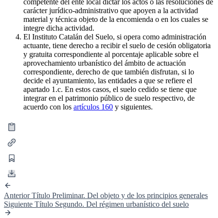
competente del ente local dictar los actos o las resoluciones de
carácter jurídico-administrativo que apoyen a la actividad
material y técnica objeto de la encomienda o en los cuales se
integre dicha actividad.
El Instituto Catalán del Suelo, si opera como administración
actuante, tiene derecho a recibir el suelo de cesión obligatoria
y gratuita correspondiente al porcentaje aplicable sobre el
aprovechamiento urbanístico del ámbito de actuación
correspondiente, derecho de que también disfrutan, si lo
decide el ayuntamiento, las entidades a que se refiere el
apartado 1.c. En estos casos, el suelo cedido se tiene que
integrar en el patrimonio público de suelo respectivo, de
acuerdo con los
artículos 160
y siguientes.
Anterior
Título Preliminar. Del objeto y de los principios generales
Siguiente
Título Segundo. Del régimen urbanístico del suelo