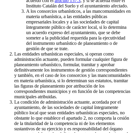
acuerdo con el
artículo 157.3
, y si se acuerda entre el
Instituto Catalán del Suelo y el ayuntamiento afectado.
A los consorcios urbanísticos, a las mancomunidades en
materia urbanística, a las entidades públicas
empresariales locales y a las sociedades de capital
íntegramente público de carácter local, si lo determina
un acuerdo expreso del ayuntamiento, que se debe
someter a la publicidad requerida para la ejecutividad
del instrumento urbanístico de planeamiento o de
gestión de que se trate.
Las entidades urbanísticas especiales, si operan como
administración actuante, pueden formular cualquier figura de
planeamiento urbanístico, formular, tramitar y aprobar
definitivamente los instrumentos de gestión correspondientes
y también, en el caso de los consorcios y las mancomunidades
en materia urbanística, si lo determinan sus estatutos, tramitar
las figuras de planeamiento por atribución de los
correspondientes municipios y en función de las competencias
municipales atribuidas.
La condición de administración actuante, acordada por el
ayuntamiento, de las sociedades de capital íntegramente
público local que sean entidades urbanísticas especiales, no
obstante lo que establece el apartado 2, no comporta la cesión
de la titularidad de la competencia ni de los elementos
sustantivos de su ejercicio y es responsabilidad del órgano