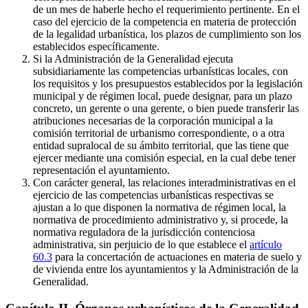
de un mes de haberle hecho el requerimiento pertinente. En el
caso del ejercicio de la competencia en materia de protección
de la legalidad urbanística, los plazos de cumplimiento son los
establecidos específicamente.
Si la Administración de la Generalidad ejecuta
subsidiariamente las competencias urbanísticas locales, con
los requisitos y los presupuestos establecidos por la legislación
municipal y de régimen local, puede designar, para un plazo
concreto, un gerente o una gerente, o bien puede transferir las
atribuciones necesarias de la corporación municipal a la
comisión territorial de urbanismo correspondiente, o a otra
entidad supralocal de su ámbito territorial, que las tiene que
ejercer mediante una comisión especial, en la cual debe tener
representación el ayuntamiento.
Con carácter general, las relaciones interadministrativas en el
ejercicio de las competencias urbanísticas respectivas se
ajustan a lo que disponen la normativa de régimen local, la
normativa de procedimiento administrativo y, si procede, la
normativa reguladora de la jurisdicción contenciosa
administrativa, sin perjuicio de lo que establece el
artículo
60.3
para la concertación de actuaciones en materia de suelo y
de vivienda entre los ayuntamientos y la Administración de la
Generalidad.