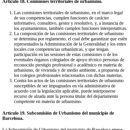
Artículo 18. Comisiones territoriales de urbanismo.
Las comisiones territoriales de urbanismo, en el marco legal
de sus competencias, cumplen funciones de carácter
informativo, consultivo, gestor y resolutivo, y, a instancia de
los ayuntamientos, también cumplen funciones interpretativas.
La composición de las comisiones territoriales de urbanismo
se determina por reglamento, el cual debe garantizar que estén
representados la Administración de la Generalidad y los entes
locales con competencias urbanísticas, y que tengan
participación en las sesiones de estas comisiones o de los
eventuales órganos colegiados de apoyo técnico personas de
reconocido prestigio profesional o académico en materia de
urbanismo, de vivienda y de medio ambiente, a propuesta de
los colegios profesionales relacionados con dichas materias.
Contra los actos de las comisiones territoriales de urbanismo
susceptibles de ser impugnados en vía administrativa de
acuerdo con la legislación aplicable, puede interponerse
recurso de alzada ante la persona titular del departamento
competente en materia de urbanismo.
Artículo 19. Subcomisión de Urbanismo del municipio de
Barcelona.
La Subcomisión de Urbanismo del municipio de Barcelona ejerce