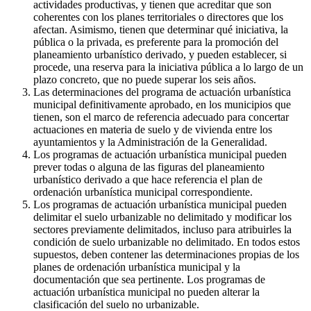
actividades productivas, y tienen que acreditar que son
coherentes con los planes territoriales o directores que los
afectan. Asimismo, tienen que determinar qué iniciativa, la
pública o la privada, es preferente para la promoción del
planeamiento urbanístico derivado, y pueden establecer, si
procede, una reserva para la iniciativa pública a lo largo de un
plazo concreto, que no puede superar los seis años.
Las determinaciones del programa de actuación urbanística
municipal definitivamente aprobado, en los municipios que
tienen, son el marco de referencia adecuado para concertar
actuaciones en materia de suelo y de vivienda entre los
ayuntamientos y la Administración de la Generalidad.
Los programas de actuación urbanística municipal pueden
prever todas o alguna de las figuras del planeamiento
urbanístico derivado a que hace referencia el plan de
ordenación urbanística municipal correspondiente.
Los programas de actuación urbanística municipal pueden
delimitar el suelo urbanizable no delimitado y modificar los
sectores previamente delimitados, incluso para atribuirles la
condición de suelo urbanizable no delimitado. En todos estos
supuestos, deben contener las determinaciones propias de los
planes de ordenación urbanística municipal y la
documentación que sea pertinente. Los programas de
actuación urbanística municipal no pueden alterar la
clasificación del suelo no urbanizable.