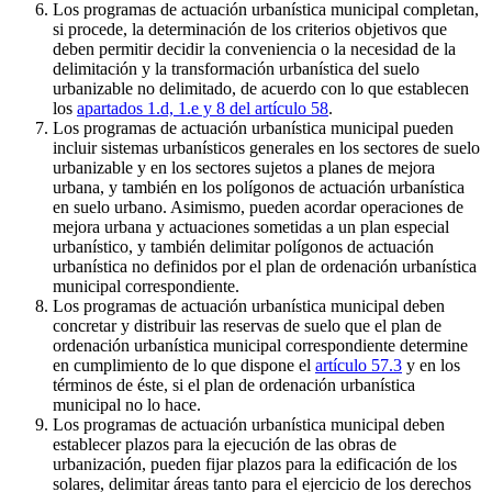
Los programas de actuación urbanística municipal completan,
si procede, la determinación de los criterios objetivos que
deben permitir decidir la conveniencia o la necesidad de la
delimitación y la transformación urbanística del suelo
urbanizable no delimitado, de acuerdo con lo que establecen
los
apartados 1.d, 1.e y 8 del artículo 58
.
Los programas de actuación urbanística municipal pueden
incluir sistemas urbanísticos generales en los sectores de suelo
urbanizable y en los sectores sujetos a planes de mejora
urbana, y también en los polígonos de actuación urbanística
en suelo urbano. Asimismo, pueden acordar operaciones de
mejora urbana y actuaciones sometidas a un plan especial
urbanístico, y también delimitar polígonos de actuación
urbanística no definidos por el plan de ordenación urbanística
municipal correspondiente.
Los programas de actuación urbanística municipal deben
concretar y distribuir las reservas de suelo que el plan de
ordenación urbanística municipal correspondiente determine
en cumplimiento de lo que dispone el
artículo 57.3
y en los
términos de éste, si el plan de ordenación urbanística
municipal no lo hace.
Los programas de actuación urbanística municipal deben
establecer plazos para la ejecución de las obras de
urbanización, pueden fijar plazos para la edificación de los
solares, delimitar áreas tanto para el ejercicio de los derechos