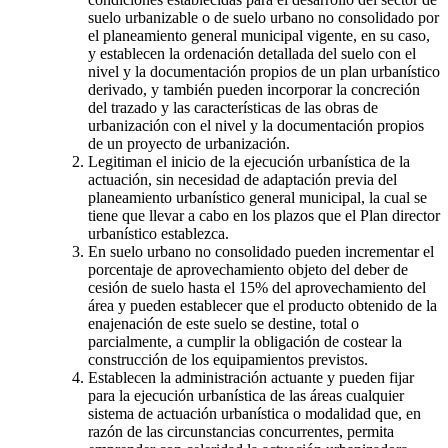
suelo urbanizable o de suelo urbano no consolidado por
el planeamiento general municipal vigente, en su caso,
y establecen la ordenación detallada del suelo con el
nivel y la documentación propios de un plan urbanístico
derivado, y también pueden incorporar la concreción
del trazado y las características de las obras de
urbanización con el nivel y la documentación propios
de un proyecto de urbanización.
Legitiman el inicio de la ejecución urbanística de la
actuación, sin necesidad de adaptación previa del
planeamiento urbanístico general municipal, la cual se
tiene que llevar a cabo en los plazos que el Plan director
urbanístico establezca.
En suelo urbano no consolidado pueden incrementar el
porcentaje de aprovechamiento objeto del deber de
cesión de suelo hasta el 15% del aprovechamiento del
área y pueden establecer que el producto obtenido de la
enajenación de este suelo se destine, total o
parcialmente, a cumplir la obligación de costear la
construcción de los equipamientos previstos.
Establecen la administración actuante y pueden fijar
para la ejecución urbanística de las áreas cualquier
sistema de actuación urbanística o modalidad que, en
razón de las circunstancias concurrentes, permita