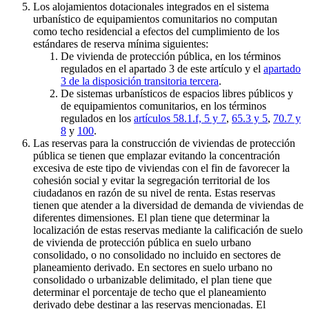
Los alojamientos dotacionales integrados en el sistema
urbanístico de equipamientos comunitarios no computan
como techo residencial a efectos del cumplimiento de los
estándares de reserva mínima siguientes:
De vivienda de protección pública, en los términos
regulados en el apartado 3 de este artículo y el
apartado
3 de la disposición transitoria tercera
.
De sistemas urbanísticos de espacios libres públicos y
de equipamientos comunitarios, en los términos
regulados en los
artículos 58.1.f, 5 y 7
,
65.3 y 5
,
70.7 y
8
y
100
.
Las reservas para la construcción de viviendas de protección
pública se tienen que emplazar evitando la concentración
excesiva de este tipo de viviendas con el fin de favorecer la
cohesión social y evitar la segregación territorial de los
ciudadanos en razón de su nivel de renta. Estas reservas
tienen que atender a la diversidad de demanda de viviendas de
diferentes dimensiones. El plan tiene que determinar la
localización de estas reservas mediante la calificación de suelo
de vivienda de protección pública en suelo urbano
consolidado, o no consolidado no incluido en sectores de
planeamiento derivado. En sectores en suelo urbano no
consolidado o urbanizable delimitado, el plan tiene que
determinar el porcentaje de techo que el planeamiento
derivado debe destinar a las reservas mencionadas. El