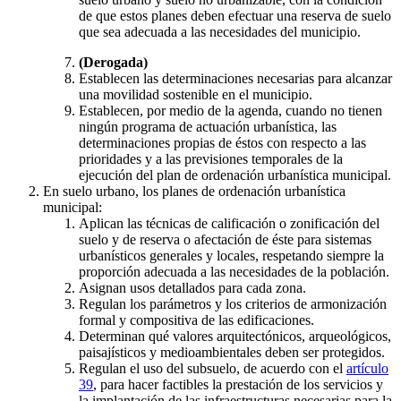
de que estos planes deben efectuar una reserva de suelo
que sea adecuada a las necesidades del municipio.
(Derogada)
Establecen las determinaciones necesarias para alcanzar
una movilidad sostenible en el municipio.
Establecen, por medio de la agenda, cuando no tienen
ningún programa de actuación urbanística, las
determinaciones propias de éstos con respecto a las
prioridades y a las previsiones temporales de la
ejecución del plan de ordenación urbanística municipal.
En suelo urbano, los planes de ordenación urbanística
municipal:
Aplican las técnicas de calificación o zonificación del
suelo y de reserva o afectación de éste para sistemas
urbanísticos generales y locales, respetando siempre la
proporción adecuada a las necesidades de la población.
Asignan usos detallados para cada zona.
Regulan los parámetros y los criterios de armonización
formal y compositiva de las edificaciones.
Determinan qué valores arquitectónicos, arqueológicos,
paisajísticos y medioambientales deben ser protegidos.
Regulan el uso del subsuelo, de acuerdo con el
artículo
39
, para hacer factibles la prestación de los servicios y
la implantación de las infraestructuras necesarias para la