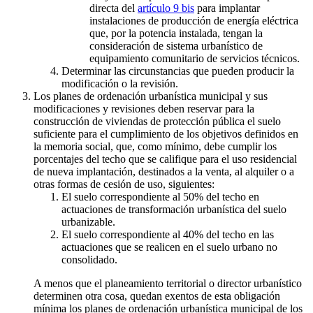
directa del
artículo 9 bis
para implantar
instalaciones de producción de energía eléctrica
que, por la potencia instalada, tengan la
consideración de sistema urbanístico de
equipamiento comunitario de servicios técnicos.
Determinar las circunstancias que pueden producir la
modificación o la revisión.
Los planes de ordenación urbanística municipal y sus
modificaciones y revisiones deben reservar para la
construcción de viviendas de protección pública el suelo
suficiente para el cumplimiento de los objetivos definidos en
la memoria social, que, como mínimo, debe cumplir los
porcentajes del techo que se califique para el uso residencial
de nueva implantación, destinados a la venta, al alquiler o a
otras formas de cesión de uso, siguientes:
El suelo correspondiente al 50% del techo en
actuaciones de transformación urbanística del suelo
urbanizable.
El suelo correspondiente al 40% del techo en las
actuaciones que se realicen en el suelo urbano no
consolidado.
A menos que el planeamiento territorial o director urbanístico
determinen otra cosa, quedan exentos de esta obligación
mínima los planes de ordenación urbanística municipal de los