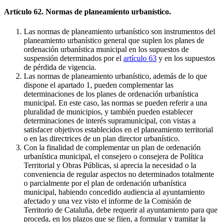
Artículo 62. Normas de planeamiento urbanístico.
Las normas de planeamiento urbanístico son instrumentos del
planeamiento urbanístico general que suplen los planes de
ordenación urbanística municipal en los supuestos de
suspensión determinados por el
artículo 63
y en los supuestos
de pérdida de vigencia.
Las normas de planeamiento urbanístico, además de lo que
dispone el apartado 1, pueden complementar las
determinaciones de los planes de ordenación urbanística
municipal. En este caso, las normas se pueden referir a una
pluralidad de municipios, y también pueden establecer
determinaciones de interés supramunicipal, con vistas a
satisfacer objetivos establecidos en el planeamiento territorial
o en las directrices de un plan director urbanístico.
Con la finalidad de complementar un plan de ordenación
urbanística municipal, el consejero o consejera de Política
Territorial y Obras Públicas, si aprecia la necesidad o la
conveniencia de regular aspectos no determinados totalmente
o parcialmente por el plan de ordenación urbanística
municipal, habiendo concedido audiencia al ayuntamiento
afectado y una vez visto el informe de la Comisión de
Territorio de Cataluña, debe requerir al ayuntamiento para que
proceda, en los plazos que se fijen, a formular y tramitar la