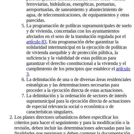
ferroviarias, hidráulicas, energéticas, portuarias,
aeroportuarias, de saneamiento y abastecimiento de
agua, de telecomunicaciones, de equipamientos y otras
parecidas.
La programación de políticas supramunicipales de suelo
y de vivienda, concertadas con los ayuntamientos
afectados en el seno de la tramitación regulada por el
artículo 83
. Esta programación debe garantizar la
solidaridad intermunicipal en la ejecución de políticas
de vivienda asequible y de protección pública, la
suficiencia y la viabilidad de estas políticas para
garantizar el derecho constitucional a la vivienda y el
cumplimiento de los principios que establece el
artículo
3
.
La delimitación de una o de diversas áreas residenciales
estratégicas y las determinaciones necesarias para
proceder a la ejecución directa de estas actuaciones.
La delimitación y la ordenación de sectores de interés
supramunicipal para la ejecución directa de actuaciones
de especial relevancia social o económica o de
características singulares.
Los planes directores urbanísticos deben especificar los
criterios para hacer el seguimiento y para la modificación o la
revisión, deben incluir las determinaciones adecuadas para las
finalidades que persiguen y deben contener la documentación