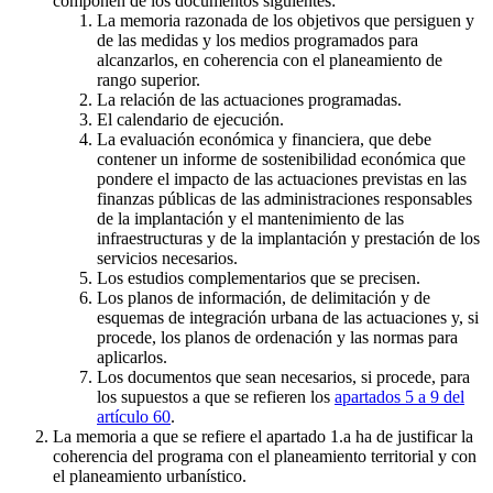
componen de los documentos siguientes:
La memoria razonada de los objetivos que persiguen y
de las medidas y los medios programados para
alcanzarlos, en coherencia con el planeamiento de
rango superior.
La relación de las actuaciones programadas.
El calendario de ejecución.
La evaluación económica y financiera, que debe
contener un informe de sostenibilidad económica que
pondere el impacto de las actuaciones previstas en las
finanzas públicas de las administraciones responsables
de la implantación y el mantenimiento de las
infraestructuras y de la implantación y prestación de los
servicios necesarios.
Los estudios complementarios que se precisen.
Los planos de información, de delimitación y de
esquemas de integración urbana de las actuaciones y, si
procede, los planos de ordenación y las normas para
aplicarlos.
Los documentos que sean necesarios, si procede, para
los supuestos a que se refieren los
apartados 5 a 9 del
artículo 60
.
La memoria a que se refiere el apartado 1.a ha de justificar la
coherencia del programa con el planeamiento territorial y con
el planeamiento urbanístico.