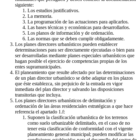
siguiente:
Los estudios justificativos.
La memoria.
La programación de las actuaciones para aplicarlos.
Las bases técnicas y económicas para desarrollarlos.
Los planos de información y de ordenación.
Las normas que se deben cumplir obligadamente.
Los planes directores urbanísticos pueden establecer
determinaciones para ser directamente ejecutadas o bien para
ser desarrolladas mediante planes especiales urbanísticos que
hagan posible el ejercicio de competencias propias de los
entes supramunicipales.
El planeamiento que resulte afectado por las determinaciones
de un plan director urbanístico se debe adaptar en los plazos
que éste establezca, sin perjuicio de la entrada en vigor
inmediata del plan director y salvando las disposiciones
transitorias que incluya.
Los planes directores urbanísticos de delimitación y
ordenación de las áreas residenciales estratégicas a que hace
referencia el apartado 1.f:
Suponen la clasificación urbanística de los terrenos
como suelo urbanizable delimitado, en el caso de no
tener esta clasificación de conformidad con el vigente
planeamiento general municipal; pueden modificar las
condiciones establecidas para el desarrollo del sector de