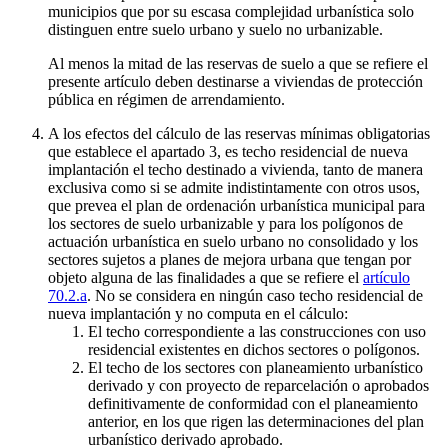
municipios que por su escasa complejidad urbanística solo
distinguen entre suelo urbano y suelo no urbanizable.
Al menos la mitad de las reservas de suelo a que se refiere el
presente artículo deben destinarse a viviendas de protección
pública en régimen de arrendamiento.
A los efectos del cálculo de las reservas mínimas obligatorias
que establece el apartado 3, es techo residencial de nueva
implantación el techo destinado a vivienda, tanto de manera
exclusiva como si se admite indistintamente con otros usos,
que prevea el plan de ordenación urbanística municipal para
los sectores de suelo urbanizable y para los polígonos de
actuación urbanística en suelo urbano no consolidado y los
sectores sujetos a planes de mejora urbana que tengan por
objeto alguna de las finalidades a que se refiere el
artículo
70.2.a
. No se considera en ningún caso techo residencial de
nueva implantación y no computa en el cálculo:
El techo correspondiente a las construcciones con uso
residencial existentes en dichos sectores o polígonos.
El techo de los sectores con planeamiento urbanístico
derivado y con proyecto de reparcelación o aprobados
definitivamente de conformidad con el planeamiento
anterior, en los que rigen las determinaciones del plan
urbanístico derivado aprobado.