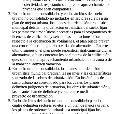
colectividad, respetando siempre los aprovechamientos
privados que sean compatibles.
En suelo urbano consolidado, y en los ámbitos del suelo
urbano no consolidado no incluidos en sectores sujetos a un
plan de mejora urbana, los planes de ordenación urbanística
municipal detallan la ordenación urbanística del suelo, fijan
los parámetros urbanísticos necesarios para el otorgamiento de
licencias de edificación y señalan las alineaciones. Con
respecto a la ordenación de volúmenes, el plan puede prever
una con carácter obligatorio o varias de alternativas. En este
último supuesto, el plan puede especificar gráficamente dichas
alternativas, o bien concretar los parámetros de la edificación
que, sin alterar el aprovechamiento urbanístico de la zona o de
la manzana, admiten variación.
En suelo urbano consolidado, los planes de ordenación
urbanística municipal precisan las rasantes y las características
y trazado de las obras de urbanización. En los ámbitos de
suelo urbano no consolidado para los cuales los planes
delimiten polígonos de actuación, las obras de urbanización y
las rasantes han de definirse y concretarse mediante un
proyecto de urbanización.
En los ámbitos del suelo urbano no consolidado para los
cuales delimiten sectores sujetos a un plan de mejora urbana,
los planes de ordenación urbanística municipal fijan los