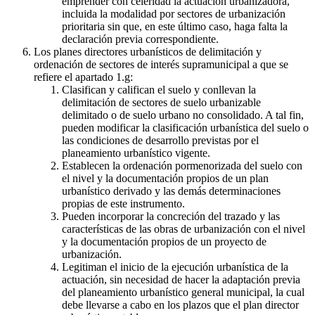
emprender con celeridad la actuación urbanizadora,
incluida la modalidad por sectores de urbanización
prioritaria sin que, en este último caso, haga falta la
declaración previa correspondiente.
Los planes directores urbanísticos de delimitación y
ordenación de sectores de interés supramunicipal a que se
refiere el apartado 1.g:
Clasifican y califican el suelo y conllevan la
delimitación de sectores de suelo urbanizable
delimitado o de suelo urbano no consolidado. A tal fin,
pueden modificar la clasificación urbanística del suelo o
las condiciones de desarrollo previstas por el
planeamiento urbanístico vigente.
Establecen la ordenación pormenorizada del suelo con
el nivel y la documentación propios de un plan
urbanístico derivado y las demás determinaciones
propias de este instrumento.
Pueden incorporar la concreción del trazado y las
características de las obras de urbanización con el nivel
y la documentación propios de un proyecto de
urbanización.
Legitiman el inicio de la ejecución urbanística de la
actuación, sin necesidad de hacer la adaptación previa
del planeamiento urbanístico general municipal, la cual
debe llevarse a cabo en los plazos que el plan director