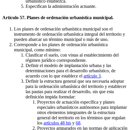
urbanístico establezca.
Especifican la administración actuante.
Artículo 57. Planes de ordenación urbanística municipal.
Los planes de ordenación urbanística municipal son el
instrumento de ordenación urbanística integral del territorio y
pueden abarcar un término municipal o más de uno.
Corresponde a los planes de ordenación urbanística
municipal, como mínimo:
Clasificar el suelo, con vistas al establecimiento del
régimen jurídico correspondiente.
Definir el modelo de implantación urbana y las
determinaciones para el desarrollo urbanístico, de
acuerdo con lo que establece el
artículo 3
.
Definir la estructura general que sea necesaria adoptar
para la ordenación urbanística del territorio y establecer
las pautas para realizar el desarrollo, sin que esta
definición impida formular:
Proyectos de actuación específica y planes
especiales urbanísticos autónomos para implantar
otros elementos integrantes de la estructura
general del territorio en los términos que regulan
los
artículos 48 bis
y
68
.
Proyectos amparados en las normas de aplicación