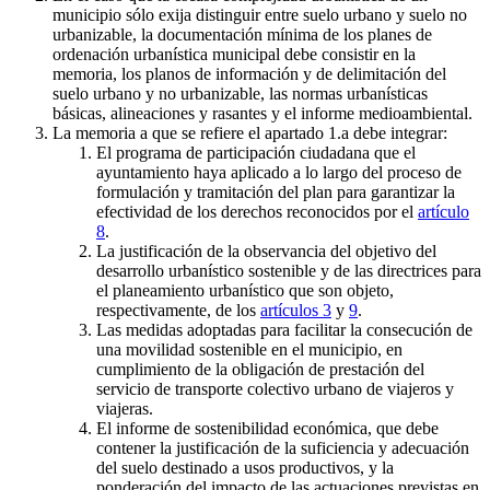
municipio sólo exija distinguir entre suelo urbano y suelo no
urbanizable, la documentación mínima de los planes de
ordenación urbanística municipal debe consistir en la
memoria, los planos de información y de delimitación del
suelo urbano y no urbanizable, las normas urbanísticas
básicas, alineaciones y rasantes y el informe medioambiental.
La memoria a que se refiere el apartado 1.a debe integrar:
El programa de participación ciudadana que el
ayuntamiento haya aplicado a lo largo del proceso de
formulación y tramitación del plan para garantizar la
efectividad de los derechos reconocidos por el
artículo
8
.
La justificación de la observancia del objetivo del
desarrollo urbanístico sostenible y de las directrices para
el planeamiento urbanístico que son objeto,
respectivamente, de los
artículos 3
y
9
.
Las medidas adoptadas para facilitar la consecución de
una movilidad sostenible en el municipio, en
cumplimiento de la obligación de prestación del
servicio de transporte colectivo urbano de viajeros y
viajeras.
El informe de sostenibilidad económica, que debe
contener la justificación de la suficiencia y adecuación
del suelo destinado a usos productivos, y la
ponderación del impacto de las actuaciones previstas en