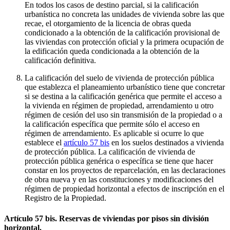
En todos los casos de destino parcial, si la calificación
urbanística no concreta las unidades de vivienda sobre las que
recae, el otorgamiento de la licencia de obras queda
condicionado a la obtención de la calificación provisional de
las viviendas con protección oficial y la primera ocupación de
la edificación queda condicionada a la obtención de la
calificación definitiva.
La calificación del suelo de vivienda de protección pública
que establezca el planeamiento urbanístico tiene que concretar
si se destina a la calificación genérica que permite el acceso a
la vivienda en régimen de propiedad, arrendamiento u otro
régimen de cesión del uso sin transmisión de la propiedad o a
la calificación específica que permite sólo el acceso en
régimen de arrendamiento. Es aplicable si ocurre lo que
establece el
artículo 57 bis
en los suelos destinados a vivienda
de protección pública. La calificación de vivienda de
protección pública genérica o específica se tiene que hacer
constar en los proyectos de reparcelación, en las declaraciones
de obra nueva y en las constituciones y modificaciones del
régimen de propiedad horizontal a efectos de inscripción en el
Registro de la Propiedad.
Artículo 57 bis. Reservas de viviendas por pisos sin división
horizontal.