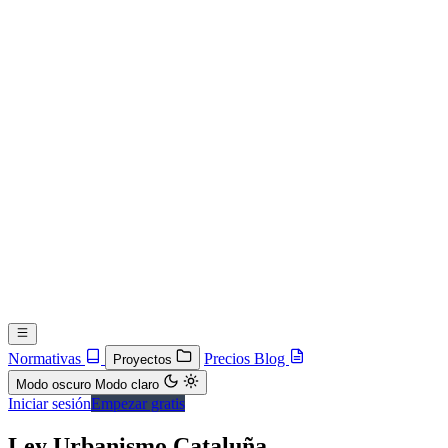
Normativas
Precios
Blog
Proyectos
Modo oscuro
Modo claro
Iniciar sesión
Empezar gratis
Ley Urbanismo Cataluña