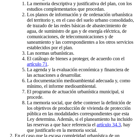
La memoria descriptiva y justificativa del plan, con los
estudios complementarios que procedan.
Los planos de información y de ordenación urbanística
del territorio y, en el caso del suelo urbano consolidado,
de trazado de las redes básicas de abastecimiento de
agua, de suministro de gas y de energía eléctrica, de
comunicaciones, de telecomunicaciones y de
saneamiento y las correspondientes a los otros servicios
establecidos por el plan.
Las normas urbanísticas.
El catálogo de bienes a proteger, de acuerdo con el
artículo 71
.
La agenda y la evaluación económica y financiera de
las actuaciones a desarrollar.
La documentación medioambiental adecuada y, como
mínimo, el informe medioambiental.
El programa de actuación urbanística municipal, si
procede.
La memoria social, que debe contener la definición de
los objetivos de producción de vivienda de protección
pública en las modalidades correspondientes que esta
Ley determina. Además, si el planeamiento ha incluido
las reservas a que hace referencia el
artículo 34.3
, hay
que justificarlo en la memoria social.
En el caso que la escasa complejidad urbanística de un