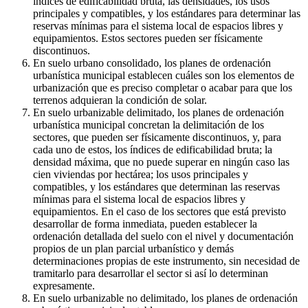
índices de edificabilidad bruta, las densidades, los usos
principales y compatibles, y los estándares para determinar las
reservas mínimas para el sistema local de espacios libres y
equipamientos. Estos sectores pueden ser físicamente
discontinuos.
En suelo urbano consolidado, los planes de ordenación
urbanística municipal establecen cuáles son los elementos de
urbanización que es preciso completar o acabar para que los
terrenos adquieran la condición de solar.
En suelo urbanizable delimitado, los planes de ordenación
urbanística municipal concretan la delimitación de los
sectores, que pueden ser físicamente discontinuos, y, para
cada uno de estos, los índices de edificabilidad bruta; la
densidad máxima, que no puede superar en ningún caso las
cien viviendas por hectárea; los usos principales y
compatibles, y los estándares que determinan las reservas
mínimas para el sistema local de espacios libres y
equipamientos. En el caso de los sectores que está previsto
desarrollar de forma inmediata, pueden establecer la
ordenación detallada del suelo con el nivel y documentación
propios de un plan parcial urbanístico y demás
determinaciones propias de este instrumento, sin necesidad de
tramitarlo para desarrollar el sector si así lo determinan
expresamente.
En suelo urbanizable no delimitado, los planes de ordenación