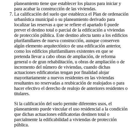
planeamiento tiene que establecer los plazos para iniciar y
para acabar la construcción de las viviendas.
La calificación del suelo que establezca el Plan de ordenación
urbanística municipal o su planeamiento derivado para
localizar las reservas a que se refiere el apartado 6 puede
prever el destino total o parcial de la edificación a viviendas
de protección pública. Este destino afecta tanto a los edificios
plurifamiliares de nueva construcción, aunque conserven
algún elemento arquitectónico de una edificación anterior,
como los edificios plurifamiliares existentes en que se
pretenda llevar a cabo obras de ampliación, de reforma
general o de gran rehabilitación, u obras de ampliación o de
incremento del número de viviendas, cuando dichas
actuaciones edificatorias tengan por finalidad alojar
mayoritariamente a nuevos residentes en las viviendas
resultantes no reservadas a reubicación de realojados o para
hacer efectivo el derecho de realojo de anteriores residentes o
titulares.
Si la calificación del suelo permite diferentes usos, el
planeamiento puede vincular el uso residencial a la condición
que dichas actuaciones edificatorias destinen total o
parcialmente la edificabilidad a viviendas de protección
pública.