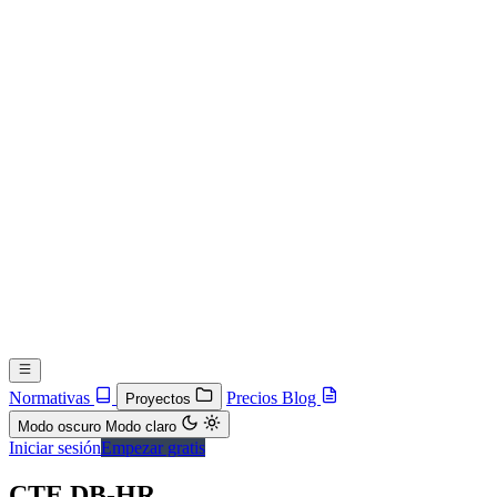
Normativas
Precios
Blog
Proyectos
Modo oscuro
Modo claro
Iniciar sesión
Empezar gratis
CTE DB-HR