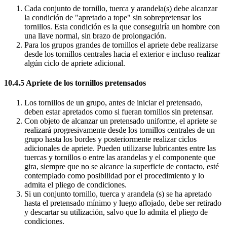
Cada conjunto de tornillo, tuerca y arandela(s) debe alcanzar
la condición de "apretado a tope" sin sobrepretensar los
tornillos. Esta condición es la que conseguiría un hombre con
una llave normal, sin brazo de prolongación.
Para los grupos grandes de tornillos el apriete debe realizarse
desde los tornillos centrales hacia el exterior e incluso realizar
algún ciclo de apriete adicional.
10.4.5 Apriete de los tornillos pretensados
Los tornillos de un grupo, antes de iniciar el pretensado,
deben estar apretados como si fueran tornillos sin pretensar.
Con objeto de alcanzar un pretensado uniforme, el apriete se
realizará progresivamente desde los tornillos centrales de un
grupo hasta los bordes y posteriormente realizar ciclos
adicionales de apriete. Pueden utilizarse lubricantes entre las
tuercas y tornillos o entre las arandelas y el componente que
gira, siempre que no se alcance la superficie de contacto, esté
contemplado como posibilidad por el procedimiento y lo
admita el pliego de condiciones.
Si un conjunto tornillo, tuerca y arandela (s) se ha apretado
hasta el pretensado mínimo y luego aflojado, debe ser retirado
y descartar su utilización, salvo que lo admita el pliego de
condiciones.