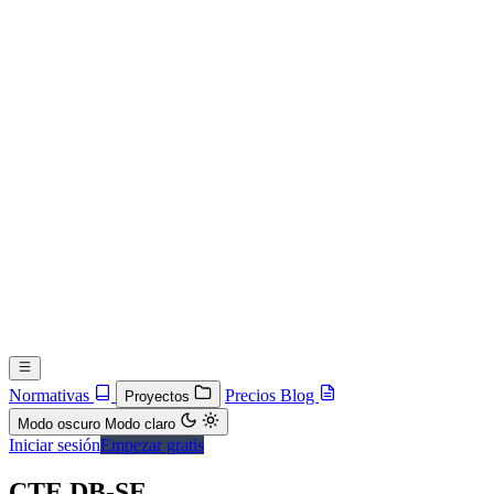
Normativas
Precios
Blog
Proyectos
Modo oscuro
Modo claro
Iniciar sesión
Empezar gratis
CTE DB-SE