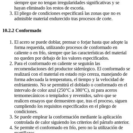
siempre que no tengan irregularidades significativas y se
hayan eliminado los restos de escoria.
El pliego de condiciones especificará las zonas que no es
admisible material endurecido tras procesos de corte.
10.2.2 Conformado
El acero se puede doblar, prensar o forjar hasta que adopte la
forma requerida, utilizando procesos de conformado en
caliente o en frío, siempre que las características del material
no queden por debajo de los valores especificados.
Para el conformado en caliente se seguirán las
recomendaciones del productor siderúrgico. El conformado se
realizará con el material en estado rojo cereza, manejando de
forma adecuada la temperatura, el tiempo y la velocidad de
enfriamiento. No se permitirá el doblado o conformado en el
intervalo de color azul (250°C a 380°C), ni para aceros
termomecánicos o templados y revenidos, salvo que se
realicen ensayos que demuestren que, tras el proceso, siguen
cumpliendo los requisitos especificados en el pliego de
condiciones.
Se puede emplear la conformación mediante la aplicación
controlada de calor siguiendo los criterios del párrafo anterior.
Se permite el conformado en frío, pero no la utilización de
martillazos.