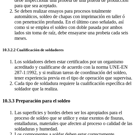
debe inspeccionar una probeta de una prueba de producción
para que sea aceptado.
Se deben realizar ensayos para procesos totalmente
automáticos, soldeo de chapas con imprimación en taller ó
con penetración profunda. En el último caso señalado, así
como si se emplea el soldeo con doble pasada por ambos
lados sin toma de raíz, debe ensayarse una probeta cada seis
meses.
10.3.2.2 Cualificación de soldadores
Los soldadores deben estar certificados por un organismo
acreditado y cualificarse de acuerdo con la norma UNE-EN
287-1:1992, y si realizan tareas de coordinación del soldeo,
tener experiencia previa en el tipo de operación que supervisa.
Cada tipo de soldadura requiere la cualificación específica del
soldador que la realiza.
10.3.3 Preparación para el soldeo
Las superficies y bordes deben ser los apropiados para el
proceso de soldeo que se utilice y estar exentos de fisuras,
entalladuras, materiales que afecten al proceso o calidad de las
soldaduras y humedad.
Los componentes a soldar deben estar correctamente