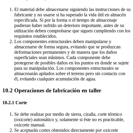
El material debe almacenarse siguiendo las instrucciones de su
fabricante y no usarse si ha superado la vida útil en almacén
especificada. Si por la forma o el tiempo de almacenaje
pudieran haber sufrido un deterioro importante, antes de su
utilización deben comprobarse que siguen cumpliendo con los
requisitos establecidos.
Los componentes estructurales deben manipularse y
almacenarse de forma segura, evitando que se produzcan
deformaciones permanentes y de manera que los daños
superficiales sean mínimos. Cada componente debe
protegerse de posibles daños en los puntos en donde se sujete
para su manipulación. Los componentes estructurales se
almacenarán apilados sobre el terreno pero sin contacto con
él, evitando cualquier acumulación de agua.
10.2 Operaciones de fabricación en taller
10.2.1 Corte
Se debe realizar por medio de sierra, cizalla, corte térmico
(oxicorte) automático y, solamente si éste no es practicable,
oxicorte manual.
Se aceptarán cortes obtenidos directamente por oxicorte