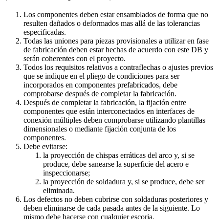
Los componentes deben estar ensamblados de forma que no
resulten dañados o deformados mas allá de las tolerancias
especificadas.
Todas las uniones para piezas provisionales a utilizar en fase
de fabricación deben estar hechas de acuerdo con este DB y
serán coherentes con el proyecto.
Todos los requisitos relativos a contraflechas o ajustes previos
que se indique en el pliego de condiciones para ser
incorporados en componentes prefabricados, debe
comprobarse después de completar la fabricación.
Después de completar la fabricación, la fijación entre
componentes que están interconectados en interfaces de
conexión múltiples deben comprobarse utilizando plantillas
dimensionales o mediante fijación conjunta de los
componentes.
Debe evitarse:
la proyección de chispas erráticas del arco y, si se
produce, debe sanearse la superficie del acero e
inspeccionarse;
la proyección de soldadura y, si se produce, debe ser
eliminada.
Los defectos no deben cubrirse con soldaduras posteriores y
deben eliminarse de cada pasada antes de la siguiente. Lo
mismo debe hacerse con cualquier escoria.