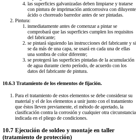
las superficies galvanizadas deben limpiarse y tratarse
con pintura de imprimación anticorrosiva con diluyente
ácido o chorreado barredor antes de ser pintadas.
Pintura:
inmediatamente antes de comenzar a pintar se
comprobará que las superficies cumplen los requisitos
del fabricante;
se pintará siguiendo las instrucciones del fabricante y si
se da más de una capa, se usará en cada una de ellas
una sombra de color diferente;
se protegerá las superficies pintadas de la acumulación
de agua durante cierto período, de acuerdo con los
datos del fabricante de pintura.
10.6.3 Tratamiento de los elementos de fijación.
Para el tratamiento de estos elementos se debe considerar su
material y el de los elementos a unir junto con el tratamiento
que éstos lleven previamente, el método de apretado, la
clasificación contra la corrosión y cualquier otra circunstancia
indicada en el pliego de condiciones.
10.7 Ejecución de soldeo y montaje en taller
(tratamiento de protección)