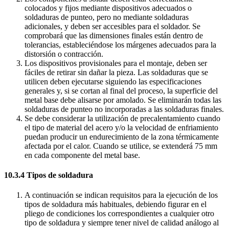
colocados y fijos mediante dispositivos adecuados o
soldaduras de punteo, pero no mediante soldaduras
adicionales, y deben ser accesibles para el soldador. Se
comprobará que las dimensiones finales están dentro de
tolerancias, estableciéndose los márgenes adecuados para la
distorsión o contracción.
Los dispositivos provisionales para el montaje, deben ser
fáciles de retirar sin dañar la pieza. Las soldaduras que se
utilicen deben ejecutarse siguiendo las especificaciones
generales y, si se cortan al final del proceso, la superficie del
metal base debe alisarse por amolado. Se eliminarán todas las
soldaduras de punteo no incorporadas a las soldaduras finales.
Se debe considerar la utilización de precalentamiento cuando
el tipo de material del acero y/o la velocidad de enfriamiento
puedan producir un endurecimiento de la zona térmicamente
afectada por el calor. Cuando se utilice, se extenderá 75 mm
en cada componente del metal base.
10.3.4 Tipos de soldadura
A continuación se indican requisitos para la ejecución de los
tipos de soldadura más habituales, debiendo figurar en el
pliego de condiciones los correspondientes a cualquier otro
tipo de soldadura y siempre tener nivel de calidad análogo al