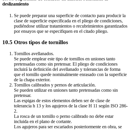
deslizamiento
Se puede preparar una superficie de contacto para producir la
clase de superficie especificada en el pliego de condiciones,
pudiéndose utilizar tratamientos o recubrimientos garantizados
por ensayos que se especifiquen en el citado pliego.
10.5 Otros tipos de tornillos
Tornillos avellanados.
Se puede emplear este tipo de tornillos en uniones tanto
pretensadas como sin pretensar. El pliego de condiciones
incluirá la definición del avellanado y tolerancias de forma
que el tornillo quede nominalmente enrasado con la superficie
de la chapa exterior.
Tornillos calibrados y pernos de articulación.
Se pueden utilizar en uniones tanto pretensadas como sin
pretensar.
Las espigas de estos elementos deben ser de clase de
tolerancia h 13 y los agujeros de la clase H 11 según ISO 286-
2.
La rosca de un tornillo o perno calibrado no debe estar
incluida en el plano de cortante.
Los agujeros para ser escariados posteriormente en obra, se