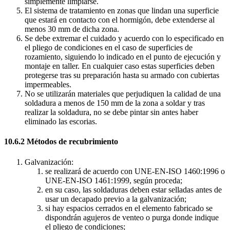
simplemente limpiarse.
El sistema de tratamiento en zonas que lindan una superficie
que estará en contacto con el hormigón, debe extenderse al
menos 30 mm de dicha zona.
Se debe extremar el cuidado y acuerdo con lo especificado en
el pliego de condiciones en el caso de superficies de
rozamiento, siguiendo lo indicado en el punto de ejecución y
montaje en taller. En cualquier caso estas superficies deben
protegerse tras su preparación hasta su armado con cubiertas
impermeables.
No se utilizarán materiales que perjudiquen la calidad de una
soldadura a menos de 150 mm de la zona a soldar y tras
realizar la soldadura, no se debe pintar sin antes haber
eliminado las escorias.
10.6.2 Métodos de recubrimiento
Galvanización:
se realizará de acuerdo con UNE-EN-ISO 1460:1996 o
UNE-EN-ISO 1461:1999, según proceda;
en su caso, las soldaduras deben estar selladas antes de
usar un decapado previo a la galvanización;
si hay espacios cerrados en el elemento fabricado se
dispondrán agujeros de venteo o purga donde indique
el pliego de condiciones;