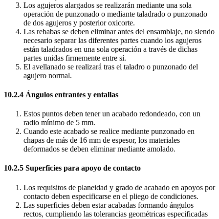
Los agujeros alargados se realizarán mediante una sola
operación de punzonado o mediante taladrado o punzonado
de dos agujeros y posterior oxicorte.
Las rebabas se deben eliminar antes del ensamblaje, no siendo
necesario separar las diferentes partes cuando los agujeros
están taladrados en una sola operación a través de dichas
partes unidas firmemente entre sí.
El avellanado se realizará tras el taladro o punzonado del
agujero normal.
10.2.4 Ángulos entrantes y entallas
Estos puntos deben tener un acabado redondeado, con un
radio mínimo de 5 mm.
Cuando este acabado se realice mediante punzonado en
chapas de más de 16 mm de espesor, los materiales
deformados se deben eliminar mediante amolado.
10.2.5 Superficies para apoyo de contacto
Los requisitos de planeidad y grado de acabado en apoyos por
contacto deben especificarse en el pliego de condiciones.
Las superficies deben estar acabadas formando ángulos
rectos, cumpliendo las tolerancias geométricas especificadas