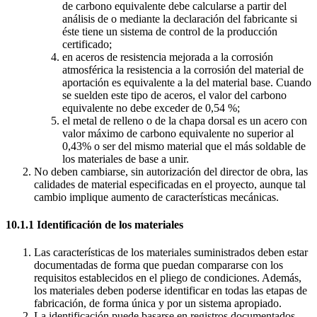
de carbono equivalente debe calcularse a partir del
análisis de o mediante la declaración del fabricante si
éste tiene un sistema de control de la producción
certificado;
en aceros de resistencia mejorada a la corrosión
atmosférica la resistencia a la corrosión del material de
aportación es equivalente a la del material base. Cuando
se suelden este tipo de aceros, el valor del carbono
equivalente no debe exceder de 0,54 %;
el metal de relleno o de la chapa dorsal es un acero con
valor máximo de carbono equivalente no superior al
0,43% o ser del mismo material que el más soldable de
los materiales de base a unir.
No deben cambiarse, sin autorización del director de obra, las
calidades de material especificadas en el proyecto, aunque tal
cambio implique aumento de características mecánicas.
10.1.1 Identificación de los materiales
Las características de los materiales suministrados deben estar
documentadas de forma que puedan compararse con los
requisitos establecidos en el pliego de condiciones. Además,
los materiales deben poderse identificar en todas las etapas de
fabricación, de forma única y por un sistema apropiado.
La identificación puede basarse en registros documentados