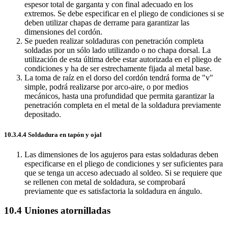
espesor total de garganta y con final adecuado en los
extremos. Se debe especificar en el pliego de condiciones si se
deben utilizar chapas de derrame para garantizar las
dimensiones del cordón.
Se pueden realizar soldaduras con penetración completa
soldadas por un sólo lado utilizando o no chapa dorsal. La
utilización de esta última debe estar autorizada en el pliego de
condiciones y ha de ser estrechamente fijada al metal base.
La toma de raíz en el dorso del cordón tendrá forma de "v"
simple, podrá realizarse por arco-aire, o por medios
mecánicos, hasta una profundidad que permita garantizar la
penetración completa en el metal de la soldadura previamente
depositado.
10.3.4.4 Soldadura en tapón y ojal
Las dimensiones de los agujeros para estas soldaduras deben
especificarse en el pliego de condiciones y ser suficientes para
que se tenga un acceso adecuado al soldeo. Si se requiere que
se rellenen con metal de soldadura, se comprobará
previamente que es satisfactoria la soldadura en ángulo.
10.4 Uniones atornilladas