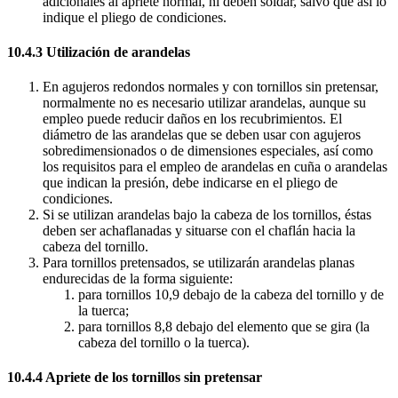
adicionales al apriete normal, ni deben soldar, salvo que así lo
indique el pliego de condiciones.
10.4.3 Utilización de arandelas
En agujeros redondos normales y con tornillos sin pretensar,
normalmente no es necesario utilizar arandelas, aunque su
empleo puede reducir daños en los recubrimientos. El
diámetro de las arandelas que se deben usar con agujeros
sobredimensionados o de dimensiones especiales, así como
los requisitos para el empleo de arandelas en cuña o arandelas
que indican la presión, debe indicarse en el pliego de
condiciones.
Si se utilizan arandelas bajo la cabeza de los tornillos, éstas
deben ser achaflanadas y situarse con el chaflán hacia la
cabeza del tornillo.
Para tornillos pretensados, se utilizarán arandelas planas
endurecidas de la forma siguiente:
para tornillos 10,9 debajo de la cabeza del tornillo y de
la tuerca;
para tornillos 8,8 debajo del elemento que se gira (la
cabeza del tornillo o la tuerca).
10.4.4 Apriete de los tornillos sin pretensar