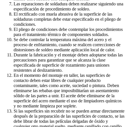
Las reparaciones de soldadura deben realizarse siguiendo una
especificación de procedimiento de soldeo.
El rectificado con muela abrasiva de la superficie de las
soldaduras completas debe estar especificado en el pliego de
condiciones.
El pliego de condiciones debe contemplar los procedimientos
para el tratamiento térmico de componentes soldados.
Se debe controlar la temperatura máxima del acero y el
proceso de enfriamiento, cuando se realicen correcciones de
distorsiones de soldeo mediante aplicación local de calor.
Durante la fabricación y el montaje deben adoptarse todas las
precauciones para garantizar que se alcanza la clase
especificada de superficie de rozamiento para uniones
resistentes al deslizamiento.
En el momento del montaje en taller, las superficies de
contacto deben estar libres de cualquier producto
contaminante, tales como aceite, suciedad o pintura. Deben
eliminarse las rebabas que imposibilitarían un asentamiento
sólido de las partes a unir. El aceite debe eliminarse de la
superficie del acero mediante el uso de limpiadores químicos
y no mediante limpieza por soplete.
Si las superficies sin recubrir no se pueden armar directamente
después de la preparación de las superficies de contacto, se las
debe librar de todas las películas delgadas de óxido y
cualquier otro material suelto, mediante cepillado con cepillo