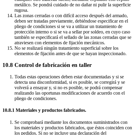
metálico. Se pondrá cuidado de no dañar ni pulir la superficie
rugosa.
Las zonas cerradas o con difícil acceso después del armado,
deben ser tratadas previamente, debiéndose especificar en el
pliego de condiciones si se va a utilizar un tratamiento de
protección interno o si se va a sellar por soldeo, en cuyo caso
también se especificará el sellado de las zonas cerradas que se
atraviesen con elementos de fijación mecánicos.
No se realizará ningún tratamiento superficial sobre los
elementos de fijación antes de que se hayan inspeccionado.
10.8 Control de fabricación en taller
Todas estas operaciones deben estar documentadas y si se
detecta una disconformidad, si es posible, se corregirá y se
volverá a ensayar y, si no es posible, se podrá compensar
realizando las oportunas modificaciones de acuerdo con el
pliego de condiciones.
10.8.1 Materiales y productos fabricados.
Se comprobará mediante los documentos suministrados con
los materiales y productos fabricados, que éstos coinciden con
los pedidos. Si no se incluye una declaración del