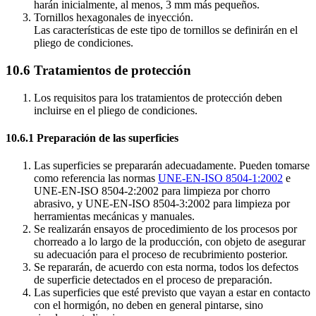
harán inicialmente, al menos, 3 mm más pequeños.
Tornillos hexagonales de inyección.
Las características de este tipo de tornillos se definirán en el
pliego de condiciones.
10.6 Tratamientos de protección
Los requisitos para los tratamientos de protección deben
incluirse en el pliego de condiciones.
10.6.1 Preparación de las superficies
Las superficies se prepararán adecuadamente. Pueden tomarse
como referencia las normas
UNE-EN-ISO 8504-1:2002
e
UNE-EN-ISO 8504-2:2002 para limpieza por chorro
abrasivo, y UNE-EN-ISO 8504-3:2002 para limpieza por
herramientas mecánicas y manuales.
Se realizarán ensayos de procedimiento de los procesos por
chorreado a lo largo de la producción, con objeto de asegurar
su adecuación para el proceso de recubrimiento posterior.
Se repararán, de acuerdo con esta norma, todos los defectos
de superficie detectados en el proceso de preparación.
Las superficies que esté previsto que vayan a estar en contacto
con el hormigón, no deben en general pintarse, sino