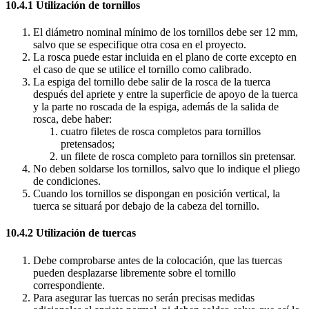
10.4.1 Utilización de tornillos
El diámetro nominal mínimo de los tornillos debe ser 12 mm,
salvo que se especifique otra cosa en el proyecto.
La rosca puede estar incluida en el plano de corte excepto en
el caso de que se utilice el tornillo como calibrado.
La espiga del tornillo debe salir de la rosca de la tuerca
después del apriete y entre la superficie de apoyo de la tuerca
y la parte no roscada de la espiga, además de la salida de
rosca, debe haber:
cuatro filetes de rosca completos para tornillos
pretensados;
un filete de rosca completo para tornillos sin pretensar.
No deben soldarse los tornillos, salvo que lo indique el pliego
de condiciones.
Cuando los tornillos se dispongan en posición vertical, la
tuerca se situará por debajo de la cabeza del tornillo.
10.4.2 Utilización de tuercas
Debe comprobarse antes de la colocación, que las tuercas
pueden desplazarse libremente sobre el tornillo
correspondiente.
Para asegurar las tuercas no serán precisas medidas