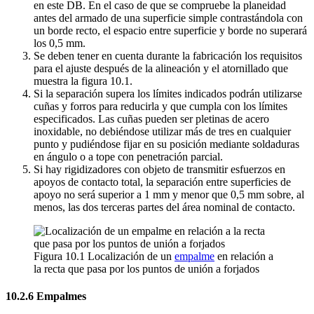
en este DB. En el caso de que se compruebe la planeidad
antes del armado de una superficie simple contrastándola con
un borde recto, el espacio entre superficie y borde no superará
los 0,5 mm.
Se deben tener en cuenta durante la fabricación los requisitos
para el ajuste después de la alineación y el atornillado que
muestra la figura 10.1.
Si la separación supera los límites indicados podrán utilizarse
cuñas y forros para reducirla y que cumpla con los límites
especificados. Las cuñas pueden ser pletinas de acero
inoxidable, no debiéndose utilizar más de tres en cualquier
punto y pudiéndose fijar en su posición mediante soldaduras
en ángulo o a tope con penetración parcial.
Si hay rigidizadores con objeto de transmitir esfuerzos en
apoyos de contacto total, la separación entre superficies de
apoyo no será superior a 1 mm y menor que 0,5 mm sobre, al
menos, las dos terceras partes del área nominal de contacto.
Figura 10.1 Localización de un
empalme
en relación a
la recta que pasa por los puntos de unión a forjados
10.2.6 Empalmes