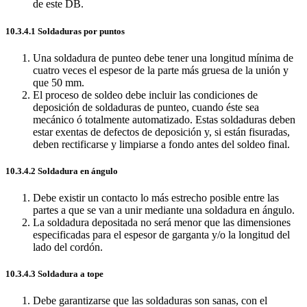
de este DB.
10.3.4.1 Soldaduras por puntos
Una soldadura de punteo debe tener una longitud mínima de
cuatro veces el espesor de la parte más gruesa de la unión y
que 50 mm.
El proceso de soldeo debe incluir las condiciones de
deposición de soldaduras de punteo, cuando éste sea
mecánico ó totalmente automatizado. Estas soldaduras deben
estar exentas de defectos de deposición y, si están fisuradas,
deben rectificarse y limpiarse a fondo antes del soldeo final.
10.3.4.2 Soldadura en ángulo
Debe existir un contacto lo más estrecho posible entre las
partes a que se van a unir mediante una soldadura en ángulo.
La soldadura depositada no será menor que las dimensiones
especificadas para el espesor de garganta y/o la longitud del
lado del cordón.
10.3.4.3 Soldadura a tope
Debe garantizarse que las soldaduras son sanas, con el