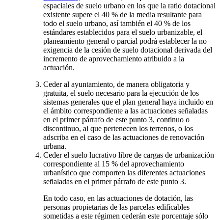
espaciales de suelo urbano en los que la ratio dotacional
existente supere el 40 % de la media resultante para
todo el suelo urbano, así también el 40 % de los
estándares establecidos para el suelo urbanizable, el
planeamiento general o parcial podrá establecer la no
exigencia de la cesión de suelo dotacional derivada del
incremento de aprovechamiento atribuido a la
actuación.
Ceder al ayuntamiento, de manera obligatoria y
gratuita, el suelo necesario para la ejecución de los
sistemas generales que el plan general haya incluido en
el ámbito correspondiente a las actuaciones señaladas
en el primer párrafo de este punto 3, continuo o
discontinuo, al que pertenecen los terrenos, o los
adscriba en el caso de las actuaciones de renovación
urbana.
Ceder el suelo lucrativo libre de cargas de urbanización
correspondiente al 15 % del aprovechamiento
urbanístico que comporten las diferentes actuaciones
señaladas en el primer párrafo de este punto 3.
En todo caso, en las actuaciones de dotación, las
personas propietarias de las parcelas edificables
sometidas a este régimen cederán este porcentaje sólo