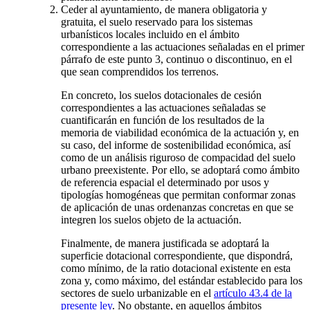
Ceder al ayuntamiento, de manera obligatoria y
gratuita, el suelo reservado para los sistemas
urbanísticos locales incluido en el ámbito
correspondiente a las actuaciones señaladas en el primer
párrafo de este punto 3, continuo o discontinuo, en el
que sean comprendidos los terrenos.
En concreto, los suelos dotacionales de cesión
correspondientes a las actuaciones señaladas se
cuantificarán en función de los resultados de la
memoria de viabilidad económica de la actuación y, en
su caso, del informe de sostenibilidad económica, así
como de un análisis riguroso de compacidad del suelo
urbano preexistente. Por ello, se adoptará como ámbito
de referencia espacial el determinado por usos y
tipologías homogéneas que permitan conformar zonas
de aplicación de unas ordenanzas concretas en que se
integren los suelos objeto de la actuación.
Finalmente, de manera justificada se adoptará la
superficie dotacional correspondiente, que dispondrá,
como mínimo, de la ratio dotacional existente en esta
zona y, como máximo, del estándar establecido para los
sectores de suelo urbanizable en el
artículo 43.4 de la
presente ley
. No obstante, en aquellos ámbitos