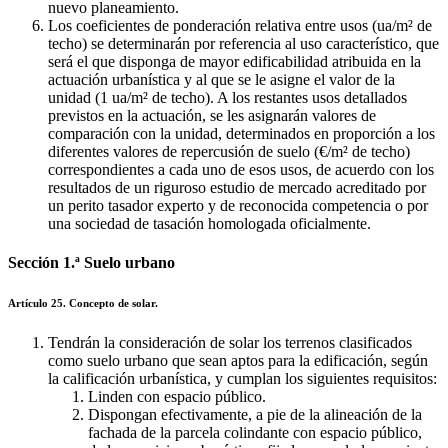
nuevo planeamiento.
Los coeficientes de ponderación relativa entre usos (ua/m² de
techo) se determinarán por referencia al uso característico, que
será el que disponga de mayor edificabilidad atribuida en la
actuación urbanística y al que se le asigne el valor de la
unidad (1 ua/m² de techo). A los restantes usos detallados
previstos en la actuación, se les asignarán valores de
comparación con la unidad, determinados en proporción a los
diferentes valores de repercusión de suelo (€/m² de techo)
correspondientes a cada uno de esos usos, de acuerdo con los
resultados de un riguroso estudio de mercado acreditado por
un perito tasador experto y de reconocida competencia o por
una sociedad de tasación homologada oficialmente.
Sección 1.ª Suelo urbano
Artículo 25. Concepto de solar.
Tendrán la consideración de solar los terrenos clasificados
como suelo urbano que sean aptos para la edificación, según
la calificación urbanística, y cumplan los siguientes requisitos:
Linden con espacio público.
Dispongan efectivamente, a pie de la alineación de la
fachada de la parcela colindante con espacio público,