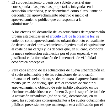
El aprovechamiento urbanístico subjetivo será el que
corresponda a las personas propietarias integradas en la
actuación urbanística, y se determinará como el resultante de
descontar del aprovechamiento objetivo o medio el
aprovechamiento público que corresponda a la
administración.
A los efectos del desarrollo de las actuaciones de regeneración
urbana establecidas en el
artículo 131 de la presente ley
, se
entiende como aprovechamiento urbanístico neto el resultante
de descontar del aprovechamiento objetivo total el equivalente
al coste de las cargas y los deberes que, en su caso, comporta
la nueva ordenación establecida por el plan especial, y se
justificará en la formulación de la memoria de viabilidad
económica preceptiva.
Para cada ámbito de las actuaciones de nueva urbanización en
el suelo urbanizable y de las actuaciones de renovación
urbana en el suelo urbano, se determinará el aprovechamiento
medio (ua/m² de suelo), que será el cociente de dividir el
aprovechamiento objetivo de este ámbito calculado en los
términos establecidos en el número 2, por la superficie total de
la actuación urbanística (m² de suelo), descontadas, en su
caso, las superficies correspondientes a los suelos dotacionales
públicos preexistentes que mantengan esta calificación por el