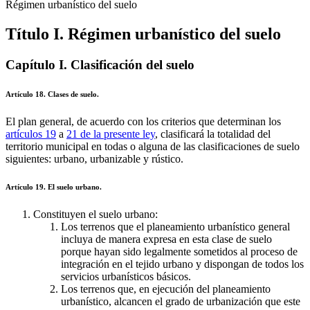
disciplina urbanística
Régimen urbanístico del suelo
Título I. Régimen urbanístico del suelo
Capítulo I. Clasificación del suelo
Artículo 18. Clases de suelo.
El plan general, de acuerdo con los criterios que determinan los
artículos 19
a
21 de la presente ley
, clasificará la totalidad del
territorio municipal en todas o alguna de las clasificaciones de suelo
siguientes: urbano, urbanizable y rústico.
Artículo 19. El suelo urbano.
Constituyen el suelo urbano:
Los terrenos que el planeamiento urbanístico general
incluya de manera expresa en esta clase de suelo
porque hayan sido legalmente sometidos al proceso de
integración en el tejido urbano y dispongan de todos los
servicios urbanísticos básicos.
Los terrenos que, en ejecución del planeamiento
urbanístico, alcancen el grado de urbanización que este