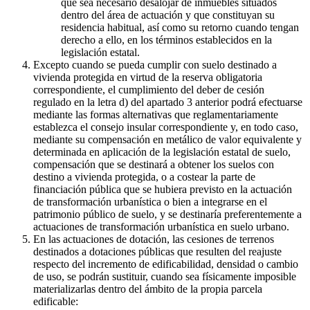
que sea necesario desalojar de inmuebles situados
dentro del área de actuación y que constituyan su
residencia habitual, así como su retorno cuando tengan
derecho a ello, en los términos establecidos en la
legislación estatal.
Excepto cuando se pueda cumplir con suelo destinado a
vivienda protegida en virtud de la reserva obligatoria
correspondiente, el cumplimiento del deber de cesión
regulado en la letra d) del apartado 3 anterior podrá efectuarse
mediante las formas alternativas que reglamentariamente
establezca el consejo insular correspondiente y, en todo caso,
mediante su compensación en metálico de valor equivalente y
determinada en aplicación de la legislación estatal de suelo,
compensación que se destinará a obtener los suelos con
destino a vivienda protegida, o a costear la parte de
financiación pública que se hubiera previsto en la actuación
de transformación urbanística o bien a integrarse en el
patrimonio público de suelo, y se destinaría preferentemente a
actuaciones de transformación urbanística en suelo urbano.
En las actuaciones de dotación, las cesiones de terrenos
destinados a dotaciones públicas que resulten del reajuste
respecto del incremento de edificabilidad, densidad o cambio
de uso, se podrán sustituir, cuando sea físicamente imposible
materializarlas dentro del ámbito de la propia parcela
edificable: