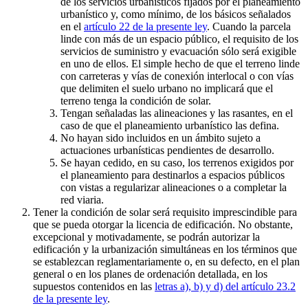
de los servicios urbanísticos fijados por el planeamiento
urbanístico y, como mínimo, de los básicos señalados
en el
artículo 22 de la presente ley
. Cuando la parcela
linde con más de un espacio público, el requisito de los
servicios de suministro y evacuación sólo será exigible
en uno de ellos. El simple hecho de que el terreno linde
con carreteras y vías de conexión interlocal o con vías
que delimiten el suelo urbano no implicará que el
terreno tenga la condición de solar.
Tengan señaladas las alineaciones y las rasantes, en el
caso de que el planeamiento urbanístico las defina.
No hayan sido incluidos en un ámbito sujeto a
actuaciones urbanísticas pendientes de desarrollo.
Se hayan cedido, en su caso, los terrenos exigidos por
el planeamiento para destinarlos a espacios públicos
con vistas a regularizar alineaciones o a completar la
red viaria.
Tener la condición de solar será requisito imprescindible para
que se pueda otorgar la licencia de edificación. No obstante,
excepcional y motivadamente, se podrán autorizar la
edificación y la urbanización simultáneas en los términos que
se establezcan reglamentariamente o, en su defecto, en el plan
general o en los planes de ordenación detallada, en los
supuestos contenidos en las
letras a), b) y d) del artículo 23.2
de la presente ley
.