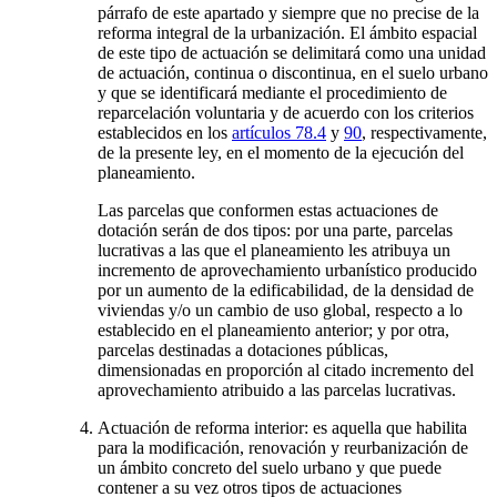
párrafo de este apartado y siempre que no precise de la
reforma integral de la urbanización. El ámbito espacial
de este tipo de actuación se delimitará como una unidad
de actuación, continua o discontinua, en el suelo urbano
y que se identificará mediante el procedimiento de
reparcelación voluntaria y de acuerdo con los criterios
establecidos en los
artículos 78.4
y
90
, respectivamente,
de la presente ley, en el momento de la ejecución del
planeamiento.
Las parcelas que conformen estas actuaciones de
dotación serán de dos tipos: por una parte, parcelas
lucrativas a las que el planeamiento les atribuya un
incremento de aprovechamiento urbanístico producido
por un aumento de la edificabilidad, de la densidad de
viviendas y/o un cambio de uso global, respecto a lo
establecido en el planeamiento anterior; y por otra,
parcelas destinadas a dotaciones públicas,
dimensionadas en proporción al citado incremento del
aprovechamiento atribuido a las parcelas lucrativas.
Actuación de reforma interior: es aquella que habilita
para la modificación, renovación y reurbanización de
un ámbito concreto del suelo urbano y que puede
contener a su vez otros tipos de actuaciones