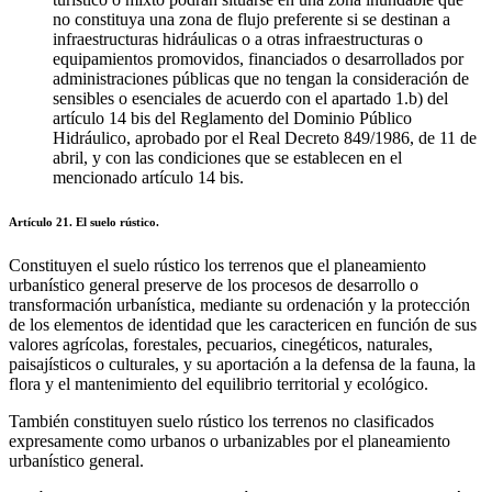
no constituya una zona de flujo preferente si se destinan a
infraestructuras hidráulicas o a otras infraestructuras o
equipamientos promovidos, financiados o desarrollados por
administraciones públicas que no tengan la consideración de
sensibles o esenciales de acuerdo con el apartado 1.b) del
artículo 14 bis del Reglamento del Dominio Público
Hidráulico, aprobado por el Real Decreto 849/1986, de 11 de
abril, y con las condiciones que se establecen en el
mencionado artículo 14 bis.
Artículo 21. El suelo rústico.
Constituyen el suelo rústico los terrenos que el planeamiento
urbanístico general preserve de los procesos de desarrollo o
transformación urbanística, mediante su ordenación y la protección
de los elementos de identidad que les caractericen en función de sus
valores agrícolas, forestales, pecuarios, cinegéticos, naturales,
paisajísticos o culturales, y su aportación a la defensa de la fauna, la
flora y el mantenimiento del equilibrio territorial y ecológico.
También constituyen suelo rústico los terrenos no clasificados
expresamente como urbanos o urbanizables por el planeamiento
urbanístico general.