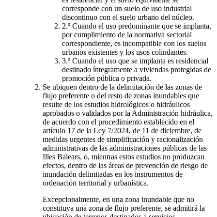
corresponde con un suelo de uso industrial
discontinuo con el suelo urbano del núcleo.
2.º Cuando el uso predominante que se implanta,
por cumplimiento de la normativa sectorial
correspondiente, es incompatible con los suelos
urbanos existentes y los usos colindantes.
3.º Cuando el uso que se implanta es residencial
destinado íntegramente a viviendas protegidas de
promoción pública o privada.
Se ubiquen dentro de la delimitación de las zonas de
flujo preferente o del resto de zonas inundables que
resulte de los estudios hidrológicos o hidráulicos
aprobados o validados por la Administración hidráulica,
de acuerdo con el procedimiento establecido en el
artículo 17 de la Ley 7/2024, de 11 de diciembre, de
medidas urgentes de simplificación y racionalización
administrativas de las administraciones públicas de las
Illes Balears, o, mientras estos estudios no produzcan
efectos, dentro de las áreas de prevención de riesgo de
inundación delimitadas en los instrumentos de
ordenación territorial y urbanística.
Excepcionalmente, en una zona inundable que no
constituya una zona de flujo preferente, se admitirá la
ubicación de terrenos destinados a servicios,