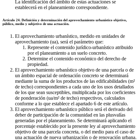
La identificación del ámbito de estas actuaciones se
establecerá en el planeamiento correspondiente.
Artículo 24. Definición y determinación del aprovechamiento urbanístico objetivo,
público, medio y subjetivo de una actuación.
El aprovechamiento urbanístico, medido en unidades de
aprovechamiento (ua), será el parámetro que:
Represente el contenido jurídico-urbanístico atribuido
por el planeamiento a un suelo concreto.
Determine el contenido económico del derecho de
propiedad.
El aprovechamiento urbanístico objetivo de una parcela o de
un ámbito espacial de ordenación concreto se determinará
mediante la suma de los productos de las edificabilidades (m²
de techo) correspondientes a cada uno de los usos detallados
de los que sean susceptibles, multiplicada por los coeficientes
de ponderación (ua/m² de techo) respectivos, calculados
conforme a lo que establece el apartado 6 de este artículo.
El aprovechamiento urbanístico público será el derivado del
deber de participación de la comunidad en las plusvalías
generadas por el planeamiento. Se determinará aplicando el
porcentaje establecido por la presente ley al aprovechamiento
objetivo de una parcela concreta, o del medio para el caso de
una actuación de nueva urbanización o de renovación urbana.