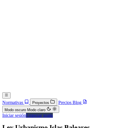
Normativas
Precios
Blog
Proyectos
Modo oscuro
Modo claro
Iniciar sesión
Empezar gratis
Ley Urbanismo Islas Baleares