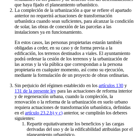
que haya fijado el planeamiento urbanístico.
La compleción de la urbanización a que se refiere el apartado
anterior no requerirá actuaciones de transformación
urbanística cuando sean suficientes, para alcanzar la condición
de solar, las obras de conexión de las parcelas a las
instalaciones ya en funcionamiento.
En estos casos, las personas propietarias estarán también
obligadas a ceder, en su caso y de forma previa a la
edificación, los terrenos destinados a viales. El ayuntamiento
podrá ordenar la cesión de los terrenos y la urbanización de
las aceras y la vía pública que correspondan a la persona
propietaria en cualquier momento, así como su ejecución,
mediante la formulación de un proyecto de obras ordinarias.
Sin perjuicio del régimen establecido en los
artículos 130
y
131 de la presente ley
para las actuaciones de reforma interior
y de regeneración urbana, cuando la compleción, la
renovación o la reforma de la urbanización en suelo urbano
requiera actuaciones de transformación urbanística, definidas
en el
artículo 23.2.b) y c)
anterior, se cumplirán los deberes
siguientes:
Repartir equitativamente los beneficios y las cargas
derivadas del uso y de la edificabilidad atribuidas por el
planeamiento urbanístico.