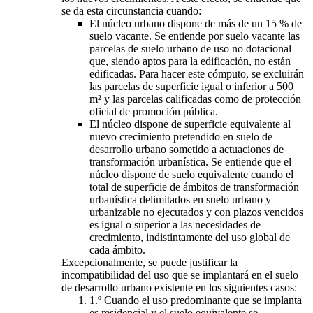
se da esta circunstancia cuando:
El núcleo urbano dispone de más de un 15 % de
suelo vacante. Se entiende por suelo vacante las
parcelas de suelo urbano de uso no dotacional
que, siendo aptos para la edificación, no están
edificadas. Para hacer este cómputo, se excluirán
las parcelas de superficie igual o inferior a 500
m² y las parcelas calificadas como de protección
oficial de promoción pública.
El núcleo dispone de superficie equivalente al
nuevo crecimiento pretendido en suelo de
desarrollo urbano sometido a actuaciones de
transformación urbanística. Se entiende que el
núcleo dispone de suelo equivalente cuando el
total de superficie de ámbitos de transformación
urbanística delimitados en suelo urbano y
urbanizable no ejecutados y con plazos vencidos
es igual o superior a las necesidades de
crecimiento, indistintamente del uso global de
cada ámbito.
Excepcionalmente, se puede justificar la
incompatibilidad del uso que se implantará en el suelo
de desarrollo urbano existente en los siguientes casos:
1.º Cuando el uso predominante que se implanta
es residencial y el suelo equivalente se