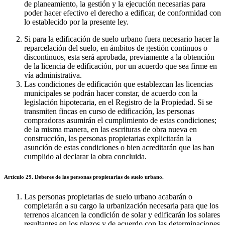
de planeamiento, la gestión y la ejecución necesarias para
poder hacer efectivo el derecho a edificar, de conformidad con
lo establecido por la presente ley.
Si para la edificación de suelo urbano fuera necesario hacer la
reparcelación del suelo, en ámbitos de gestión continuos o
discontinuos, esta será aprobada, previamente a la obtención
de la licencia de edificación, por un acuerdo que sea firme en
vía administrativa.
Las condiciones de edificación que establezcan las licencias
municipales se podrán hacer constar, de acuerdo con la
legislación hipotecaria, en el Registro de la Propiedad. Si se
transmiten fincas en curso de edificación, las personas
compradoras asumirán el cumplimiento de estas condiciones;
de la misma manera, en las escrituras de obra nueva en
construcción, las personas propietarias explicitarán la
asunción de estas condiciones o bien acreditarán que las han
cumplido al declarar la obra concluida.
Artículo 29. Deberes de las personas propietarias de suelo urbano.
Las personas propietarias de suelo urbano acabarán o
completarán a su cargo la urbanización necesaria para que los
terrenos alcancen la condición de solar y edificarán los solares
resultantes en los plazos y de acuerdo con las determinaciones