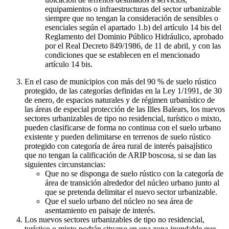
equipamientos o infraestructuras del sector urbanizable
siempre que no tengan la consideración de sensibles o
esenciales según el apartado 1.b) del artículo 14 bis del
Reglamento del Dominio Público Hidráulico, aprobado
por el Real Decreto 849/1986, de 11 de abril, y con las
condiciones que se establecen en el mencionado
artículo 14 bis.
En el caso de municipios con más del 90 % de suelo rústico
protegido, de las categorías definidas en la Ley 1/1991, de 30
de enero, de espacios naturales y de régimen urbanístico de
las áreas de especial protección de las Illes Balears, los nuevos
sectores urbanizables de tipo no residencial, turístico o mixto,
pueden clasificarse de forma no continua con el suelo urbano
existente y pueden delimitarse en terrenos de suelo rústico
protegido con categoría de área rural de interés paisajístico
que no tengan la calificación de ARIP boscosa, si se dan las
siguientes circunstancias:
Que no se disponga de suelo rústico con la categoría de
área de transición alrededor del núcleo urbano junto al
que se pretenda delimitar el nuevo sector urbanizable.
Que el suelo urbano del núcleo no sea área de
asentamiento en paisaje de interés.
Los nuevos sectores urbanizables de tipo no residencial,
turístico o mixto podrán situarse en una zona inundable que