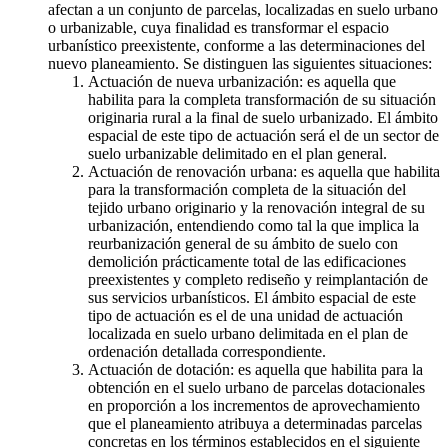
afectan a un conjunto de parcelas, localizadas en suelo urbano
o urbanizable, cuya finalidad es transformar el espacio
urbanístico preexistente, conforme a las determinaciones del
nuevo planeamiento. Se distinguen las siguientes situaciones:
Actuación de nueva urbanización: es aquella que
habilita para la completa transformación de su situación
originaria rural a la final de suelo urbanizado. El ámbito
espacial de este tipo de actuación será el de un sector de
suelo urbanizable delimitado en el plan general.
Actuación de renovación urbana: es aquella que habilita
para la transformación completa de la situación del
tejido urbano originario y la renovación integral de su
urbanización, entendiendo como tal la que implica la
reurbanización general de su ámbito de suelo con
demolición prácticamente total de las edificaciones
preexistentes y completo rediseño y reimplantación de
sus servicios urbanísticos. El ámbito espacial de este
tipo de actuación es el de una unidad de actuación
localizada en suelo urbano delimitada en el plan de
ordenación detallada correspondiente.
Actuación de dotación: es aquella que habilita para la
obtención en el suelo urbano de parcelas dotacionales
en proporción a los incrementos de aprovechamiento
que el planeamiento atribuya a determinadas parcelas
concretas en los términos establecidos en el siguiente