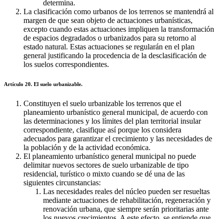
determina.
La clasificación como urbanos de los terrenos se mantendrá al
margen de que sean objeto de actuaciones urbanísticas,
excepto cuando estas actuaciones impliquen la transformación
de espacios degradados o urbanizados para su retorno al
estado natural. Estas actuaciones se regularán en el plan
general justificando la procedencia de la desclasificación de
los suelos correspondientes.
Artículo 20. El suelo urbanizable.
Constituyen el suelo urbanizable los terrenos que el
planeamiento urbanístico general municipal, de acuerdo con
las determinaciones y los límites del plan territorial insular
correspondiente, clasifique así porque los considera
adecuados para garantizar el crecimiento y las necesidades de
la población y de la actividad económica.
El planeamiento urbanístico general municipal no puede
delimitar nuevos sectores de suelo urbanizable de tipo
residencial, turístico o mixto cuando se dé una de las
siguientes circunstancias:
Las necesidades reales del núcleo pueden ser resueltas
mediante actuaciones de rehabilitación, regeneración y
renovación urbana, que siempre serán prioritarias ante
los nuevos crecimientos. A este efecto, se entiende que