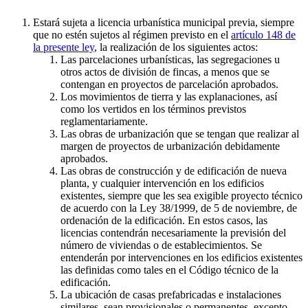
Estará sujeta a licencia urbanística municipal previa, siempre
que no estén sujetos al régimen previsto en el
artículo 148 de
la presente ley
, la realización de los siguientes actos:
Las parcelaciones urbanísticas, las segregaciones u
otros actos de división de fincas, a menos que se
contengan en proyectos de parcelación aprobados.
Los movimientos de tierra y las explanaciones, así
como los vertidos en los términos previstos
reglamentariamente.
Las obras de urbanización que se tengan que realizar al
margen de proyectos de urbanización debidamente
aprobados.
Las obras de construcción y de edificación de nueva
planta, y cualquier intervención en los edificios
existentes, siempre que les sea exigible proyecto técnico
de acuerdo con la Ley 38/1999, de 5 de noviembre, de
ordenación de la edificación. En estos casos, las
licencias contendrán necesariamente la previsión del
número de viviendas o de establecimientos. Se
entenderán por intervenciones en los edificios existentes
las definidas como tales en el Código técnico de la
edificación.
La ubicación de casas prefabricadas e instalaciones
similares, sean provisionales o permanentes, excepto