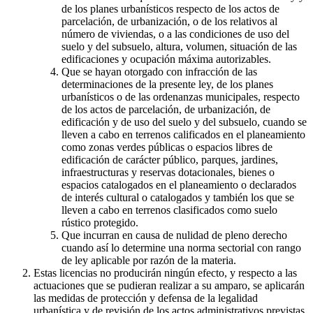
de los planes urbanísticos respecto de los actos de
parcelación, de urbanización, o de los relativos al
número de viviendas, o a las condiciones de uso del
suelo y del subsuelo, altura, volumen, situación de las
edificaciones y ocupación máxima autorizables.
Que se hayan otorgado con infracción de las
determinaciones de la presente ley, de los planes
urbanísticos o de las ordenanzas municipales, respecto
de los actos de parcelación, de urbanización, de
edificación y de uso del suelo y del subsuelo, cuando se
lleven a cabo en terrenos calificados en el planeamiento
como zonas verdes públicas o espacios libres de
edificación de carácter público, parques, jardines,
infraestructuras y reservas dotacionales, bienes o
espacios catalogados en el planeamiento o declarados
de interés cultural o catalogados y también los que se
lleven a cabo en terrenos clasificados como suelo
rústico protegido.
Que incurran en causa de nulidad de pleno derecho
cuando así lo determine una norma sectorial con rango
de ley aplicable por razón de la materia.
Estas licencias no producirán ningún efecto, y respecto a las
actuaciones que se pudieran realizar a su amparo, se aplicarán
las medidas de protección y defensa de la legalidad
urbanística y de revisión de los actos administrativos previstas