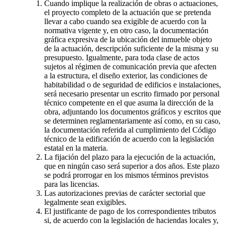
Cuando implique la realización de obras o actuaciones,
el proyecto completo de la actuación que se pretenda
llevar a cabo cuando sea exigible de acuerdo con la
normativa vigente y, en otro caso, la documentación
gráfica expresiva de la ubicación del inmueble objeto
de la actuación, descripción suficiente de la misma y su
presupuesto. Igualmente, para toda clase de actos
sujetos al régimen de comunicación previa que afecten
a la estructura, el diseño exterior, las condiciones de
habitabilidad o de seguridad de edificios e instalaciones,
será necesario presentar un escrito firmado por personal
técnico competente en el que asuma la dirección de la
obra, adjuntando los documentos gráficos y escritos que
se determinen reglamentariamente así como, en su caso,
la documentación referida al cumplimiento del Código
técnico de la edificación de acuerdo con la legislación
estatal en la materia.
La fijación del plazo para la ejecución de la actuación,
que en ningún caso será superior a dos años. Este plazo
se podrá prorrogar en los mismos términos previstos
para las licencias.
Las autorizaciones previas de carácter sectorial que
legalmente sean exigibles.
El justificante de pago de los correspondientes tributos
si, de acuerdo con la legislación de haciendas locales y,