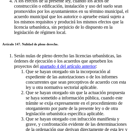
A los efectos de la presente ley, cuando los actos de
construcción o edificación, instalación y uso del suelo sean
promovidos por los ayuntamientos en su término municipal, el
acuerdo municipal que los autorice o apruebe estará sujeto a
los mismos requisitos y producirá los mismos efectos que la
licencia urbanística, sin perjuicio de lo dispuesto en la
legislación de régimen local.
Artículo 147. Nulidad de pleno derecho.
Serán nulas de pleno derecho las licencias urbanísticas, las
órdenes de ejecución o los acuerdos que aprueben los
proyectos del
apartado 4 del artículo anterior
:
Que se hayan otorgado sin la incorporación al
expediente de las autorizaciones o de los informes
concurrentes que sean preceptivos de acuerdo con esta
ley u otra normativa sectorial aplicable.
Que se hayan otorgado sin que la actuación propuesta
se haya sometido a información pública, cuando este
trámite se exija expresamente en el procedimiento de
otorgamiento por parte de la presente ley o de otra
legislación urbanística específica aplicable.
Que se hayan otorgado con infracción manifiesta y
grave, y confrontación evidente de las determinaciones
de la ordenación que derivan directamente de esta ley y