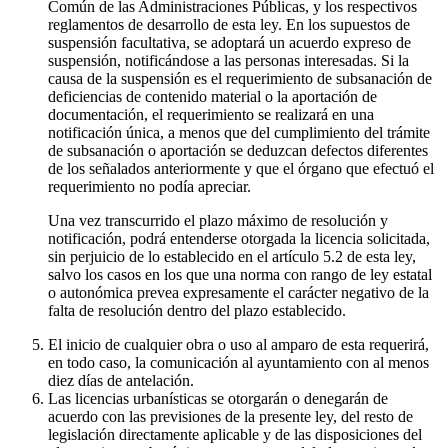
Común de las Administraciones Públicas, y los respectivos
reglamentos de desarrollo de esta ley. En los supuestos de
suspensión facultativa, se adoptará un acuerdo expreso de
suspensión, notificándose a las personas interesadas. Si la
causa de la suspensión es el requerimiento de subsanación de
deficiencias de contenido material o la aportación de
documentación, el requerimiento se realizará en una
notificación única, a menos que del cumplimiento del trámite
de subsanación o aportación se deduzcan defectos diferentes
de los señalados anteriormente y que el órgano que efectuó el
requerimiento no podía apreciar.
Una vez transcurrido el plazo máximo de resolución y
notificación, podrá entenderse otorgada la licencia solicitada,
sin perjuicio de lo establecido en el artículo 5.2 de esta ley,
salvo los casos en los que una norma con rango de ley estatal
o autonómica prevea expresamente el carácter negativo de la
falta de resolución dentro del plazo establecido.
El inicio de cualquier obra o uso al amparo de esta requerirá,
en todo caso, la comunicación al ayuntamiento con al menos
diez días de antelación.
Las licencias urbanísticas se otorgarán o denegarán de
acuerdo con las previsiones de la presente ley, del resto de
legislación directamente aplicable y de las disposiciones del