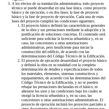
A los efectos de su tramitación administrativa, todo proyecto
técnico se puede desarrollar en una fase única, como proyecto
básico y de ejecución, o en dos fases: la fase de proyecto
básico y la fase de proyecto de ejecución. Cada una de estas
fases del proyecto cumplirá las condiciones siguientes:
El proyecto básico definirá las características generales
de la obra y sus prestaciones mediante la adopción y la
justificación de soluciones concretas. El contenido será
suficiente para solicitar la licencia urbanística y, en su
caso, las concesiones u otras autorizaciones
administrativas, pero insuficiente para iniciar la
construcción del edificio, de acuerdo con las
determinaciones del Código Técnico de la Edificación.
El proyecto de ejecución desarrollará el proyecto básico
y definirá la obra en su totalidad con la completa
determinación de detalles y especificaciones de todos
los materiales, elementos, sistemas constructivos y
equipamientos, de acuerdo con las determinaciones del
Código Técnico de la Edificación, y no se pueden
rebajar las prestaciones declaradas en el básico, ni
alterarse los usos y las condiciones bajo los cuales se
otorgó la licencia urbanística y, en su caso, las
concesiones u otras autorizaciones administrativas. El
proyecto de ejecución incluirá los proyectos parciales u
otros documentos técnicos que, si procede, tengan que