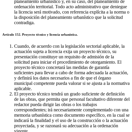
planeamiento urbanístico y, en su caso, del planeamiento de
ordenación territorial. Todo acto administrativo que deniegue
la licencia será motivado, con referencia explícita a la norma o
la disposición del planeamiento urbanístico que la solicitud
contradiga.
Artículo 152. Proyecto técnico y licencia urbanística.
Cuando, de acuerdo con la legislación sectorial aplicable, la
actuación sujeta a licencia exija un proyecto técnico, su
presentación constituye un requisito de admisión de la
solicitud para iniciar el procedimiento de otorgamiento. El
proyecto técnico concretará las medidas de garantía
suficientes para llevar a cabo de forma adecuada la actuación,
y definirá los datos necesarios a fin de que el órgano
municipal competente pueda valorar si se ajusta a la normativa
aplicable.
El proyecto técnico tendrá un grado suficiente de definición
de las obras, que permita que personal facultativo diferente del
redactor pueda dirigir las obras o los trabajos
correspondientes; irá necesariamente complementado con una
memoria urbanística como documento específico, en la cual se
indicará la finalidad y el uso de la construcción o la actuación
proyectada, y se razonará su adecuación a la ordenación
vigente.