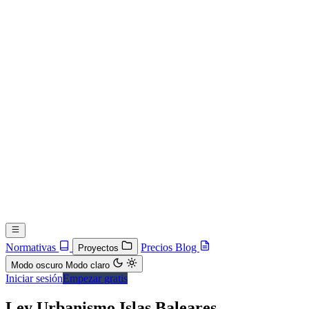
Normativas
Precios
Blog
Proyectos
Modo oscuro
Modo claro
Iniciar sesión
Empezar gratis
Ley Urbanismo Islas Baleares