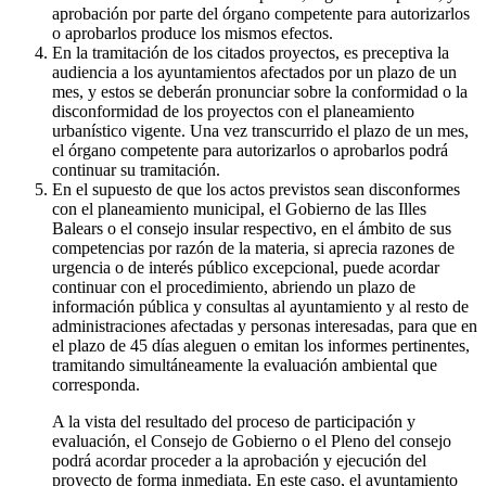
aprobación por parte del órgano competente para autorizarlos
o aprobarlos produce los mismos efectos.
En la tramitación de los citados proyectos, es preceptiva la
audiencia a los ayuntamientos afectados por un plazo de un
mes, y estos se deberán pronunciar sobre la conformidad o la
disconformidad de los proyectos con el planeamiento
urbanístico vigente. Una vez transcurrido el plazo de un mes,
el órgano competente para autorizarlos o aprobarlos podrá
continuar su tramitación.
En el supuesto de que los actos previstos sean disconformes
con el planeamiento municipal, el Gobierno de las Illes
Balears o el consejo insular respectivo, en el ámbito de sus
competencias por razón de la materia, si aprecia razones de
urgencia o de interés público excepcional, puede acordar
continuar con el procedimiento, abriendo un plazo de
información pública y consultas al ayuntamiento y al resto de
administraciones afectadas y personas interesadas, para que en
el plazo de 45 días aleguen o emitan los informes pertinentes,
tramitando simultáneamente la evaluación ambiental que
corresponda.
A la vista del resultado del proceso de participación y
evaluación, el Consejo de Gobierno o el Pleno del consejo
podrá acordar proceder a la aprobación y ejecución del
proyecto de forma inmediata. En este caso, el ayuntamiento