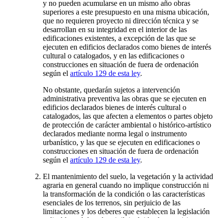
y no pueden acumularse en un mismo año obras
superiores a este presupuesto en una misma ubicación,
que no requieren proyecto ni dirección técnica y se
desarrollan en su integridad en el interior de las
edificaciones existentes, a excepción de las que se
ejecuten en edificios declarados como bienes de interés
cultural o catalogados, y en las edificaciones o
construcciones en situación de fuera de ordenación
según el
artículo 129 de esta ley
.
No obstante, quedarán sujetos a intervención
administrativa preventiva las obras que se ejecuten en
edificios declarados bienes de interés cultural o
catalogados, las que afecten a elementos o partes objeto
de protección de carácter ambiental o histórico-artístico
declarados mediante norma legal o instrumento
urbanístico, y las que se ejecuten en edificaciones o
construcciones en situación de fuera de ordenación
según el
artículo 129 de esta ley
.
El mantenimiento del suelo, la vegetación y la actividad
agraria en general cuando no implique construcción ni
la transformación de la condición o las características
esenciales de los terrenos, sin perjuicio de las
limitaciones y los deberes que establecen la legislación