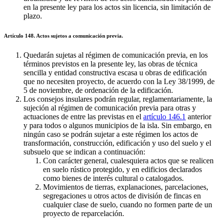
en la presente ley para los actos sin licencia, sin limitación de
plazo.
Artículo 148. Actos sujetos a comunicación previa.
Quedarán sujetas al régimen de comunicación previa, en los
términos previstos en la presente ley, las obras de técnica
sencilla y entidad constructiva escasa u obras de edificación
que no necesiten proyecto, de acuerdo con la Ley 38/1999, de
5 de noviembre, de ordenación de la edificación.
Los consejos insulares podrán regular, reglamentariamente, la
sujeción al régimen de comunicación previa para otras y
actuaciones de entre las previstas en el
artículo 146.1
anterior
y para todos o algunos municipios de la isla. Sin embargo, en
ningún caso se podrán sujetar a este régimen los actos de
transformación, construcción, edificación y uso del suelo y el
subsuelo que se indican a continuación:
Con carácter general, cualesquiera actos que se realicen
en suelo rústico protegido, y en edificios declarados
como bienes de interés cultural o catalogados.
Movimientos de tierras, explanaciones, parcelaciones,
segregaciones u otros actos de división de fincas en
cualquier clase de suelo, cuando no formen parte de un
proyecto de reparcelación.