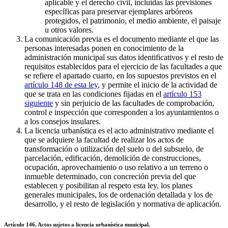
aplicable y el derecho civil, incluidas las previsiones
específicas para preservar ejemplares arbóreos
protegidos, el patrimonio, el medio ambiente, el paisaje
u otros valores.
La comunicación previa es el documento mediante el que las
personas interesadas ponen en conocimiento de la
administración municipal sus datos identificativos y el resto de
requisitos establecidos para el ejercicio de las facultades a que
se refiere el apartado cuarto, en los supuestos previstos en el
artículo 148 de esta ley
, y permite el inicio de la actividad de
que se trata en las condiciones fijadas en el
artículo 153
siguiente
y sin perjuicio de las facultades de comprobación,
control e inspección que corresponden a los ayuntamientos o
a los consejos insulares.
La licencia urbanística es el acto administrativo mediante el
que se adquiere la facultad de realizar los actos de
transformación o utilización del suelo o del subsuelo, de
parcelación, edificación, demolición de construcciones,
ocupación, aprovechamiento o uso relativo a un terreno o
inmueble determinado, con concreción previa del que
establecen y posibilitan al respeto esta ley, los planes
generales municipales, los de ordenación detallada y los de
desarrollo, y el resto de legislación y normativa de aplicación.
Artículo 146. Actos sujetos a licencia urbanística municipal.