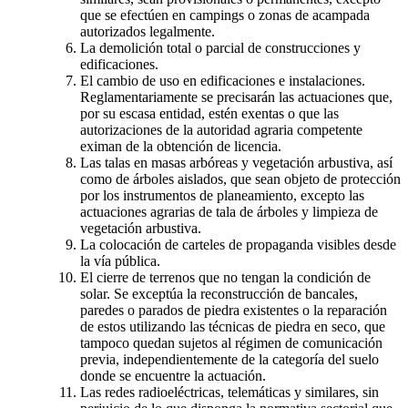
que se efectúen en campings o zonas de acampada
autorizados legalmente.
La demolición total o parcial de construcciones y
edificaciones.
El cambio de uso en edificaciones e instalaciones.
Reglamentariamente se precisarán las actuaciones que,
por su escasa entidad, estén exentas o que las
autorizaciones de la autoridad agraria competente
eximan de la obtención de licencia.
Las talas en masas arbóreas y vegetación arbustiva, así
como de árboles aislados, que sean objeto de protección
por los instrumentos de planeamiento, excepto las
actuaciones agrarias de tala de árboles y limpieza de
vegetación arbustiva.
La colocación de carteles de propaganda visibles desde
la vía pública.
El cierre de terrenos que no tengan la condición de
solar. Se exceptúa la reconstrucción de bancales,
paredes o parados de piedra existentes o la reparación
de estos utilizando las técnicas de piedra en seco, que
tampoco quedan sujetos al régimen de comunicación
previa, independientemente de la categoría del suelo
donde se encuentre la actuación.
Las redes radioeléctricas, telemáticas y similares, sin