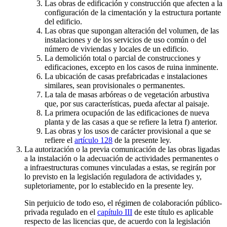
Las obras de edificación y construcción que afecten a la
configuración de la cimentación y la estructura portante
del edificio.
Las obras que supongan alteración del volumen, de las
instalaciones y de los servicios de uso común o del
número de viviendas y locales de un edificio.
La demolición total o parcial de construcciones y
edificaciones, excepto en los casos de ruina inminente.
La ubicación de casas prefabricadas e instalaciones
similares, sean provisionales o permanentes.
La tala de masas arbóreas o de vegetación arbustiva
que, por sus características, pueda afectar al paisaje.
La primera ocupación de las edificaciones de nueva
planta y de las casas a que se refiere la letra f) anterior.
Las obras y los usos de carácter provisional a que se
refiere el
artículo 128
de la presente ley.
La autorización o la previa comunicación de las obras ligadas
a la instalación o la adecuación de actividades permanentes o
a infraestructuras comunes vinculadas a estas, se regirán por
lo previsto en la legislación reguladora de actividades y,
supletoriamente, por lo establecido en la presente ley.
Sin perjuicio de todo eso, el régimen de colaboración público-
privada regulado en el
capítulo III
de este título es aplicable
respecto de las licencias que, de acuerdo con la legislación