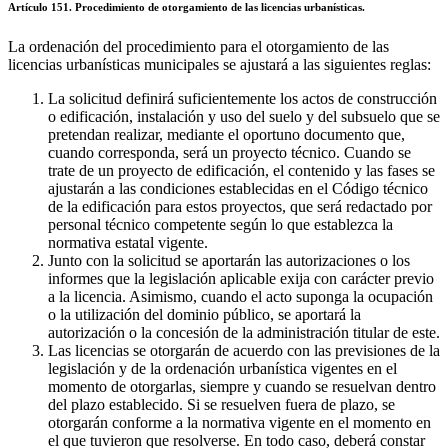
Artículo 151. Procedimiento de otorgamiento de las licencias urbanísticas.
La ordenación del procedimiento para el otorgamiento de las
licencias urbanísticas municipales se ajustará a las siguientes reglas:
La solicitud definirá suficientemente los actos de construcción
o edificación, instalación y uso del suelo y del subsuelo que se
pretendan realizar, mediante el oportuno documento que,
cuando corresponda, será un proyecto técnico. Cuando se
trate de un proyecto de edificación, el contenido y las fases se
ajustarán a las condiciones establecidas en el Código técnico
de la edificación para estos proyectos, que será redactado por
personal técnico competente según lo que establezca la
normativa estatal vigente.
Junto con la solicitud se aportarán las autorizaciones o los
informes que la legislación aplicable exija con carácter previo
a la licencia. Asimismo, cuando el acto suponga la ocupación
o la utilización del dominio público, se aportará la
autorización o la concesión de la administración titular de este.
Las licencias se otorgarán de acuerdo con las previsiones de la
legislación y de la ordenación urbanística vigentes en el
momento de otorgarlas, siempre y cuando se resuelvan dentro
del plazo establecido. Si se resuelven fuera de plazo, se
otorgarán conforme a la normativa vigente en el momento en
el que tuvieron que resolverse. En todo caso, deberá constar