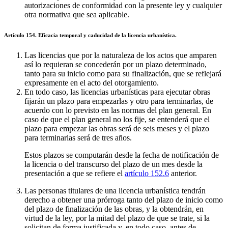
autorizaciones de conformidad con la presente ley y cualquier
otra normativa que sea aplicable.
Artículo 154. Eficacia temporal y caducidad de la licencia urbanística.
Las licencias que por la naturaleza de los actos que amparen
así lo requieran se concederán por un plazo determinado,
tanto para su inicio como para su finalización, que se reflejará
expresamente en el acto del otorgamiento.
En todo caso, las licencias urbanísticas para ejecutar obras
fijarán un plazo para empezarlas y otro para terminarlas, de
acuerdo con lo previsto en las normas del plan general. En
caso de que el plan general no los fije, se entenderá que el
plazo para empezar las obras será de seis meses y el plazo
para terminarlas será de tres años.
Estos plazos se computarán desde la fecha de notificación de
la licencia o del transcurso del plazo de un mes desde la
presentación a que se refiere el
artículo 152.6
anterior.
Las personas titulares de una licencia urbanística tendrán
derecho a obtener una prórroga tanto del plazo de inicio como
del plazo de finalización de las obras, y la obtendrán, en
virtud de la ley, por la mitad del plazo de que se trate, si la
solicitan de forma justificada y, en todo caso, antes de