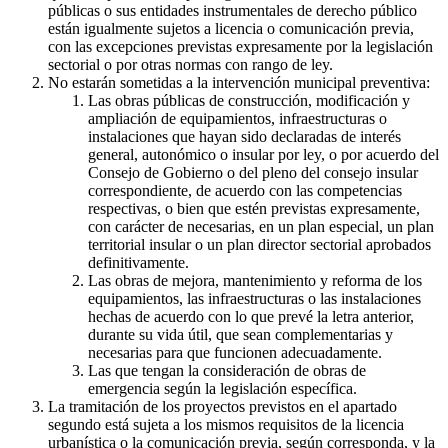
públicas o sus entidades instrumentales de derecho público
están igualmente sujetos a licencia o comunicación previa,
con las excepciones previstas expresamente por la legislación
sectorial o por otras normas con rango de ley.
No estarán sometidas a la intervención municipal preventiva:
Las obras públicas de construcción, modificación y
ampliación de equipamientos, infraestructuras o
instalaciones que hayan sido declaradas de interés
general, autonómico o insular por ley, o por acuerdo del
Consejo de Gobierno o del pleno del consejo insular
correspondiente, de acuerdo con las competencias
respectivas, o bien que estén previstas expresamente,
con carácter de necesarias, en un plan especial, un plan
territorial insular o un plan director sectorial aprobados
definitivamente.
Las obras de mejora, mantenimiento y reforma de los
equipamientos, las infraestructuras o las instalaciones
hechas de acuerdo con lo que prevé la letra anterior,
durante su vida útil, que sean complementarias y
necesarias para que funcionen adecuadamente.
Las que tengan la consideración de obras de
emergencia según la legislación específica.
La tramitación de los proyectos previstos en el apartado
segundo está sujeta a los mismos requisitos de la licencia
urbanística o la comunicación previa, según corresponda, y la