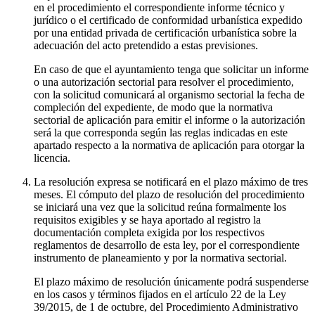
en el procedimiento el correspondiente informe técnico y
jurídico o el certificado de conformidad urbanística expedido
por una entidad privada de certificación urbanística sobre la
adecuación del acto pretendido a estas previsiones.
En caso de que el ayuntamiento tenga que solicitar un informe
o una autorización sectorial para resolver el procedimiento,
con la solicitud comunicará al organismo sectorial la fecha de
compleción del expediente, de modo que la normativa
sectorial de aplicación para emitir el informe o la autorización
será la que corresponda según las reglas indicadas en este
apartado respecto a la normativa de aplicación para otorgar la
licencia.
La resolución expresa se notificará en el plazo máximo de tres
meses. El cómputo del plazo de resolución del procedimiento
se iniciará una vez que la solicitud reúna formalmente los
requisitos exigibles y se haya aportado al registro la
documentación completa exigida por los respectivos
reglamentos de desarrollo de esta ley, por el correspondiente
instrumento de planeamiento y por la normativa sectorial.
El plazo máximo de resolución únicamente podrá suspenderse
en los casos y términos fijados en el artículo 22 de la Ley
39/2015, de 1 de octubre, del Procedimiento Administrativo