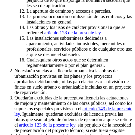
perjuicio de lo que disponga la normativa sectorial que
les sea de aplicación.
La apertura de caminos y accesos a parcelas.
La primera ocupación o utilización de los edificios y las
instalaciones en general.
Las obras y los usos de carácter provisional a que se
refiere el
artículo 128 de la presente ley
.
Las instalaciones subterráneas dedicadas a
aparcamiento, actividades industriales, mercantiles o
profesionales, servicios públicos o de cualquier otro uso
a que se destine el subsuelo.
Cualesquiera otros actos que se determinen
reglamentariamente o por el plan general.
No estarán sujetas a la licencia urbanística las obras de
urbanización previstas en los planes y los proyectos
aprobados debidamente, ni las parcelaciones o la división de
fincas en suelo urbano o urbanizable incluidas en un proyecto
de reparcelación.
Quedarán excluidas de la preceptiva licencia las actuaciones
de mejora y mantenimiento de las obras públicas, así como los
supuestos especiales previstos en el
artículo 149 de la presente
ley
. Igualmente, quedarán excluidas de licencia previa las
obras que sean objeto de órdenes de ejecución a que se refiere
el
artículo 123 de la presente ley
, sin perjuicio de la necesidad
de presentación del proyecto técnico, si este fuera exigible.