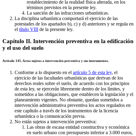
restablecimiento de la realidad física alterada, en los
términos previstos en la presente ley.
La sanción de las infracciones urbanísticas.
La disciplina urbanística comportará el ejercicio de las
potestades de los apartados b), c) y d) anteriores y se regula en
el
título VIII
de la presente ley.
Capítulo II. Intervención preventiva en la edificación
y el uso del suelo
Artículo 145. Actos sujetos a intervención preventiva y sus instrumentos.
Conforme a lo dispuesto en el
artículo 5 de esta ley
, el
ejercicio de las facultades urbanísticas que derivan de los
derechos reales sobre el suelo, de acuerdo con los principios
de esta ley, se ejercerán libremente dentro de los límites, y
sometidos a las obligaciones, que establecen la legislación y el
planeamiento vigentes. No obstante, quedan sometidos a
intervención administrativa preventiva los actos regulados en
este capítulo a través de los instrumentos de la licencia
urbanística o la comunicación previa.
No están sujetos a intervención preventiva:
Las obras de escasa entidad constructiva y económica
en suelo urbano con presupuesto inferior a 3.000 euros,