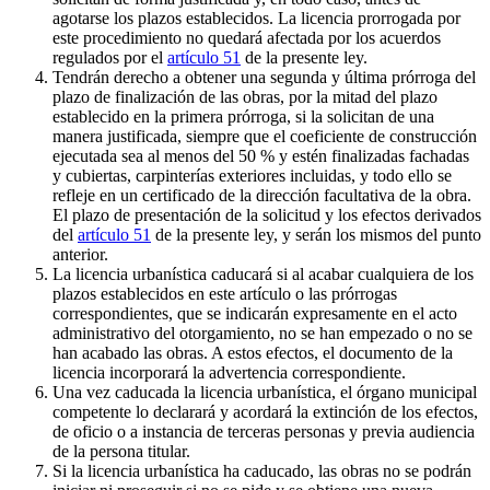
agotarse los plazos establecidos. La licencia prorrogada por
este procedimiento no quedará afectada por los acuerdos
regulados por el
artículo 51
de la presente ley.
Tendrán derecho a obtener una segunda y última prórroga del
plazo de finalización de las obras, por la mitad del plazo
establecido en la primera prórroga, si la solicitan de una
manera justificada, siempre que el coeficiente de construcción
ejecutada sea al menos del 50 % y estén finalizadas fachadas
y cubiertas, carpinterías exteriores incluidas, y todo ello se
refleje en un certificado de la dirección facultativa de la obra.
El plazo de presentación de la solicitud y los efectos derivados
del
artículo 51
de la presente ley, y serán los mismos del punto
anterior.
La licencia urbanística caducará si al acabar cualquiera de los
plazos establecidos en este artículo o las prórrogas
correspondientes, que se indicarán expresamente en el acto
administrativo del otorgamiento, no se han empezado o no se
han acabado las obras. A estos efectos, el documento de la
licencia incorporará la advertencia correspondiente.
Una vez caducada la licencia urbanística, el órgano municipal
competente lo declarará y acordará la extinción de los efectos,
de oficio o a instancia de terceras personas y previa audiencia
de la persona titular.
Si la licencia urbanística ha caducado, las obras no se podrán