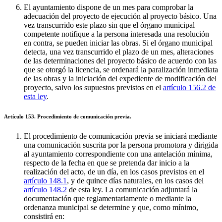
El ayuntamiento dispone de un mes para comprobar la
adecuación del proyecto de ejecución al proyecto básico. Una
vez transcurrido este plazo sin que el órgano municipal
competente notifique a la persona interesada una resolución
en contra, se pueden iniciar las obras. Si el órgano municipal
detecta, una vez transcurrido el plazo de un mes, alteraciones
de las determinaciones del proyecto básico de acuerdo con las
que se otorgó la licencia, se ordenará la paralización inmediata
de las obras y la iniciación del expediente de modificación del
proyecto, salvo los supuestos previstos en el
artículo 156.2 de
esta ley
.
Artículo 153. Procedimiento de comunicación previa.
El procedimiento de comunicación previa se iniciará mediante
una comunicación suscrita por la persona promotora y dirigida
al ayuntamiento correspondiente con una antelación mínima,
respecto de la fecha en que se pretenda dar inicio a la
realización del acto, de un día, en los casos previstos en el
artículo 148.1
, y de quince días naturales, en los casos del
artículo 148.2
de esta ley. La comunicación adjuntará la
documentación que reglamentariamente o mediante la
ordenanza municipal se determine y que, como mínimo,
consistirá en: