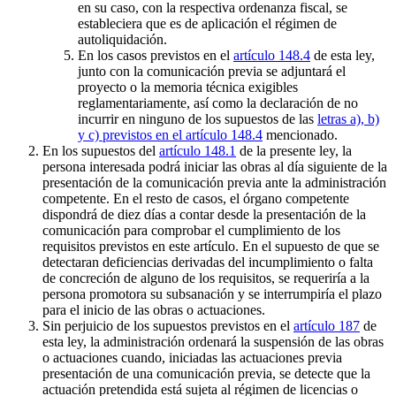
en su caso, con la respectiva ordenanza fiscal, se
estableciera que es de aplicación el régimen de
autoliquidación.
En los casos previstos en el
artículo 148.4
de esta ley,
junto con la comunicación previa se adjuntará el
proyecto o la memoria técnica exigibles
reglamentariamente, así como la declaración de no
incurrir en ninguno de los supuestos de las
letras a), b)
y c) previstos en el artículo 148.4
mencionado.
En los supuestos del
artículo 148.1
de la presente ley, la
persona interesada podrá iniciar las obras al día siguiente de la
presentación de la comunicación previa ante la administración
competente. En el resto de casos, el órgano competente
dispondrá de diez días a contar desde la presentación de la
comunicación para comprobar el cumplimiento de los
requisitos previstos en este artículo. En el supuesto de que se
detectaran deficiencias derivadas del incumplimiento o falta
de concreción de alguno de los requisitos, se requeriría a la
persona promotora su subsanación y se interrumpiría el plazo
para el inicio de las obras o actuaciones.
Sin perjuicio de los supuestos previstos en el
artículo 187
de
esta ley, la administración ordenará la suspensión de las obras
o actuaciones cuando, iniciadas las actuaciones previa
presentación de una comunicación previa, se detecte que la
actuación pretendida está sujeta al régimen de licencias o