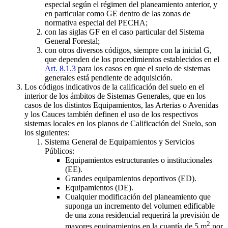
especial según el régimen del planeamiento anterior, y
en particular como GE dentro de las zonas de
normativa especial del PECHA;
con las siglas GF en el caso particular del Sistema
General Forestal;
con otros diversos códigos, siempre con la inicial G,
que dependen de los procedimientos establecidos en el
Art. 8.1.3
para los casos en que el suelo de sistemas
generales está pendiente de adquisición.
Los códigos indicativos de la calificación del suelo en el
interior de los ámbitos de Sistemas Generales, que en los
casos de los distintos Equipamientos, las Arterias o Avenidas
y los Cauces también definen el uso de los respectivos
sistemas locales en los planos de Calificación del Suelo, son
los siguientes:
Sistema General de Equipamientos y Servicios
Públicos:
Equipamientos estructurantes o institucionales
(EE).
Grandes equipamientos deportivos (ED).
Equipamientos (DE).
Cualquier modificación del planeamiento que
suponga un incremento del volumen edificable
de una zona residencial requerirá la previsión de
2
mayores equipamientos en la cuantía de 5 m
por