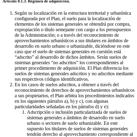
Artículo 8.1.3. Régimen de adquisición.
Según su localización en la estructura territorial y urbanística
configurada por el Plan, el suelo para la localización de
elementos de los sistemas generales se obtendrá por compra,
expropiación o título semejante con cargo a los presupuestos
de la Administración; o a través del reconocimiento de
aprovechamientos urbanísticos a sus titulares en ámbitos de
desarrollo en suelo urbano o urbanizable, diciéndose en este
caso que el suelo de sistemas generales en cuestión está
“adscrito” al desarrollo de dichos ámbitos. Serán suelos de
sistemas generales “no adscritos” los correspondientes al
primer procedimiento de adquisición. El Plan diferencia los
suelos de sistemas generales adscritos y no adscritos mediante
sus respectivos códigos identificativos.
En los casos de suelos adscritos, a obtener a través del
reconocimiento de derechos de aprovechamientos urbanísticos
a sus propietarios, el Plan arbitra los procedimientos indicados
en los siguientes párrafos a), b) y c), con algunas
particularidades señaladas en los párrafos d) y e):
Adscripción o inclusión particularizada de suelos de
sistemas generales a ámbitos de desarrollo en suelo
urbano o sectores de suelo urbanizable. En este
supuesto los titulares de suelos de sistemas generales
tendrán derecho al aprovechamiento correspondiente al