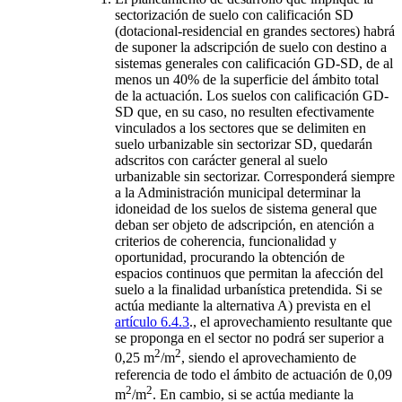
sectorización de suelo con calificación SD
(dotacional-residencial en grandes sectores) habrá
de suponer la adscripción de suelo con destino a
sistemas generales con calificación GD-SD, de al
menos un 40% de la superficie del ámbito total
de la actuación. Los suelos con calificación GD-
SD que, en su caso, no resulten efectivamente
vinculados a los sectores que se delimiten en
suelo urbanizable sin sectorizar SD, quedarán
adscritos con carácter general al suelo
urbanizable sin sectorizar. Corresponderá siempre
a la Administración municipal determinar la
idoneidad de los suelos de sistema general que
deban ser objeto de adscripción, en atención a
criterios de coherencia, funcionalidad y
oportunidad, procurando la obtención de
espacios continuos que permitan la afección del
suelo a la finalidad urbanística pretendida. Si se
actúa mediante la alternativa A) prevista en el
artículo 6.4.3
., el aprovechamiento resultante que
se proponga en el sector no podrá ser superior a
2
2
0,25 m
/m
, siendo el aprovechamiento de
referencia de todo el ámbito de actuación de 0,09
2
2
m
/m
. En cambio, si se actúa mediante la