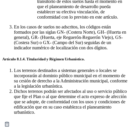
transitorio de estos suelos hasta el momento en
que el planeamiento de desarrollo pueda
establecer su efectiva vinculación, de
conformidad con lo previsto en este artículo.
En los casos de suelos no adscritos, los códigos están
formados por las siglas GN- (Costera Norte), GH- (Huerta en
general), GR- (Huerta, eje Reguerón-Reguerón Viejo), GS-
(Costera Sur) o GX- (Campo del Sur) seguidas de un
indicador numérico de localización con dos dígitos.
Artículo 8.1.4. Titularidad y Régimen Urbanístico.
Los terrenos destinados a sistemas generales o locales se
incorporarán al dominio público municipal en el momento de
su cesión de derecho a la Administración municipal, conforme
a la legislación urbanística.
Dichos terrenos podrán ser afectados al uso o servicio público
que fije el Plan o al que determine el acto expreso de afección
que se adopte, de conformidad con los usos y condiciones de
edificación que en su caso establezca el planeamiento
urbanístico.