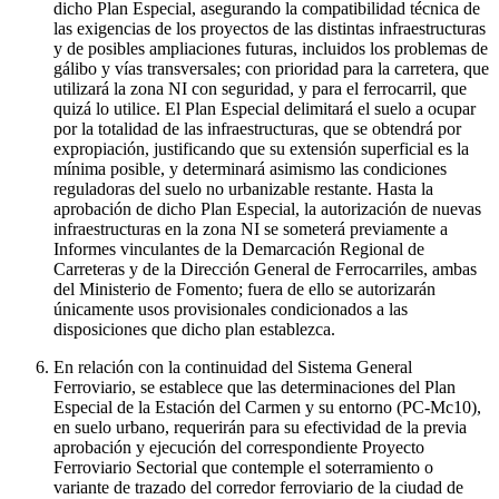
dicho Plan Especial, asegurando la compatibilidad técnica de
las exigencias de los proyectos de las distintas infraestructuras
y de posibles ampliaciones futuras, incluidos los problemas de
gálibo y vías transversales; con prioridad para la carretera, que
utilizará la zona NI con seguridad, y para el ferrocarril, que
quizá lo utilice. El Plan Especial delimitará el suelo a ocupar
por la totalidad de las infraestructuras, que se obtendrá por
expropiación, justificando que su extensión superficial es la
mínima posible, y determinará asimismo las condiciones
reguladoras del suelo no urbanizable restante. Hasta la
aprobación de dicho Plan Especial, la autorización de nuevas
infraestructuras en la zona NI se someterá previamente a
Informes vinculantes de la Demarcación Regional de
Carreteras y de la Dirección General de Ferrocarriles, ambas
del Ministerio de Fomento; fuera de ello se autorizarán
únicamente usos provisionales condicionados a las
disposiciones que dicho plan establezca.
En relación con la continuidad del Sistema General
Ferroviario, se establece que las determinaciones del Plan
Especial de la Estación del Carmen y su entorno (PC-Mc10),
en suelo urbano, requerirán para su efectividad de la previa
aprobación y ejecución del correspondiente Proyecto
Ferroviario Sectorial que contemple el soterramiento o
variante de trazado del corredor ferroviario de la ciudad de