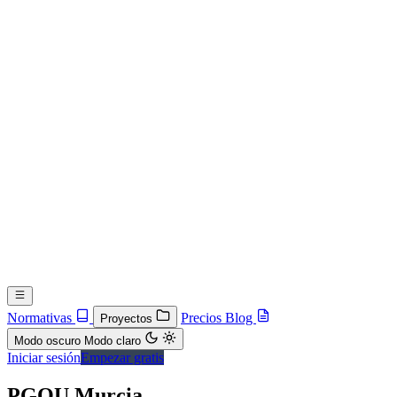
Normativas
Precios
Blog
Proyectos
Modo oscuro
Modo claro
Iniciar sesión
Empezar gratis
PGOU Murcia