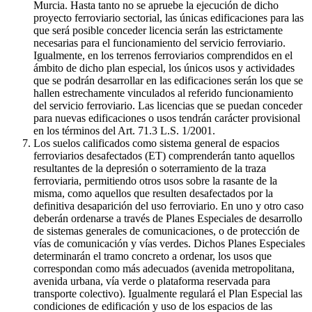
Murcia. Hasta tanto no se apruebe la ejecución de dicho
proyecto ferroviario sectorial, las únicas edificaciones para las
que será posible conceder licencia serán las estrictamente
necesarias para el funcionamiento del servicio ferroviario.
Igualmente, en los terrenos ferroviarios comprendidos en el
ámbito de dicho plan especial, los únicos usos y actividades
que se podrán desarrollar en las edificaciones serán los que se
hallen estrechamente vinculados al referido funcionamiento
del servicio ferroviario. Las licencias que se puedan conceder
para nuevas edificaciones o usos tendrán carácter provisional
en los términos del Art. 71.3 L.S. 1/2001.
Los suelos calificados como sistema general de espacios
ferroviarios desafectados (ET) comprenderán tanto aquellos
resultantes de la depresión o soterramiento de la traza
ferroviaria, permitiendo otros usos sobre la rasante de la
misma, como aquellos que resulten desafectados por la
definitiva desaparición del uso ferroviario. En uno y otro caso
deberán ordenarse a través de Planes Especiales de desarrollo
de sistemas generales de comunicaciones, o de protección de
vías de comunicación y vías verdes. Dichos Planes Especiales
determinarán el tramo concreto a ordenar, los usos que
correspondan como más adecuados (avenida metropolitana,
avenida urbana, vía verde o plataforma reservada para
transporte colectivo). Igualmente regulará el Plan Especial las
condiciones de edificación y uso de los espacios de las