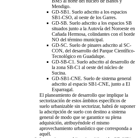
BM5 al norte del núcleo de Baños y
Mendigo.
GD-SB1. Suelo adscrito a los espacios
SB1-CSO, al oeste de los Garres.
GD-SB. Suelo adscrito a los espacios SB
situados junto a la Autovía del Noroeste en
Cañada Hermosa, colindantes con el borde
NO del término municipal.
GD-SC. Suelo de pinares adscrito al SC-
CON, del desarrollo del Parque Científico-
Tecnológico en Guadalupe.
GD-SB-C1. Suelo adscrito al desarrollo de
la zona SB-C1 al oeste del núcleo de
Sucina.
GD-SB1-CNE. Suelo de sistema general
adscrito al espacio SB1-CNE, junto a El
Esparragal.
El planeamiento de desarrollo que implique la
sectorización de estos ámbitos específicos de
suelo urbanizable sin sectorizar, habrá de suponer
la adscripción de suelo con destino a sistema
general de modo que se garantice su plena
adquisición, atribuyéndole el mismo
aprovechamiento urbanístico que corresponda a
aquél.