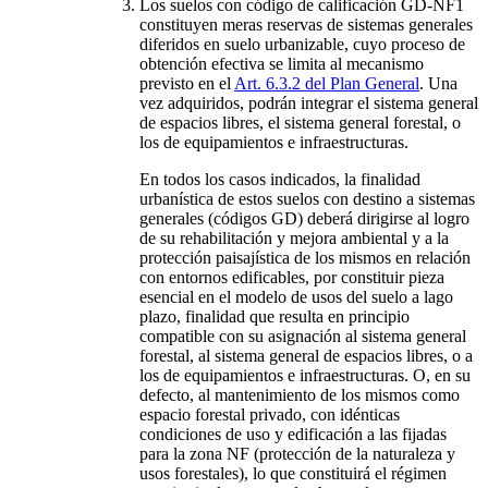
Los suelos con código de calificación GD-NF1
constituyen meras reservas de sistemas generales
diferidos en suelo urbanizable, cuyo proceso de
obtención efectiva se limita al mecanismo
previsto en el
Art. 6.3.2 del Plan General
. Una
vez adquiridos, podrán integrar el sistema general
de espacios libres, el sistema general forestal, o
los de equipamientos e infraestructuras.
En todos los casos indicados, la finalidad
urbanística de estos suelos con destino a sistemas
generales (códigos GD) deberá dirigirse al logro
de su rehabilitación y mejora ambiental y a la
protección paisajística de los mismos en relación
con entornos edificables, por constituir pieza
esencial en el modelo de usos del suelo a lago
plazo, finalidad que resulta en principio
compatible con su asignación al sistema general
forestal, al sistema general de espacios libres, o a
los de equipamientos e infraestructuras. O, en su
defecto, al mantenimiento de los mismos como
espacio forestal privado, con idénticas
condiciones de uso y edificación a las fijadas
para la zona NF (protección de la naturaleza y
usos forestales), lo que constituirá el régimen