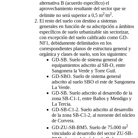
alternativa B (acuerdo específico) el
aprovechamiento resultante del sector que se
2
2
delimite no será superior a 0,5 m
/m
.
El resto del suelo con destino a sistemas
generales en función de su adscripción a ámbitos
específicos de suelo urbanizable sin sectorizar,
con excepción del suelo calificado como GD-
NF1, debidamente delimitados en los
correspondientes planos de estructura general y
orgánica y clases de suelo, son los siguientes:
GD-SB. Suelo de sistema general de
equipamientos adscrito al SB-O, entre
Sangonera la Verde y Torre Guil.
GD-SBO. Suelo de sistema general
adscrito al suelo SBO el este de Sangonera
La Verde.
GD-SB. Suelo adscrito al desarrollo de la
zona SB-C1-1, entre Baños y Mendigo y
La Tercia.
GD-SB-C1-2. Suelo adscrito al desarrollo
de la zona SB-C1-2, al noroeste del núcleo
de Corvera.
2
GD-ZU-SB-BM5. Suelo de 75.000 m
vinculado al desarrollo del sector ZU-SB-