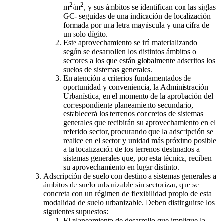
2
2
m
/m
, y sus ámbitos se identifican con las siglas
GC- seguidas de una indicación de localización
formada por una letra mayúscula y una cifra de
un solo dígito.
Este aprovechamiento se irá materializando
según se desarrollen los distintos ámbitos o
sectores a los que están globalmente adscritos los
suelos de sistemas generales.
En atención a criterios fundamentados de
oportunidad y conveniencia, la Administración
Urbanística, en el momento de la aprobación del
correspondiente planeamiento secundario,
establecerá los terrenos concretos de sistemas
generales que recibirán su aprovechamiento en el
referido sector, procurando que la adscripción se
realice en el sector y unidad más próximo posible
a la localización de los terrenos destinados a
sistemas generales que, por esta técnica, reciben
su aprovechamiento en lugar distinto.
Adscripción de suelo con destino a sistemas generales a
ámbitos de suelo urbanizable sin sectorizar, que se
concreta con un régimen de flexibilidad propio de esta
modalidad de suelo urbanizable. Deben distinguirse los
siguientes supuestos:
El planeamiento de desarrollo que implique la