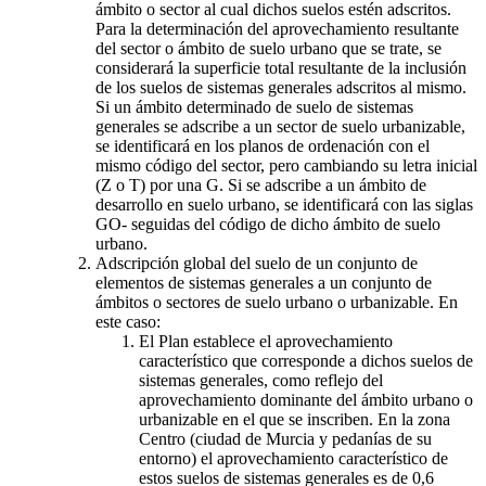
ámbito o sector al cual dichos suelos estén adscritos.
Para la determinación del aprovechamiento resultante
del sector o ámbito de suelo urbano que se trate, se
considerará la superficie total resultante de la inclusión
de los suelos de sistemas generales adscritos al mismo.
Si un ámbito determinado de suelo de sistemas
generales se adscribe a un sector de suelo urbanizable,
se identificará en los planos de ordenación con el
mismo código del sector, pero cambiando su letra inicial
(Z o T) por una G. Si se adscribe a un ámbito de
desarrollo en suelo urbano, se identificará con las siglas
GO- seguidas del código de dicho ámbito de suelo
urbano.
Adscripción global del suelo de un conjunto de
elementos de sistemas generales a un conjunto de
ámbitos o sectores de suelo urbano o urbanizable. En
este caso:
El Plan establece el aprovechamiento
característico que corresponde a dichos suelos de
sistemas generales, como reflejo del
aprovechamiento dominante del ámbito urbano o
urbanizable en el que se inscriben. En la zona
Centro (ciudad de Murcia y pedanías de su
entorno) el aprovechamiento característico de
estos suelos de sistemas generales es de 0,6