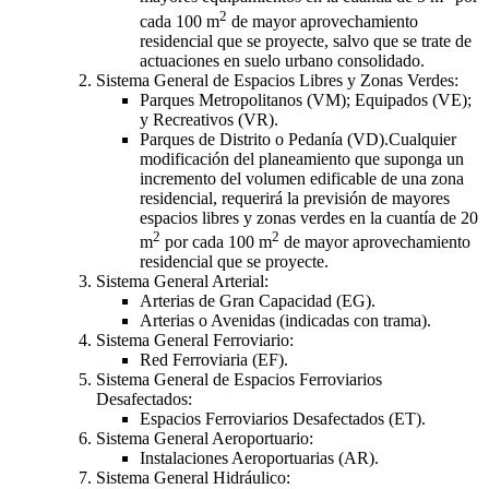
2
cada 100 m
de mayor aprovechamiento
residencial que se proyecte, salvo que se trate de
actuaciones en suelo urbano consolidado.
Sistema General de Espacios Libres y Zonas Verdes:
Parques Metropolitanos (VM); Equipados (VE);
y Recreativos (VR).
Parques de Distrito o Pedanía (VD).Cualquier
modificación del planeamiento que suponga un
incremento del volumen edificable de una zona
residencial, requerirá la previsión de mayores
espacios libres y zonas verdes en la cuantía de 20
2
2
m
por cada 100 m
de mayor aprovechamiento
residencial que se proyecte.
Sistema General Arterial:
Arterias de Gran Capacidad (EG).
Arterias o Avenidas (indicadas con trama).
Sistema General Ferroviario:
Red Ferroviaria (EF).
Sistema General de Espacios Ferroviarios
Desafectados:
Espacios Ferroviarios Desafectados (ET).
Sistema General Aeroportuario:
Instalaciones Aeroportuarias (AR).
Sistema General Hidráulico: