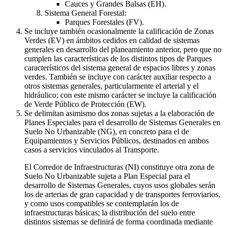
Cauces y Grandes Balsas (EH).
Sistema General Forestal:
Parques Forestales (FV).
Se incluye también ocasionalmente la calificación de Zonas
Verdes (EV) en ámbitos cedidos en calidad de sistemas
generales en desarrollo del planeamiento anterior, pero que no
cumplen las características de los distintos tipos de Parques
característicos del sistema general de espacios libres y zonas
verdes. También se incluye con carácter auxiliar respecto a
otros sistemas generales, particularmente el arterial y el
hidráulico; con este mismo carácter se incluye la calificación
de Verde Público de Protección (EW).
Se delimitan asimismo dos zonas sujetas a la elaboración de
Planes Especiales para el desarrollo de Sistemas Generales en
Suelo No Urbanizable (NG), en concreto para el de
Equipamientos y Servicios Públicos, destinados en ambos
casos a servicios vinculados al Transporte.
El Corredor de Infraestructuras (NI) constituye otra zona de
Suelo No Urbanizable sujeta a Plan Especial para el
desarrollo de Sistemas Generales, cuyos usos globales serán
los de arterias de gran capacidad y de transportes ferroviarios,
y como usos compatibles se contemplarán los de
infraestructuras básicas; la distribución del suelo entre
distintos sistemas se definirá de forma coordinada mediante