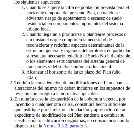
los siguientes supuestos:
Cuando se supere la cifra de población prevista para el
horizonte temporal del presente Plan, o cuando se
adviertan riesgo de agotamiento o escasez de suelo
residencial en componentes importantes del sistema
urbano local.
Cuando llegaran a producirse o plantearse procesos o
circunstancias que comporten la necesidad de
reconsiderar y redefinir aspectos determinantes de la
estructura general y orgánica del territorio; en particular
si resultara necesario redefinir el Suelo No Urbanizable,
o los elementos estructurantes del sistema general de
transportes y del suelo económico-dotacional.
Alcanzar el horizonte de largo plazo del Plan (año
2025).
Tendrán la consideración de modificaciones de Plan cuantas
alteraciones del mismo no deban incluirse en los supuestos de
revisión con arreglo a la normativa aplicable.
En ningún caso la desaparición de la cobertura vegetal, por
incendio o cualquier otra causa, constituirá hecho suficiente
que justifique por sí mismo la iniciación y aprobación de un
expediente de modificación del Plan tendente a cambiar su
clasificación o calificación originarias, en consonancia con lo
dispuesto en la
Norma 9.3.2, párrafo 3
.