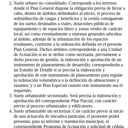
Suelo urbano no consolidado. Corresponde a los terrenos
donde el Plan General dispone la obligación previa de llevar a
cabo, dentro de ámbitos delimitados al efecto, el proceso de
redistribución de cargas y beneficios y la cesión consiguiente
de los suelos destinados a viales, dotaciones públicas de
equipamiento y de espacios libres y zonas verdes de carácter
local, así como eventualmente a sistemas generales adscritos
al ámbito, además de la urbanización de los espacios
resultantes, conforme a la ordenación definida en el presente
Plan General. Dichos ámbitos corresponderán a una Unidad
de Actuación si no se define como necesaria, previamente a
dicho proceso de gestión, la elaboración y aprobación de un
instrumento de planeamiento de desarrollo; corresponderán a
un Estudio de Detalle si se precisa la elaboración y
aprobación de este instrumento de planeamiento para regular
la ordenación volumétrica o la definición de alineaciones y
rasantes; y a un Plan Especial cuando este instrumento sea el
requerido.
Suelo urbanizable sectorizado. Será precisa la elaboración y
aprobación del correspondiente Plan Parcial, con carácter
previo al proceso urbanizador y edificatorio.
Suelo urbanizable sin sectorizar. Con carácter previo al inicio
de una actuación de iniciativa particular, el promotor podrá
presentar, para su informe y tramitación municipal, el
correspondiente Programa de Actuación o solicitud de cédula