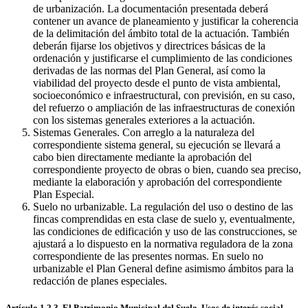
de urbanización. La documentación presentada deberá
contener un avance de planeamiento y justificar la coherencia
de la delimitación del ámbito total de la actuación. También
deberán fijarse los objetivos y directrices básicas de la
ordenación y justificarse el cumplimiento de las condiciones
derivadas de las normas del Plan General, así como la
viabilidad del proyecto desde el punto de vista ambiental,
socioeconómico e infraestructural, con previsión, en su caso,
del refuerzo o ampliación de las infraestructuras de conexión
con los sistemas generales exteriores a la actuación.
Sistemas Generales. Con arreglo a la naturaleza del
correspondiente sistema general, su ejecución se llevará a
cabo bien directamente mediante la aprobación del
correspondiente proyecto de obras o bien, cuando sea preciso,
mediante la elaboración y aprobación del correspondiente
Plan Especial.
Suelo no urbanizable. La regulación del uso o destino de las
fincas comprendidas en esta clase de suelo y, eventualmente,
las condiciones de edificación y uso de las construcciones, se
ajustará a lo dispuesto en la normativa reguladora de la zona
correspondiente de las presentes normas. En suelo no
urbanizable el Plan General define asimismo ámbitos para la
redacción de planes especiales.
Artículo 1.2.3. El Patrimonio Municipal del Suelo. Usos de interés social.