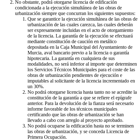
No obstante, podrá otorgarse licencia de edificación
condicionada a la ejecución simultánea de las obras de
urbanización siempre que concurran los siguientes supuestos:
Que se garantice la ejecución simultánea de las obras de
urbanización de las cuales carezca, las cuales deberán
ser expresamente incluidas en el acto de otorgamiento
de la licencia. La garantía de la ejecución se efectuará
mediante constitución de caución en metálico
depositada en la Caja Municipal del Ayuntamiento de
Murcia, aval bancario previo a la licencia o garantía
hipotecaria. La garantía en cualquiera de sus
modalidades, no será inferior al importe que determinen
los Servicios Técnicos Municipales para el coste de las
obras de urbanización pendientes de ejecución e
imputables al solicitante de la licencia incrementado en
un 30%.
No podrá otorgarse licencia hasta tanto no se acredite la
constitución de la garantía a que se refiere el epígrafe
anterior. Para la devolución de la fianza será necesario
informe favorable de los técnicos municipales
certificando que las obras de urbanización se han
llevado a cabo con arreglo al proyecto aprobado.
No podrá ocuparse la edificación hasta no se terminen
las obras de urbanización, y se conceda Licencia de
Primera Ocupación.