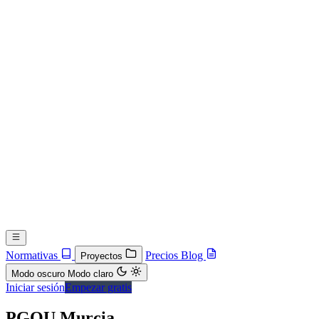
Normativas
Precios
Blog
Proyectos
Modo oscuro
Modo claro
Iniciar sesión
Empezar gratis
PGOU Murcia