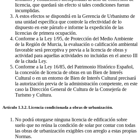
licencia, que quedará sin efecto si tales condiciones fueran
incumplidas.
A estos efectos se dispondrá en la Gerencia de Urbanismo de
una unidad específica que controle la efectividad de lo
dispuesto en este párrafo e informe la expedición de las
licencias de primera ocupación.
Conforme a la Ley 1/95, de Protección del Medio Ambiente
de la Región de Murcia, la evaluación o calificación ambiental
favorable será preceptiva y previa a la licencia de obras y
actividad para aquellas actividades no incluidas en el anexo III
de la citada Ley.
Conforme a la Ley 16/85, del Patrimonio Histórico Español,
la concesión de licencia de obras en un Bien de Interés
Cultural o en un entorno de Bien de Interés Cultural precisará
la autorización previa de la administración competente, en este
caso la Dirección General de Cultura de la Consejería de
Turismo y Cultura.
Artículo 1.3.2. Licencia condicionada a obras de urbanización.
No podrá otorgarse ninguna licencia de edificación sobre
suelo que no reúna la condición de solar por contar con todas
las obras de urbanización exigibles con arreglo a estas propias
Normas.