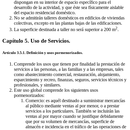
dispongan en su interior de espacio específico para el
desarrollo de la actividad, y que éste sea físicamente aislable
del espacio residencial doméstico.
No se admitirán talleres domésticos en edificios de viviendas
colectivas, excepto en las plantas bajas de las edificaciones.
2
La superficie destinada a taller no será superior a 200 m
.
Capítulo 5. Uso de Servicios.
Artículo 3.5.1. Definición y usos pormenorizados.
Comprende los usos que tienen por finalidad la prestación de
servicios a las personas, a las familias y a las empresas, tales
como abastecimiento comercial, restauración, alojamiento,
esparcimiento y recreo, finanzas, seguros, servicios técnicos y
profesionales, y similares.
Este uso global comprende los siguientes usos
pormenorizados:
Comercio: es aquél destinado a suministrar mercancías
al público mediante ventas al por menor, o a prestar
servicios a los particulares. También se incluirán las
ventas al por mayor cuando se justifique debidamente
que por su volumen de mercancías, superficie de
almacén e incidencia en el tráfico de las operaciones de