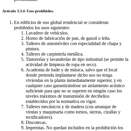
Artículo 3.3.4. Usos prohibidos.
En edificios de uso global residencial se consideran
prohibidos los usos siguientes:
Lavadero de vehículos.
Horno de fabricación de pan, de gasoil o leña.
Talleres de automóviles con especialidad de chapa y
pintura.
Talleres de carpintería metálica.
Tintorerías y lavanderías de tipo industrial (se permite la
actividad de limpieza de ropa en seco).
Academia de baile y de música, salvo que el local
donde pretenda implantarse dicho uso no tenga
viviendas en la planta inmediatamente superior, y en
cualquier caso garantizándose un aislamiento acústico
suficiente para que no se superen en ningún caso los
niveles máximos de transmisión de decibelios
establecidos por la normativa en vigor.
Talleres mecánicos y de madera (con arranque de
virutas y maquinaria como tornos, sierras, cizallas y
rectificadores).
Discotecas.
Imprentas. No quedan incluidos en la prohibición los