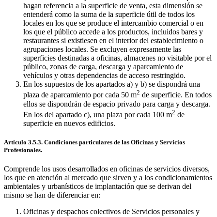
hagan referencia a la superficie de venta, esta dimensión se
entenderá como la suma de la superficie útil de todos los
locales en los que se produce el intercambio comercial o en
los que el público accede a los productos, incluidos bares y
restaurantes si existiesen en el interior del establecimiento o
agrupaciones locales. Se excluyen expresamente las
superficies destinadas a oficinas, almacenes no visitable por el
público, zonas de carga, descarga y aparcamiento de
vehículos y otras dependencias de acceso restringido.
En los supuestos de los apartados a) y b) se dispondrá una
2
plaza de aparcamiento por cada 50 m
de superficie. En todos
ellos se dispondrán de espacio privado para carga y descarga.
2
En los del apartado c), una plaza por cada 100 m
de
superficie en nuevos edificios.
Artículo 3.5.3. Condiciones particulares de las Oficinas y Servicios
Profesionales.
Comprende los usos desarrollados en oficinas de servicios diversos,
los que en atención al mercado que sirven y a los condicionamientos
ambientales y urbanísticos de implantación que se derivan del
mismo se han de diferenciar en:
Oficinas y despachos colectivos de Servicios personales y