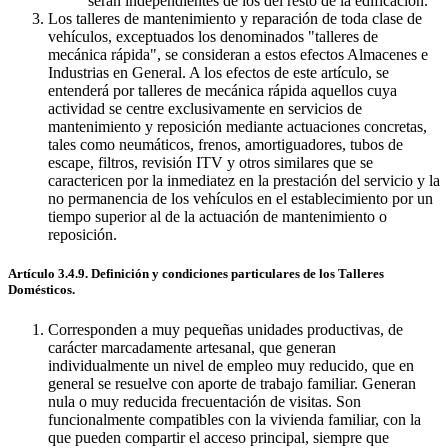
serán independientes de los del resto de la edificación.
Los talleres de mantenimiento y reparación de toda clase de
vehículos, exceptuados los denominados "talleres de
mecánica rápida", se consideran a estos efectos Almacenes e
Industrias en General. A los efectos de este artículo, se
entenderá por talleres de mecánica rápida aquellos cuya
actividad se centre exclusivamente en servicios de
mantenimiento y reposición mediante actuaciones concretas,
tales como neumáticos, frenos, amortiguadores, tubos de
escape, filtros, revisión ITV y otros similares que se
caractericen por la inmediatez en la prestación del servicio y la
no permanencia de los vehículos en el establecimiento por un
tiempo superior al de la actuación de mantenimiento o
reposición.
Artículo 3.4.9. Definición y condiciones particulares de los Talleres
Domésticos.
Corresponden a muy pequeñas unidades productivas, de
carácter marcadamente artesanal, que generan
individualmente un nivel de empleo muy reducido, que en
general se resuelve con aporte de trabajo familiar. Generan
nula o muy reducida frecuentación de visitas. Son
funcionalmente compatibles con la vivienda familiar, con la
que pueden compartir el acceso principal, siempre que