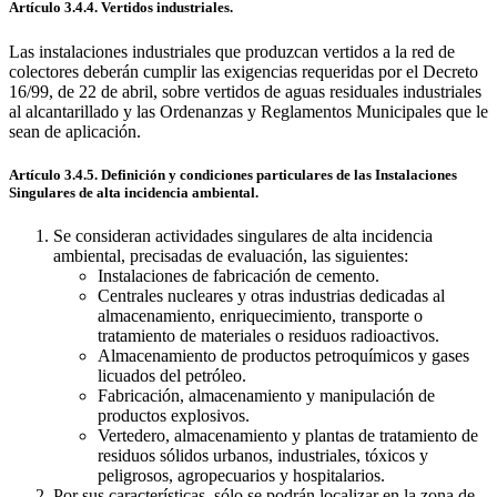
Artículo 3.4.4. Vertidos industriales.
Las instalaciones industriales que produzcan vertidos a la red de
colectores deberán cumplir las exigencias requeridas por el Decreto
16/99, de 22 de abril, sobre vertidos de aguas residuales industriales
al alcantarillado y las Ordenanzas y Reglamentos Municipales que le
sean de aplicación.
Artículo 3.4.5. Definición y condiciones particulares de las Instalaciones
Singulares de alta incidencia ambiental.
Se consideran actividades singulares de alta incidencia
ambiental, precisadas de evaluación, las siguientes:
Instalaciones de fabricación de cemento.
Centrales nucleares y otras industrias dedicadas al
almacenamiento, enriquecimiento, transporte o
tratamiento de materiales o residuos radioactivos.
Almacenamiento de productos petroquímicos y gases
licuados del petróleo.
Fabricación, almacenamiento y manipulación de
productos explosivos.
Vertedero, almacenamiento y plantas de tratamiento de
residuos sólidos urbanos, industriales, tóxicos y
peligrosos, agropecuarios y hospitalarios.
Por sus características, sólo se podrán localizar en la zona de