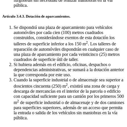
furgonetas sin necesidad de realizar maniobras en la vía
pública.
Artículo 3.4.3. Dotación de aparcamientos.
Se dispondrá una plaza de aparcamiento para vehículos
automóviles por cada cien (100) metros cuadrados
construidos, considerándose exentos de esta dotación los
2
talleres de superficie inferior a los 150 m
. Los talleres de
reparación de automóviles dispondrán en cualquier caso de
una plaza de aparcamiento por cada veinticinco (25) metros
cuadrados de superficie útil de taller.
Si hubiera además en el edificio, oficinas, despachos o
dependencias administrativas, se sumará a la dotación anterior
la que corresponda por este uso.
Cuando la superficie industrial o de almacenaje sea superior a
2
doscientos cincuenta (250) m
, existirá una zona de carga y
descarga de mercancías en el interior de la parcela o edificio
con capacidad suficiente para un camión por los primeros 500
2
m
de superficie industrial o de almacenaje y de dos camiones
para superficies superiores, además de un acceso que permita
la entrada o salida de los vehículos sin maniobras en la vía
pública.