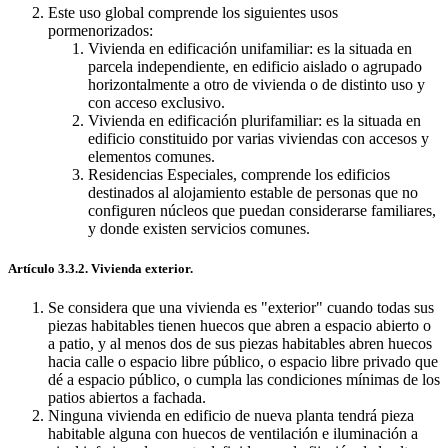
Este uso global comprende los siguientes usos
pormenorizados:
Vivienda en edificación unifamiliar: es la situada en
parcela independiente, en edificio aislado o agrupado
horizontalmente a otro de vivienda o de distinto uso y
con acceso exclusivo.
Vivienda en edificación plurifamiliar: es la situada en
edificio constituido por varias viviendas con accesos y
elementos comunes.
Residencias Especiales, comprende los edificios
destinados al alojamiento estable de personas que no
configuren núcleos que puedan considerarse familiares,
y donde existen servicios comunes.
Artículo 3.3.2. Vivienda exterior.
Se considera que una vivienda es "exterior" cuando todas sus
piezas habitables tienen huecos que abren a espacio abierto o
a patio, y al menos dos de sus piezas habitables abren huecos
hacia calle o espacio libre público, o espacio libre privado que
dé a espacio público, o cumpla las condiciones mínimas de los
patios abiertos a fachada.
Ninguna vivienda en edificio de nueva planta tendrá pieza
habitable alguna con huecos de ventilación e iluminación a