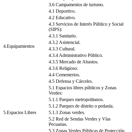
3.6 Campamentos de turismo.
4.1 Deportivo.
4.2 Educativo.
4.3 Servicios de Interés Público y Social
(SIPS):
4.3.1 Sanitario.
4.3.2 Asistencial.
4.Equipamientos
4.3.3 Cultural.
4.3.4 Administrativo Público.
4.3.5 Mercado de Abastos.
4.3.6 Religioso.
4.4 Cementerios.
4.5 Defensa y Cárceles.
5.1 Espacios libres públicos y Zonas
Verdes:
5.1.1 Parques metropolitanos.
5.1.2 Parques de distrito o pedanía.
5.Espacios Libres
5.1.3 Zonas verdes.
5.2 Red de Sendas Verdes y Vías
Pecuarias.
5.3 Zonas Verdes Públicas de Protección.