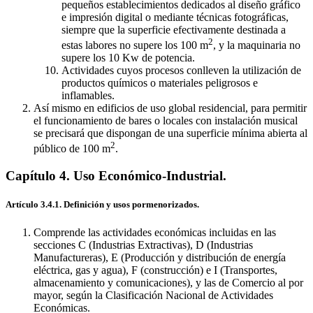
pequeños establecimientos dedicados al diseño gráfico
e impresión digital o mediante técnicas fotográficas,
siempre que la superficie efectivamente destinada a
2
estas labores no supere los 100 m
, y la maquinaria no
supere los 10 Kw de potencia.
Actividades cuyos procesos conlleven la utilización de
productos químicos o materiales peligrosos e
inflamables.
Así mismo en edificios de uso global residencial, para permitir
el funcionamiento de bares o locales con instalación musical
se precisará que dispongan de una superficie mínima abierta al
2
público de 100 m
.
Capítulo 4. Uso Económico-Industrial.
Artículo 3.4.1. Definición y usos pormenorizados.
Comprende las actividades económicas incluidas en las
secciones C (Industrias Extractivas), D (Industrias
Manufactureras), E (Producción y distribución de energía
eléctrica, gas y agua), F (construcción) e I (Transportes,
almacenamiento y comunicaciones), y las de Comercio al por
mayor, según la Clasificación Nacional de Actividades
Económicas.