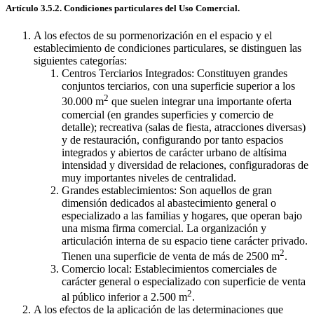
Artículo 3.5.2. Condiciones particulares del Uso Comercial.
A los efectos de su pormenorización en el espacio y el
establecimiento de condiciones particulares, se distinguen las
siguientes categorías:
Centros Terciarios Integrados: Constituyen grandes
conjuntos terciarios, con una superficie superior a los
2
30.000 m
que suelen integrar una importante oferta
comercial (en grandes superficies y comercio de
detalle); recreativa (salas de fiesta, atracciones diversas)
y de restauración, configurando por tanto espacios
integrados y abiertos de carácter urbano de altísima
intensidad y diversidad de relaciones, configuradoras de
muy importantes niveles de centralidad.
Grandes establecimientos: Son aquellos de gran
dimensión dedicados al abastecimiento general o
especializado a las familias y hogares, que operan bajo
una misma firma comercial. La organización y
articulación interna de su espacio tiene carácter privado.
2
Tienen una superficie de venta de más de 2500 m
.
Comercio local: Establecimientos comerciales de
carácter general o especializado con superficie de venta
2
al público inferior a 2.500 m
.
A los efectos de la aplicación de las determinaciones que