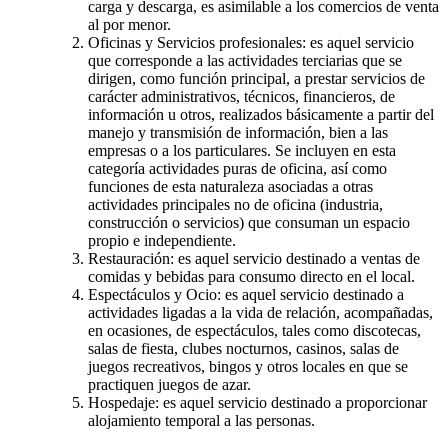
carga y descarga, es asimilable a los comercios de venta
al por menor.
Oficinas y Servicios profesionales: es aquel servicio
que corresponde a las actividades terciarias que se
dirigen, como función principal, a prestar servicios de
carácter administrativos, técnicos, financieros, de
información u otros, realizados básicamente a partir del
manejo y transmisión de información, bien a las
empresas o a los particulares. Se incluyen en esta
categoría actividades puras de oficina, así como
funciones de esta naturaleza asociadas a otras
actividades principales no de oficina (industria,
construcción o servicios) que consuman un espacio
propio e independiente.
Restauración: es aquel servicio destinado a ventas de
comidas y bebidas para consumo directo en el local.
Espectáculos y Ocio: es aquel servicio destinado a
actividades ligadas a la vida de relación, acompañadas,
en ocasiones, de espectáculos, tales como discotecas,
salas de fiesta, clubes nocturnos, casinos, salas de
juegos recreativos, bingos y otros locales en que se
practiquen juegos de azar.
Hospedaje: es aquel servicio destinado a proporcionar
alojamiento temporal a las personas.