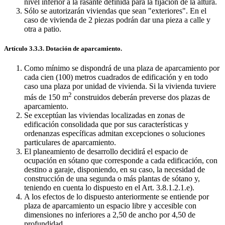
nivel inferior a la rasante definida para la fijación de la altura.
Sólo se autorizarán viviendas que sean "exteriores". En el
caso de vivienda de 2 piezas podrán dar una pieza a calle y
otra a patio.
Artículo 3.3.3. Dotación de aparcamiento.
Como mínimo se dispondrá de una plaza de aparcamiento por
cada cien (100) metros cuadrados de edificación y en todo
caso una plaza por unidad de vivienda. Si la vivienda tuviere
2
más de 150 m
construidos deberán preverse dos plazas de
aparcamiento.
Se exceptúan las viviendas localizadas en zonas de
edificación consolidada que por sus características y
ordenanzas específicas admitan excepciones o soluciones
particulares de aparcamiento.
El planeamiento de desarrollo decidirá el espacio de
ocupación en sótano que corresponde a cada edificación, con
destino a garaje, disponiendo, en su caso, la necesidad de
construcción de una segunda o más plantas de sótano y,
teniendo en cuenta lo dispuesto en el Art. 3.8.1.2.1.e).
A los efectos de lo dispuesto anteriormente se entiende por
plaza de aparcamiento un espacio libre y accesible con
dimensiones no inferiores a 2,50 de ancho por 4,50 de
profundidad.