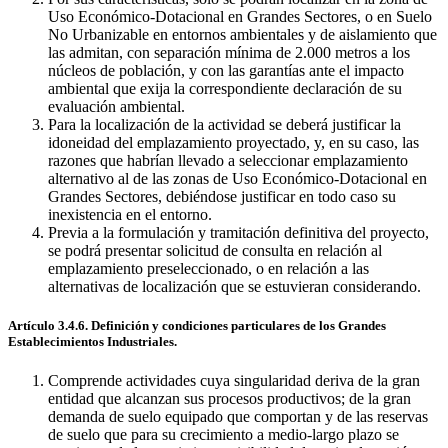
Uso Económico-Dotacional en Grandes Sectores, o en Suelo
No Urbanizable en entornos ambientales y de aislamiento que
las admitan, con separación mínima de 2.000 metros a los
núcleos de población, y con las garantías ante el impacto
ambiental que exija la correspondiente declaración de su
evaluación ambiental.
Para la localización de la actividad se deberá justificar la
idoneidad del emplazamiento proyectado, y, en su caso, las
razones que habrían llevado a seleccionar emplazamiento
alternativo al de las zonas de Uso Económico-Dotacional en
Grandes Sectores, debiéndose justificar en todo caso su
inexistencia en el entorno.
Previa a la formulación y tramitación definitiva del proyecto,
se podrá presentar solicitud de consulta en relación al
emplazamiento preseleccionado, o en relación a las
alternativas de localización que se estuvieran considerando.
Artículo 3.4.6. Definición y condiciones particulares de los Grandes
Establecimientos Industriales.
Comprende actividades cuya singularidad deriva de la gran
entidad que alcanzan sus procesos productivos; de la gran
demanda de suelo equipado que comportan y de las reservas
de suelo que para su crecimiento a medio-largo plazo se