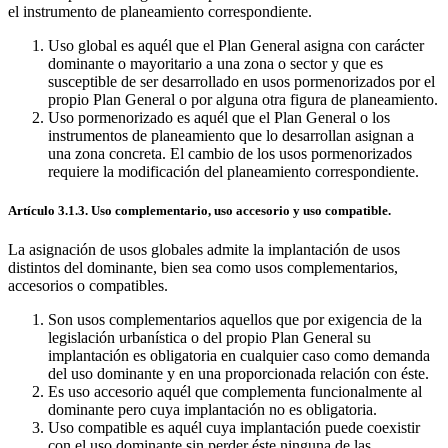
el instrumento de planeamiento correspondiente.
Uso global es aquél que el Plan General asigna con carácter
dominante o mayoritario a una zona o sector y que es
susceptible de ser desarrollado en usos pormenorizados por el
propio Plan General o por alguna otra figura de planeamiento.
Uso pormenorizado es aquél que el Plan General o los
instrumentos de planeamiento que lo desarrollan asignan a
una zona concreta. El cambio de los usos pormenorizados
requiere la modificación del planeamiento correspondiente.
Artículo 3.1.3. Uso complementario, uso accesorio y uso compatible.
La asignación de usos globales admite la implantación de usos
distintos del dominante, bien sea como usos complementarios,
accesorios o compatibles.
Son usos complementarios aquellos que por exigencia de la
legislación urbanística o del propio Plan General su
implantación es obligatoria en cualquier caso como demanda
del uso dominante y en una proporcionada relación con éste.
Es uso accesorio aquél que complementa funcionalmente al
dominante pero cuya implantación no es obligatoria.
Uso compatible es aquél cuya implantación puede coexistir
con el uso dominante sin perder éste ninguna de las