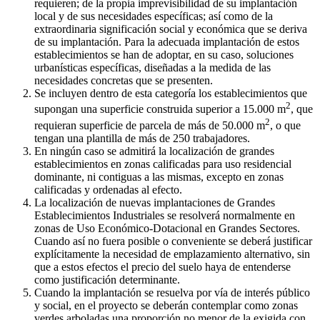
requieren; de la propia imprevisibilidad de su implantación
local y de sus necesidades específicas; así como de la
extraordinaria significación social y económica que se deriva
de su implantación. Para la adecuada implantación de estos
establecimientos se han de adoptar, en su caso, soluciones
urbanísticas específicas, diseñadas a la medida de las
necesidades concretas que se presenten.
Se incluyen dentro de esta categoría los establecimientos que
2
supongan una superficie construida superior a 15.000 m
, que
2
requieran superficie de parcela de más de 50.000 m
, o que
tengan una plantilla de más de 250 trabajadores.
En ningún caso se admitirá la localización de grandes
establecimientos en zonas calificadas para uso residencial
dominante, ni contiguas a las mismas, excepto en zonas
calificadas y ordenadas al efecto.
La localización de nuevas implantaciones de Grandes
Establecimientos Industriales se resolverá normalmente en
zonas de Uso Económico-Dotacional en Grandes Sectores.
Cuando así no fuera posible o conveniente se deberá justificar
explícitamente la necesidad de emplazamiento alternativo, sin
que a estos efectos el precio del suelo haya de entenderse
como justificación determinante.
Cuando la implantación se resuelva por vía de interés público
y social, en el proyecto se deberán contemplar como zonas
verdes arboladas una proporción no menor de la exigida con