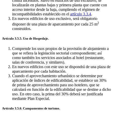
contra Incendios. Salvo en edificios de uso exclusivo, se
localizarán en plantas bajas y primera planta que cuente con
acceso interior desde la baja, cumpliendo el régimen de
incompatibilidades establecido en el
artículo 3.3.4
.
En nuevos edificios de uso exclusivo, será obligatorio
2
disponer de una plaza de aparcamiento por cada 25 m
construidos.
Artículo 3.5.5. Uso de Hospedaje.
Comprende los usos propios de la provisión de alojamiento a
que se refiera la legislación sectorial correspondiente; así
como también los servicios asociados al hotel (restaurante,
salas de conferencia, y similares).
En nuevos edificios con este uso se dispondrá de una plaza de
aparcamiento por cada habitación.
Cuando el aprovechamiento urbanístico se determine por
aplicación de índices de edificabilidad, se establece un 30%
de prima de aprovechamiento para uso hotelero, que se
calculará en función de la edificabilidad que se destine a dicho
uso. En otro caso, la prima del 30% deberá ser justificada
mediante Plan Especial.
Artículo 3.5.6. Campamentos de turismo.