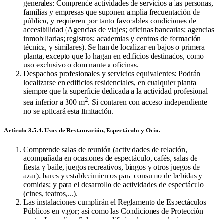
generales: Comprende actividades de servicios a las personas,
familias y empresas que suponen amplia frecuentación de
público, y requieren por tanto favorables condiciones de
accesibilidad (Agencias de viajes; oficinas bancarias; agencias
inmobiliarias; registros; academias y centros de formación
técnica, y similares). Se han de localizar en bajos o primera
planta, excepto que lo hagan en edificios destinados, como
uso exclusivo o dominante a oficinas.
Despachos profesionales y servicios equivalentes: Podrán
localizarse en edificios residenciales, en cualquier planta,
siempre que la superficie dedicada a la actividad profesional
2
sea inferior a 300 m
. Si contaren con acceso independiente
no se aplicará esta limitación.
Artículo 3.5.4. Usos de Restauración, Espectáculo y Ocio.
Comprende salas de reunión (actividades de relación,
acompañada en ocasiones de espectáculo, cafés, salas de
fiesta y baile, juegos recreativos, bingos y otros juegos de
azar); bares y establecimientos para consumo de bebidas y
comidas; y para el desarrollo de actividades de espectáculo
(cines, teatros,...).
Las instalaciones cumplirán el Reglamento de Espectáculos
Públicos en vigor; así como las Condiciones de Protección