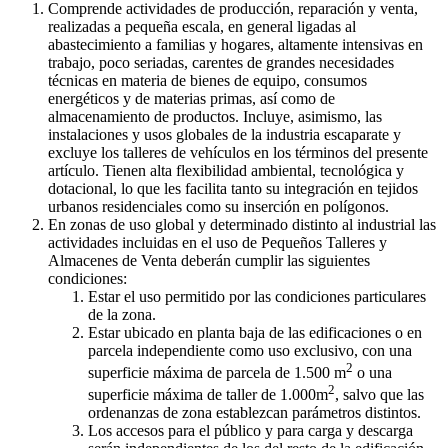
Comprende actividades de producción, reparación y venta,
realizadas a pequeña escala, en general ligadas al
abastecimiento a familias y hogares, altamente intensivas en
trabajo, poco seriadas, carentes de grandes necesidades
técnicas en materia de bienes de equipo, consumos
energéticos y de materias primas, así como de
almacenamiento de productos. Incluye, asimismo, las
instalaciones y usos globales de la industria escaparate y
excluye los talleres de vehículos en los términos del presente
artículo. Tienen alta flexibilidad ambiental, tecnológica y
dotacional, lo que les facilita tanto su integración en tejidos
urbanos residenciales como su inserción en polígonos.
En zonas de uso global y determinado distinto al industrial las
actividades incluidas en el uso de Pequeños Talleres y
Almacenes de Venta deberán cumplir las siguientes
condiciones:
Estar el uso permitido por las condiciones particulares
de la zona.
Estar ubicado en planta baja de las edificaciones o en
parcela independiente como uso exclusivo, con una
2
superficie máxima de parcela de 1.500 m
o una
2
superficie máxima de taller de 1.000m
, salvo que las
ordenanzas de zona establezcan parámetros distintos.
Los accesos para el público y para carga y descarga