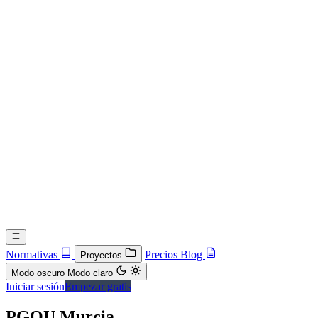
Normativas
Precios
Blog
Proyectos
Modo oscuro
Modo claro
Iniciar sesión
Empezar gratis
PGOU Murcia