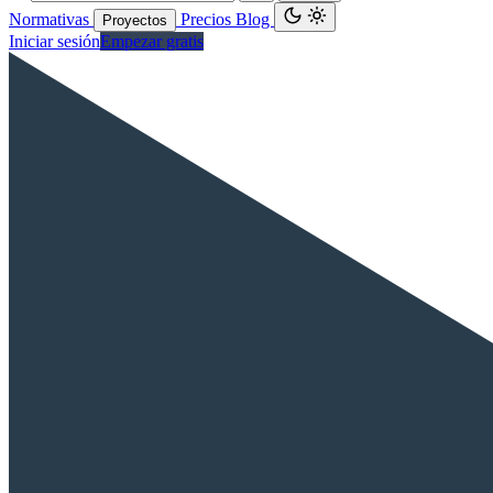
Normativas
Precios
Blog
Proyectos
Iniciar sesión
Empezar gratis