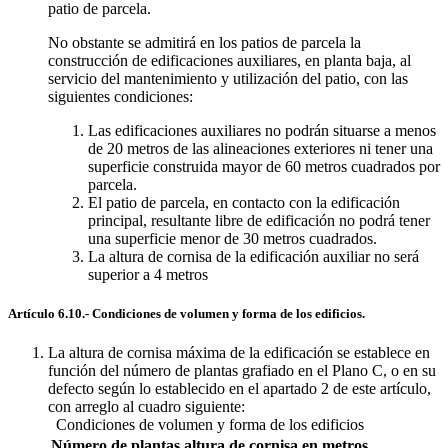
patio de parcela.
No obstante se admitirá en los patios de parcela la
construcción de edificaciones auxiliares, en planta baja, al
servicio del mantenimiento y utilización del patio, con las
siguientes condiciones:
Las edificaciones auxiliares no podrán situarse a menos
de 20 metros de las alineaciones exteriores ni tener una
superficie construida mayor de 60 metros cuadrados por
parcela.
El patio de parcela, en contacto con la edificación
principal, resultante libre de edificación no podrá tener
una superficie menor de 30 metros cuadrados.
La altura de cornisa de la edificación auxiliar no será
superior a 4 metros
Artículo 6.10.- Condiciones de volumen y forma de los edificios.
La altura de cornisa máxima de la edificación se establece en
función del número de plantas grafiado en el Plano C, o en su
defecto según lo establecido en el apartado 2 de este artículo,
con arreglo al cuadro siguiente:
Condiciones de volumen y forma de los edificios
Número de plantas
altura de cornisa en metros