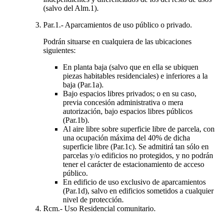
(salvo del Alm.1).
Par.1.- Aparcamientos de uso público o privado.
Podrán situarse en cualquiera de las ubicaciones
siguientes:
En planta baja (salvo que en ella se ubiquen
piezas habitables residenciales) e inferiores a la
baja (Par.1a).
Bajo espacios libres privados; o en su caso,
previa concesión administrativa o mera
autorización, bajo espacios libres públicos
(Par.1b).
Al aire libre sobre superficie libre de parcela, con
una ocupación máxima del 40% de dicha
superficie libre (Par.1c). Se admitirá tan sólo en
parcelas y/o edificios no protegidos, y no podrán
tener el carácter de estacionamiento de acceso
público.
En edificio de uso exclusivo de aparcamientos
(Par.1d), salvo en edificios sometidos a cualquier
nivel de protección.
Rcm.- Uso Residencial comunitario.