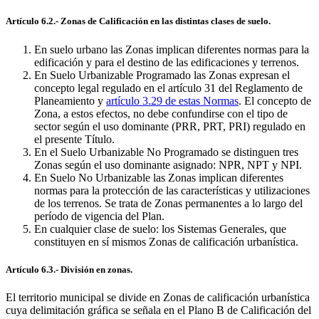
Artículo 6.2.- Zonas de Calificación en las distintas clases de suelo.
En suelo urbano las Zonas implican diferentes normas para la
edificación y para el destino de las edificaciones y terrenos.
En Suelo Urbanizable Programado las Zonas expresan el
concepto legal regulado en el artículo 31 del Reglamento de
Planeamiento y
artículo 3.29 de estas Normas
. El concepto de
Zona, a estos efectos, no debe confundirse con el tipo de
sector según el uso dominante (PRR, PRT, PRI) regulado en
el presente Título.
En el Suelo Urbanizable No Programado se distinguen tres
Zonas según el uso dominante asignado: NPR, NPT y NPI.
En Suelo No Urbanizable las Zonas implican diferentes
normas para la protección de las características y utilizaciones
de los terrenos. Se trata de Zonas permanentes a lo largo del
período de vigencia del Plan.
En cualquier clase de suelo: los Sistemas Generales, que
constituyen en sí mismos Zonas de calificación urbanística.
Artículo 6.3.- División en zonas.
El territorio municipal se divide en Zonas de calificación urbanística
cuya delimitación gráfica se señala en el Plano B de Calificación del