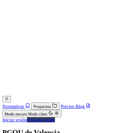
Normativas
Precios
Blog
Proyectos
Modo oscuro
Modo claro
Iniciar sesión
Empezar gratis
PGOU de Valencia