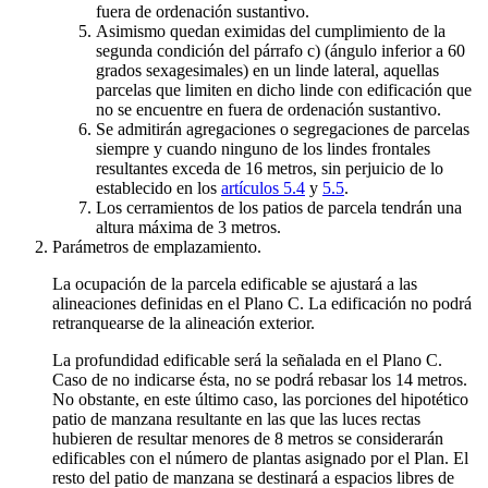
fuera de ordenación sustantivo.
Asimismo quedan eximidas del cumplimiento de la
segunda condición del párrafo c) (ángulo inferior a 60
grados sexagesimales) en un linde lateral, aquellas
parcelas que limiten en dicho linde con edificación que
no se encuentre en fuera de ordenación sustantivo.
Se admitirán agregaciones o segregaciones de parcelas
siempre y cuando ninguno de los lindes frontales
resultantes exceda de 16 metros, sin perjuicio de lo
establecido en los
artículos 5.4
y
5.5
.
Los cerramientos de los patios de parcela tendrán una
altura máxima de 3 metros.
Parámetros de emplazamiento.
La ocupación de la parcela edificable se ajustará a las
alineaciones definidas en el Plano C. La edificación no podrá
retranquearse de la alineación exterior.
La profundidad edificable será la señalada en el Plano C.
Caso de no indicarse ésta, no se podrá rebasar los 14 metros.
No obstante, en este último caso, las porciones del hipotético
patio de manzana resultante en las que las luces rectas
hubieren de resultar menores de 8 metros se considerarán
edificables con el número de plantas asignado por el Plan. El
resto del patio de manzana se destinará a espacios libres de