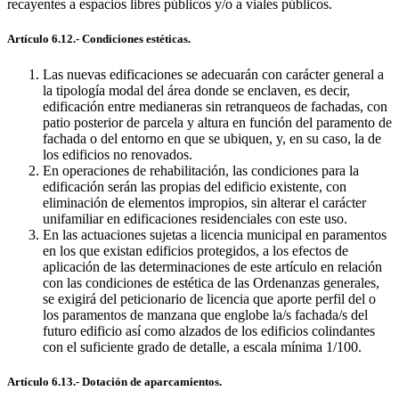
recayentes a espacios libres públicos y/o a viales públicos.
Artículo 6.12.- Condiciones estéticas.
Las nuevas edificaciones se adecuarán con carácter general a
la tipología modal del área donde se enclaven, es decir,
edificación entre medianeras sin retranqueos de fachadas, con
patio posterior de parcela y altura en función del paramento de
fachada o del entorno en que se ubiquen, y, en su caso, la de
los edificios no renovados.
En operaciones de rehabilitación, las condiciones para la
edificación serán las propias del edificio existente, con
eliminación de elementos impropios, sin alterar el carácter
unifamiliar en edificaciones residenciales con este uso.
En las actuaciones sujetas a licencia municipal en paramentos
en los que existan edificios protegidos, a los efectos de
aplicación de las determinaciones de este artículo en relación
con las condiciones de estética de las Ordenanzas generales,
se exigirá del peticionario de licencia que aporte perfil del o
los paramentos de manzana que englobe la/s fachada/s del
futuro edificio así como alzados de los edificios colindantes
con el suficiente grado de detalle, a escala mínima 1/100.
Artículo 6.13.- Dotación de aparcamientos.