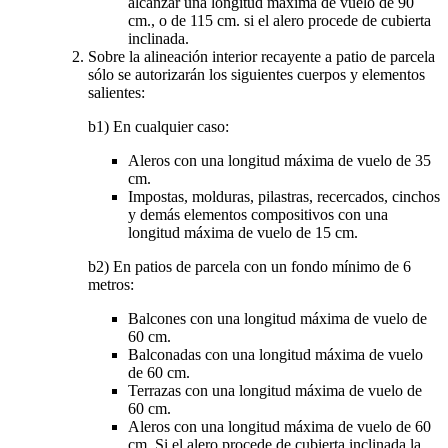
alcanzar una longitud máxima de vuelo de 90
cm., o de 115 cm. si el alero procede de cubierta
inclinada.
Sobre la alineación interior recayente a patio de parcela
sólo se autorizarán los siguientes cuerpos y elementos
salientes:
b1) En cualquier caso:
Aleros con una longitud máxima de vuelo de 35
cm.
Impostas, molduras, pilastras, recercados, cinchos
y demás elementos compositivos con una
longitud máxima de vuelo de 15 cm.
b2) En patios de parcela con un fondo mínimo de 6
metros:
Balcones con una longitud máxima de vuelo de
60 cm.
Balconadas con una longitud máxima de vuelo
de 60 cm.
Terrazas con una longitud máxima de vuelo de
60 cm.
Aleros con una longitud máxima de vuelo de 60
cm. Si el alero procede de cubierta inclinada la