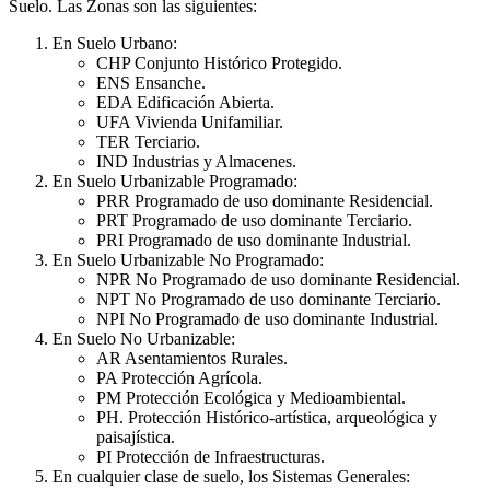
Suelo. Las Zonas son las siguientes:
En Suelo Urbano:
CHP Conjunto Histórico Protegido.
ENS Ensanche.
EDA Edificación Abierta.
UFA Vivienda Unifamiliar.
TER Terciario.
IND Industrias y Almacenes.
En Suelo Urbanizable Programado:
PRR Programado de uso dominante Residencial.
PRT Programado de uso dominante Terciario.
PRI Programado de uso dominante Industrial.
En Suelo Urbanizable No Programado:
NPR No Programado de uso dominante Residencial.
NPT No Programado de uso dominante Terciario.
NPI No Programado de uso dominante Industrial.
En Suelo No Urbanizable:
AR Asentamientos Rurales.
PA Protección Agrícola.
PM Protección Ecológica y Medioambiental.
PH. Protección Histórico-artística, arqueológica y
paisajística.
PI Protección de Infraestructuras.
En cualquier clase de suelo, los Sistemas Generales: