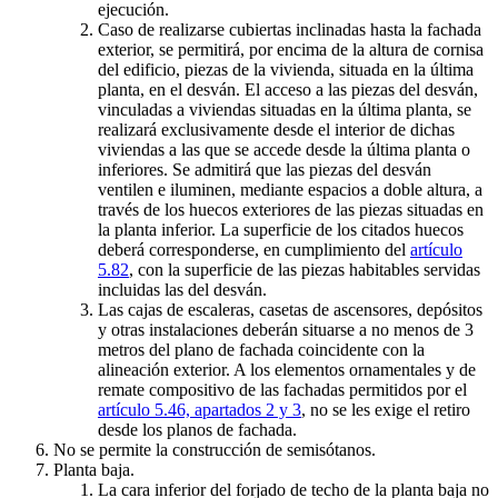
ejecución.
Caso de realizarse cubiertas inclinadas hasta la fachada
exterior, se permitirá, por encima de la altura de cornisa
del edificio, piezas de la vivienda, situada en la última
planta, en el desván. El acceso a las piezas del desván,
vinculadas a viviendas situadas en la última planta, se
realizará exclusivamente desde el interior de dichas
viviendas a las que se accede desde la última planta o
inferiores. Se admitirá que las piezas del desván
ventilen e iluminen, mediante espacios a doble altura, a
través de los huecos exteriores de las piezas situadas en
la planta inferior. La superficie de los citados huecos
deberá corresponderse, en cumplimiento del
artículo
5.82
, con la superficie de las piezas habitables servidas
incluidas las del desván.
Las cajas de escaleras, casetas de ascensores, depósitos
y otras instalaciones deberán situarse a no menos de 3
metros del plano de fachada coincidente con la
alineación exterior. A los elementos ornamentales y de
remate compositivo de las fachadas permitidos por el
artículo 5.46, apartados 2 y 3
, no se les exige el retiro
desde los planos de fachada.
No se permite la construcción de semisótanos.
Planta baja.
La cara inferior del forjado de techo de la planta baja no