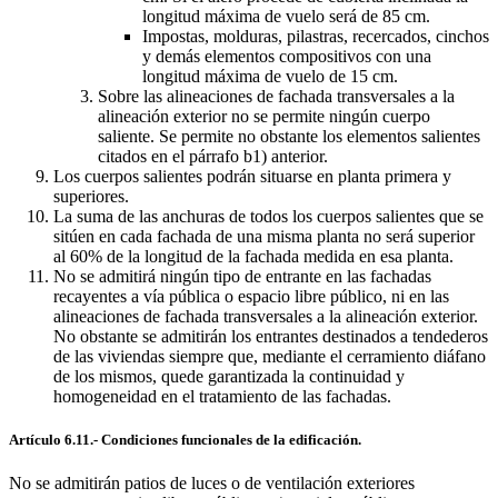
longitud máxima de vuelo será de 85 cm.
Impostas, molduras, pilastras, recercados, cinchos
y demás elementos compositivos con una
longitud máxima de vuelo de 15 cm.
Sobre las alineaciones de fachada transversales a la
alineación exterior no se permite ningún cuerpo
saliente. Se permite no obstante los elementos salientes
citados en el párrafo b1) anterior.
Los cuerpos salientes podrán situarse en planta primera y
superiores.
La suma de las anchuras de todos los cuerpos salientes que se
sitúen en cada fachada de una misma planta no será superior
al 60% de la longitud de la fachada medida en esa planta.
No se admitirá ningún tipo de entrante en las fachadas
recayentes a vía pública o espacio libre público, ni en las
alineaciones de fachada transversales a la alineación exterior.
No obstante se admitirán los entrantes destinados a tendederos
de las viviendas siempre que, mediante el cerramiento diáfano
de los mismos, quede garantizada la continuidad y
homogeneidad en el tratamiento de las fachadas.
Artículo 6.11.- Condiciones funcionales de la edificación.
No se admitirán patios de luces o de ventilación exteriores