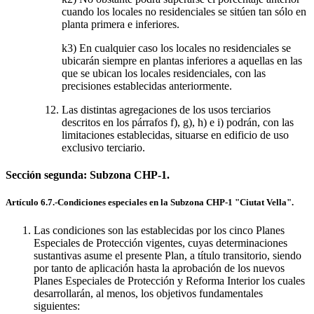
cuando los locales no residenciales se sitúen tan sólo en
planta primera e inferiores.
k3) En cualquier caso los locales no residenciales se
ubicarán siempre en plantas inferiores a aquellas en las
que se ubican los locales residenciales, con las
precisiones establecidas anteriormente.
Las distintas agregaciones de los usos terciarios
descritos en los párrafos f), g), h) e i) podrán, con las
limitaciones establecidas, situarse en edificio de uso
exclusivo terciario.
Sección segunda: Subzona CHP-1.
Artículo 6.7.-Condiciones especiales en la Subzona CHP-1 "Ciutat Vella".
Las condiciones son las establecidas por los cinco Planes
Especiales de Protección vigentes, cuyas determinaciones
sustantivas asume el presente Plan, a título transitorio, siendo
por tanto de aplicación hasta la aprobación de los nuevos
Planes Especiales de Protección y Reforma Interior los cuales
desarrollarán, al menos, los objetivos fundamentales
siguientes: