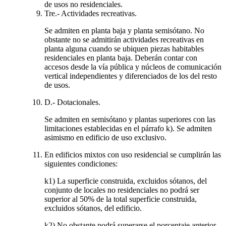
de usos no residenciales.
Tre.- Actividades recreativas.
Se admiten en planta baja y planta semisótano. No
obstante no se admitirán actividades recreativas en
planta alguna cuando se ubiquen piezas habitables
residenciales en planta baja. Deberán contar con
accesos desde la vía pública y núcleos de comunicación
vertical independientes y diferenciados de los del resto
de usos.
D.- Dotacionales.
Se admiten en semisótano y plantas superiores con las
limitaciones establecidas en el párrafo k). Se admiten
asimismo en edificio de uso exclusivo.
En edificios mixtos con uso residencial se cumplirán las
siguientes condiciones:
k1) La superficie construida, excluidos sótanos, del
conjunto de locales no residenciales no podrá ser
superior al 50% de la total superficie construida,
excluidos sótanos, del edificio.
k2) No obstante podrá superarse el porcentaje anterior