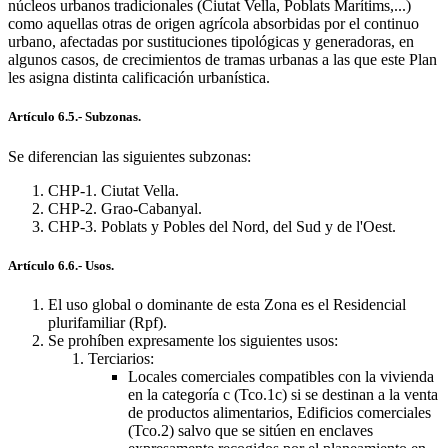
núcleos urbanos tradicionales (Ciutat Vella, Poblats Marítims,...)
como aquellas otras de origen agrícola absorbidas por el continuo
urbano, afectadas por sustituciones tipológicas y generadoras, en
algunos casos, de crecimientos de tramas urbanas a las que este Plan
les asigna distinta calificación urbanística.
Artículo 6.5.- Subzonas.
Se diferencian las siguientes subzonas:
CHP-1. Ciutat Vella.
CHP-2. Grao-Cabanyal.
CHP-3. Poblats y Pobles del Nord, del Sud y de l'Oest.
Artículo 6.6.- Usos.
El uso global o dominante de esta Zona es el Residencial
plurifamiliar (Rpf).
Se prohíben expresamente los siguientes usos:
Terciarios:
Locales comerciales compatibles con la vivienda
en la categoría c (Tco.1c) si se destinan a la venta
de productos alimentarios, Edificios comerciales
(Tco.2) salvo que se sitúen en enclaves