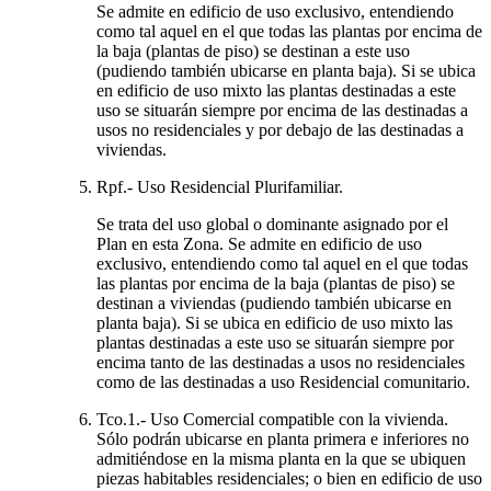
Se admite en edificio de uso exclusivo, entendiendo
como tal aquel en el que todas las plantas por encima de
la baja (plantas de piso) se destinan a este uso
(pudiendo también ubicarse en planta baja). Si se ubica
en edificio de uso mixto las plantas destinadas a este
uso se situarán siempre por encima de las destinadas a
usos no residenciales y por debajo de las destinadas a
viviendas.
Rpf.- Uso Residencial Plurifamiliar.
Se trata del uso global o dominante asignado por el
Plan en esta Zona. Se admite en edificio de uso
exclusivo, entendiendo como tal aquel en el que todas
las plantas por encima de la baja (plantas de piso) se
destinan a viviendas (pudiendo también ubicarse en
planta baja). Si se ubica en edificio de uso mixto las
plantas destinadas a este uso se situarán siempre por
encima tanto de las destinadas a usos no residenciales
como de las destinadas a uso Residencial comunitario.
Tco.1.- Uso Comercial compatible con la vivienda.
Sólo podrán ubicarse en planta primera e inferiores no
admitiéndose en la misma planta en la que se ubiquen
piezas habitables residenciales; o bien en edificio de uso