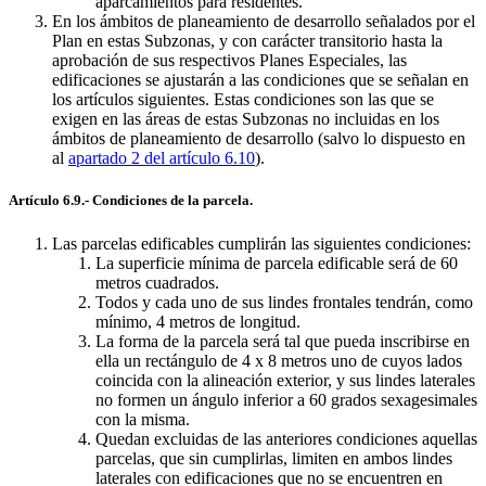
aparcamientos para residentes.
En los ámbitos de planeamiento de desarrollo señalados por el
Plan en estas Subzonas, y con carácter transitorio hasta la
aprobación de sus respectivos Planes Especiales, las
edificaciones se ajustarán a las condiciones que se señalan en
los artículos siguientes. Estas condiciones son las que se
exigen en las áreas de estas Subzonas no incluidas en los
ámbitos de planeamiento de desarrollo (salvo lo dispuesto en
al
apartado 2 del artículo 6.10
).
Artículo 6.9.- Condiciones de la parcela.
Las parcelas edificables cumplirán las siguientes condiciones:
La superficie mínima de parcela edificable será de 60
metros cuadrados.
Todos y cada uno de sus lindes frontales tendrán, como
mínimo, 4 metros de longitud.
La forma de la parcela será tal que pueda inscribirse en
ella un rectángulo de 4 x 8 metros uno de cuyos lados
coincida con la alineación exterior, y sus lindes laterales
no formen un ángulo inferior a 60 grados sexagesimales
con la misma.
Quedan excluidas de las anteriores condiciones aquellas
parcelas, que sin cumplirlas, limiten en ambos lindes
laterales con edificaciones que no se encuentren en