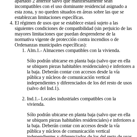
apartado 2 anterior salvo que manifiestamente sean
incompatibles con el uso dominante residencial asignado a
esta zona, y no queden situados en áreas sobre las que se
establezcan limitaciones específicas.
El régimen de usos que se establece estará sujeto a las
siguientes condiciones de compatibilidad (sin perjuicio de las
mayores limitaciones que puedan desprenderse de la
normativa vigente de protección contra incendios o de
Ordenanzas municipales específicas):
Alm.1.- Almacenes compatibles con la vivienda.
Sólo podrán ubicarse en planta baja (salvo que en ella
se ubiquen piezas habitables residenciales) e inferiores a
la baja. Deberán contar con accesos desde la vía
pública y núcleos de comunicación vertical
independientes y diferenciados de los del resto de usos
(salvo del Ind.1).
Ind.1.- Locales industriales compatibles con la
vivienda.
Sólo podrán ubicarse en planta baja (salvo que en ella
se ubiquen piezas habitables residenciales) e inferiores a
la baja. Deberán contar con accesos desde la vía
pública y núcleos de comunicación vertical
independientes y diferenciados de los del resto de usos