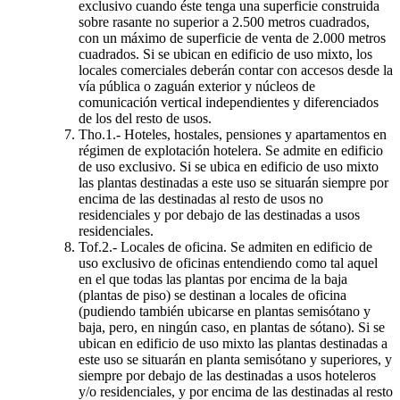
exclusivo cuando éste tenga una superficie construida
sobre rasante no superior a 2.500 metros cuadrados,
con un máximo de superficie de venta de 2.000 metros
cuadrados. Si se ubican en edificio de uso mixto, los
locales comerciales deberán contar con accesos desde la
vía pública o zaguán exterior y núcleos de
comunicación vertical independientes y diferenciados
de los del resto de usos.
Tho.1.- Hoteles, hostales, pensiones y apartamentos en
régimen de explotación hotelera. Se admite en edificio
de uso exclusivo. Si se ubica en edificio de uso mixto
las plantas destinadas a este uso se situarán siempre por
encima de las destinadas al resto de usos no
residenciales y por debajo de las destinadas a usos
residenciales.
Tof.2.- Locales de oficina. Se admiten en edificio de
uso exclusivo de oficinas entendiendo como tal aquel
en el que todas las plantas por encima de la baja
(plantas de piso) se destinan a locales de oficina
(pudiendo también ubicarse en plantas semisótano y
baja, pero, en ningún caso, en plantas de sótano). Si se
ubican en edificio de uso mixto las plantas destinadas a
este uso se situarán en planta semisótano y superiores, y
siempre por debajo de las destinadas a usos hoteleros
y/o residenciales, y por encima de las destinadas al resto