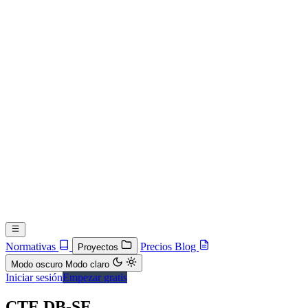
Normativas
Precios
Blog
Proyectos
Modo oscuro
Modo claro
Iniciar sesión
Empezar gratis
CTE DB-SE