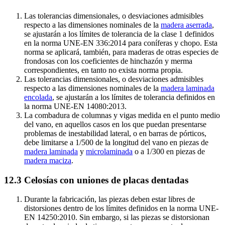
Las tolerancias dimensionales, o desviaciones admisibles
respecto a las dimensiones nominales de la
madera aserrada
,
se ajustarán a los límites de tolerancia de la clase 1 definidos
en la norma UNE-EN 336:2014 para coníferas y chopo. Esta
norma se aplicará, también, para maderas de otras especies de
frondosas con los coeficientes de hinchazón y merma
correspondientes, en tanto no exista norma propia.
Las tolerancias dimensionales, o desviaciones admisibles
respecto a las dimensiones nominales de la
madera laminada
encolada
, se ajustarán a los límites de tolerancia definidos en
la norma UNE-EN 14080:2013.
La combadura de columnas y vigas medida en el punto medio
del vano, en aquellos casos en los que puedan presentarse
problemas de inestabilidad lateral, o en barras de pórticos,
debe limitarse a 1/500 de la longitud del vano en piezas de
madera laminada
y
microlaminada
o a 1/300 en piezas de
madera maciza
.
12.3 Celosías con uniones de placas dentadas
Durante la fabricación, las piezas deben estar libres de
distorsiones dentro de los límites definidos en la norma UNE-
EN 14250:2010. Sin embargo, si las piezas se distorsionan