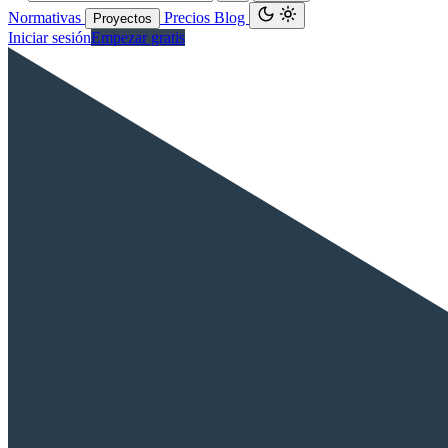
Normativas
Precios
Blog
Proyectos
Iniciar sesión
Empezar gratis