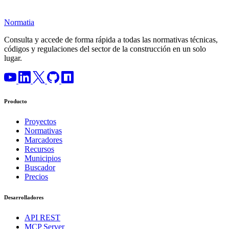
Normatia
Consulta y accede de forma rápida a todas las normativas técnicas,
códigos y regulaciones del sector de la construcción en un solo
lugar.
Producto
Proyectos
Normativas
Marcadores
Recursos
Municipios
Buscador
Precios
Desarrolladores
API REST
MCP Server