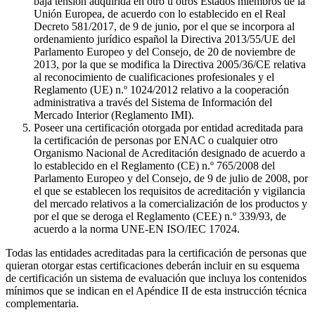
baja tensión adquirida en otro u otros Estados miembros de la
Unión Europea, de acuerdo con lo establecido en el Real
Decreto 581/2017, de 9 de junio, por el que se incorpora al
ordenamiento jurídico español la Directiva 2013/55/UE del
Parlamento Europeo y del Consejo, de 20 de noviembre de
2013, por la que se modifica la Directiva 2005/36/CE relativa
al reconocimiento de cualificaciones profesionales y el
Reglamento (UE) n.º 1024/2012 relativo a la cooperación
administrativa a través del Sistema de Información del
Mercado Interior (Reglamento IMI).
Poseer una certificación otorgada por entidad acreditada para
la certificación de personas por ENAC o cualquier otro
Organismo Nacional de Acreditación designado de acuerdo a
lo establecido en el Reglamento (CE) n.º 765/2008 del
Parlamento Europeo y del Consejo, de 9 de julio de 2008, por
el que se establecen los requisitos de acreditación y vigilancia
del mercado relativos a la comercialización de los productos y
por el que se deroga el Reglamento (CEE) n.º 339/93, de
acuerdo a la norma UNE-EN ISO/IEC 17024.
Todas las entidades acreditadas para la certificación de personas que
quieran otorgar estas certificaciones deberán incluir en su esquema
de certificación un sistema de evaluación que incluya los contenidos
mínimos que se indican en el Apéndice II de esta instrucción técnica
complementaria.