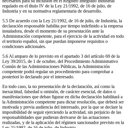
necesarios para su inclusión en el Registro Integrado Industrial
regulado en el título IV de la Ley 21/1992, de 16 de julio, de
Industria y en su normativa reglamentaria de desarrollo.
5.5 De acuerdo con la Ley 21/1992, de 16 de julio, de Industria, la
declaración responsable habilita por tiempo indefinido a la empresa
instaladora, desde el momento de su presentación ante la
Administración competente, para el ejercicio de la actividad en todo
el territorio español, sin que puedan imponerse requisitos o
condiciones adicionales.
5.6 Al amparo de lo previsto en el apartado 3 del artículo 69 de la
Ley 39/2015, de 1 de octubre, del Procedimiento Administrativo
Común de las Administraciones Públicas, la Administración
competente podrá regular un procedimiento para comprobar a
posteriori lo declarado por el interesado.
En todo caso, la no presentación de la declaración, así como la
inexactitud, falsedad u omisión, de carácter esencial, de datos o
manifestaciones que deban figurar en dicha declaración habilitará a
la Administración competente para dictar resolución, que deberá ser
motivada y previa audiencia del interesado, por la que se declare la
imposibilidad de seguir ejerciendo la actividad, sin perjuicio de las
responsabilidades que pudieran derivarse de las actuaciones
realizadas, y de la aplicación del régimen sancionador previsto en la
Ley 21/1992, de 16 de julio, de Industria.