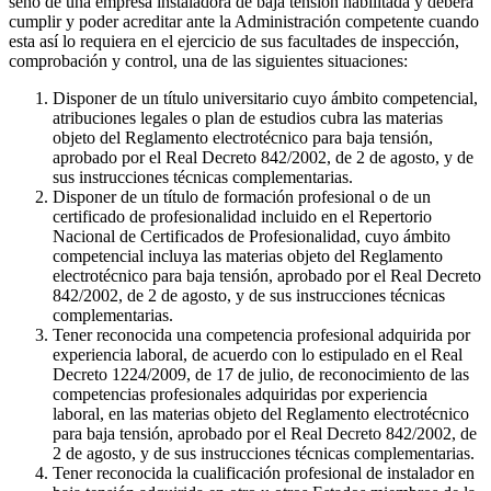
seno de una empresa instaladora de baja tensión habilitada y deberá
cumplir y poder acreditar ante la Administración competente cuando
esta así lo requiera en el ejercicio de sus facultades de inspección,
comprobación y control, una de las siguientes situaciones:
Disponer de un título universitario cuyo ámbito competencial,
atribuciones legales o plan de estudios cubra las materias
objeto del Reglamento electrotécnico para baja tensión,
aprobado por el Real Decreto 842/2002, de 2 de agosto, y de
sus instrucciones técnicas complementarias.
Disponer de un título de formación profesional o de un
certificado de profesionalidad incluido en el Repertorio
Nacional de Certificados de Profesionalidad, cuyo ámbito
competencial incluya las materias objeto del Reglamento
electrotécnico para baja tensión, aprobado por el Real Decreto
842/2002, de 2 de agosto, y de sus instrucciones técnicas
complementarias.
Tener reconocida una competencia profesional adquirida por
experiencia laboral, de acuerdo con lo estipulado en el Real
Decreto 1224/2009, de 17 de julio, de reconocimiento de las
competencias profesionales adquiridas por experiencia
laboral, en las materias objeto del Reglamento electrotécnico
para baja tensión, aprobado por el Real Decreto 842/2002, de
2 de agosto, y de sus instrucciones técnicas complementarias.
Tener reconocida la cualificación profesional de instalador en