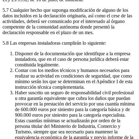
5.7 Cualquier hecho que suponga modificación de alguno de los
datos incluidos en la declaración originaria, así como el cese de las
actividades, deberá ser comunicado por el interesado al órgano
competente de la comunidad autónoma donde presentó la
declaración responsable en el plazo de un mes.
5.8 Las empresas instaladoras cumplirán lo siguiente:
Disponer de la documentación que identifique a la empresa
instaladora, que en el caso de persona jurídica deberá estar
constituida legalmente.
Contar con los medios técnicos y humanos necesarios para
realizar su actividad en condiciones de seguridad, que como
mínimo serán los que se determinan en el Apéndice I de esta
instrucción técnica complementaria.
Haber suscrito un seguro de responsabilidad civil profesional
u otra garantía equivalente que cubra los daños que puedan
provocar en la prestación del servicio por una cuantía mínima
de 600.000 euros por siniestro para la categoría básica y de
900.000 euros por siniestro para la categoría especialista.
Estas cuantías mínimas se actualizarán por orden de la
persona titular del Ministerio de Industria, Comercio y
Turismo, siempre que sea necesario para mantener la
equivalencia económica de la garantía y previo informe de la