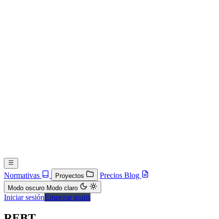
Normativas
Precios
Blog
Proyectos
Modo oscuro
Modo claro
Iniciar sesión
Empezar gratis
REBT