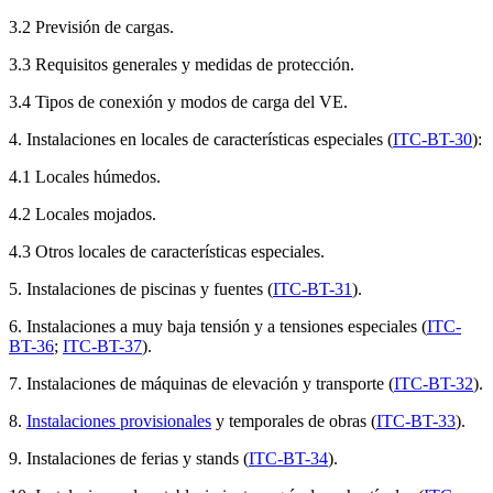
3.2 Previsión de cargas.
3.3 Requisitos generales y medidas de protección.
3.4 Tipos de conexión y modos de carga del VE.
4. Instalaciones en locales de características especiales (
ITC-BT-30
):
4.1 Locales húmedos.
4.2 Locales mojados.
4.3 Otros locales de características especiales.
5. Instalaciones de piscinas y fuentes (
ITC-BT-31
).
6. Instalaciones a muy baja tensión y a tensiones especiales (
ITC-
BT-36
;
ITC-BT-37
).
7. Instalaciones de máquinas de elevación y transporte (
ITC-BT-32
).
8.
Instalaciones provisionales
y temporales de obras (
ITC-BT-33
).
9. Instalaciones de ferias y stands (
ITC-BT-34
).