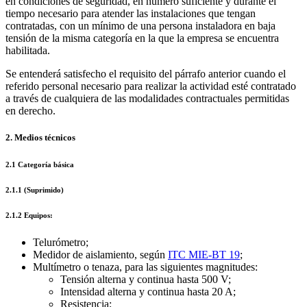
en condiciones de seguridad, en número suficiente y durante el
tiempo necesario para atender las instalaciones que tengan
contratadas, con un mínimo de una persona instaladora en baja
tensión de la misma categoría en la que la empresa se encuentra
habilitada.
Se entenderá satisfecho el requisito del párrafo anterior cuando el
referido personal necesario para realizar la actividad esté contratado
a través de cualquiera de las modalidades contractuales permitidas
en derecho.
2. Medios técnicos
2.1 Categoría básica
2.1.1 (Suprimido)
2.1.2 Equipos:
Telurómetro;
Medidor de aislamiento, según
ITC MIE-BT 19
;
Multímetro o tenaza, para las siguientes magnitudes:
Tensión alterna y continua hasta 500 V;
Intensidad alterna y continua hasta 20 A;
Resistencia;