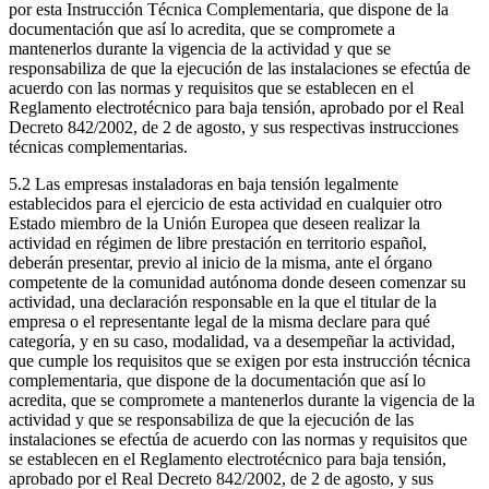
por esta Instrucción Técnica Complementaria, que dispone de la
documentación que así lo acredita, que se compromete a
mantenerlos durante la vigencia de la actividad y que se
responsabiliza de que la ejecución de las instalaciones se efectúa de
acuerdo con las normas y requisitos que se establecen en el
Reglamento electrotécnico para baja tensión, aprobado por el Real
Decreto 842/2002, de 2 de agosto, y sus respectivas instrucciones
técnicas complementarias.
5.2 Las empresas instaladoras en baja tensión legalmente
establecidos para el ejercicio de esta actividad en cualquier otro
Estado miembro de la Unión Europea que deseen realizar la
actividad en régimen de libre prestación en territorio español,
deberán presentar, previo al inicio de la misma, ante el órgano
competente de la comunidad autónoma donde deseen comenzar su
actividad, una declaración responsable en la que el titular de la
empresa o el representante legal de la misma declare para qué
categoría, y en su caso, modalidad, va a desempeñar la actividad,
que cumple los requisitos que se exigen por esta instrucción técnica
complementaria, que dispone de la documentación que así lo
acredita, que se compromete a mantenerlos durante la vigencia de la
actividad y que se responsabiliza de que la ejecución de las
instalaciones se efectúa de acuerdo con las normas y requisitos que
se establecen en el Reglamento electrotécnico para baja tensión,
aprobado por el Real Decreto 842/2002, de 2 de agosto, y sus