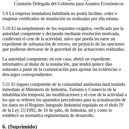
Comisión Delegada del Gobierno para Asuntos Económicos.
5.9 La empresa instaladora habilitada no podrá facilitar, ceder o
enajenar certificados de instalación no realizadas por ella misma.
5.10 El incumplimiento de los requisitos exigidos, verificado por la
autoridad competente y declarado mediante resolución motivada,
conllevará el cese de la actividad, salvo que pueda incoarse un
expediente de subsanación de errores, sin perjuicio de las sanciones
que pudieran derivarse de la gravedad de las actuaciones realizadas.
La autoridad competente, en este caso, abrirá un expediente
informativo al titular de la instalación, que tendrá quince días
naturales a partir de la comunicación para aportar las evidencias o
descargos correspondientes.
5.11 El órgano competente de la comunidad autónoma dará traslado
inmediato al Ministerio de Industria, Turismo y Comercio de la
inhabilitación temporal, las modificaciones y el cese de la actividad a
los que se refieren los apartados precedentes para la actualización de
los datos en el Registro Integrado Industrial regulado en el título IV
de la Ley 21/1992, de 16 de julio, de Industria, tal y como lo
establece su normativa reglamentaria de desarrollo.
6. (Suprimido)