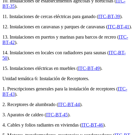
10. Instalaciones de establecimientos agrícolas y hortícolas (
ITC-
BT-35
).
11. Instalaciones de cercas eléctricas para ganado (
ITC-BT-39
).
12. Instalaciones en caravanas y parques de caravanas (
ITC-BT-41
).
13. Instalaciones en puertos y marinas para barcos de recreo (
ITC-
BT-42
).
14. Instalaciones en locales con radiadores para saunas (
ITC-BT-
50
).
15. Instalaciones eléctricas en muebles (
ITC-BT-49
).
Unidad temática 6: Instalación de Receptores.
1. Prescripciones generales para la instalación de receptores (
ITC-
BT-43
).
2. Receptores de alumbrado (
ITC-BT-44
).
3. Aparatos de caldeo (
ITC-BT-45
).
4. Cables y folios radiantes en viviendas (
ITC-BT-46
).