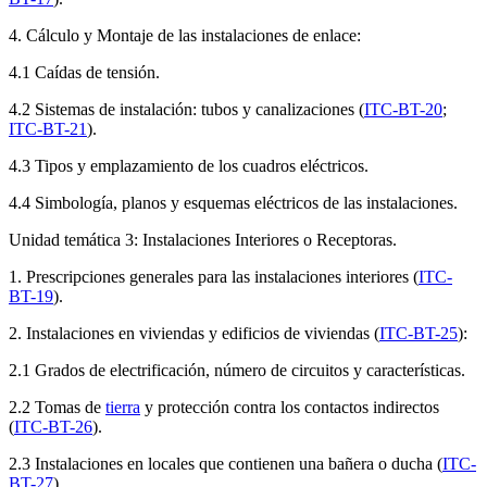
4. Cálculo y Montaje de las instalaciones de enlace:
4.1 Caídas de tensión.
4.2 Sistemas de instalación: tubos y canalizaciones (
ITC-BT-20
;
ITC-BT-21
).
4.3 Tipos y emplazamiento de los cuadros eléctricos.
4.4 Simbología, planos y esquemas eléctricos de las instalaciones.
Unidad temática 3: Instalaciones Interiores o Receptoras.
1. Prescripciones generales para las instalaciones interiores (
ITC-
BT-19
).
2. Instalaciones en viviendas y edificios de viviendas (
ITC-BT-25
):
2.1 Grados de electrificación, número de circuitos y características.
2.2 Tomas de
tierra
y protección contra los contactos indirectos
(
ITC-BT-26
).
2.3 Instalaciones en locales que contienen una bañera o ducha (
ITC-
BT-27
).