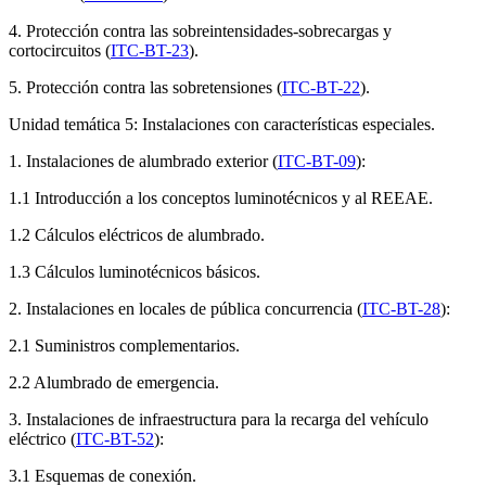
4. Protección contra las sobreintensidades-sobrecargas y
cortocircuitos (
ITC-BT-23
).
5. Protección contra las sobretensiones (
ITC-BT-22
).
Unidad temática 5: Instalaciones con características especiales.
1. Instalaciones de alumbrado exterior (
ITC-BT-09
):
1.1 Introducción a los conceptos luminotécnicos y al REEAE.
1.2 Cálculos eléctricos de alumbrado.
1.3 Cálculos luminotécnicos básicos.
2. Instalaciones en locales de pública concurrencia (
ITC-BT-28
):
2.1 Suministros complementarios.
2.2 Alumbrado de emergencia.
3. Instalaciones de infraestructura para la recarga del vehículo
eléctrico (
ITC-BT-52
):
3.1 Esquemas de conexión.