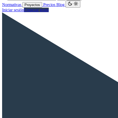
Normativas
Precios
Blog
Proyectos
Iniciar sesión
Empezar gratis