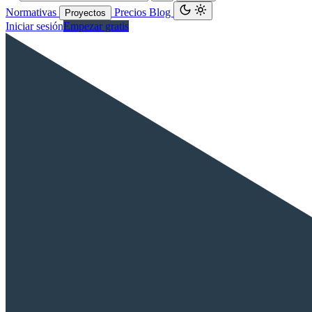
Normativas
Precios
Blog
Proyectos
Iniciar sesión
Empezar gratis