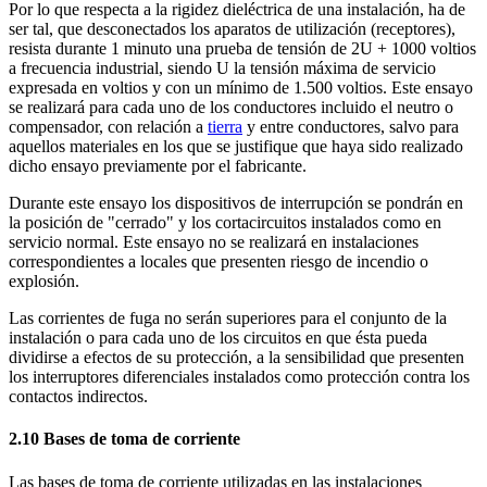
Por lo que respecta a la rigidez dieléctrica de una instalación, ha de
ser tal, que desconectados los aparatos de utilización (receptores),
resista durante 1 minuto una prueba de tensión de 2U + 1000 voltios
a frecuencia industrial, siendo U la tensión máxima de servicio
expresada en voltios y con un mínimo de 1.500 voltios. Este ensayo
se realizará para cada uno de los conductores incluido el neutro o
compensador, con relación a
tierra
y entre conductores, salvo para
aquellos materiales en los que se justifique que haya sido realizado
dicho ensayo previamente por el fabricante.
Durante este ensayo los dispositivos de interrupción se pondrán en
la posición de "cerrado" y los cortacircuitos instalados como en
servicio normal. Este ensayo no se realizará en instalaciones
correspondientes a locales que presenten riesgo de incendio o
explosión.
Las corrientes de fuga no serán superiores para el conjunto de la
instalación o para cada uno de los circuitos en que ésta pueda
dividirse a efectos de su protección, a la sensibilidad que presenten
los interruptores diferenciales instalados como protección contra los
contactos indirectos.
2.10 Bases de toma de corriente
Las bases de toma de corriente utilizadas en las instalaciones