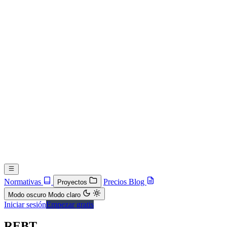
Normativas
Precios
Blog
Proyectos
Modo oscuro
Modo claro
Iniciar sesión
Empezar gratis
REBT