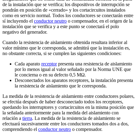
de la instalación que se verifica; los dispositivos de interrupción se
pondrán en posición de «cerrado» y los cortacircuitos instalados
como en servicio normal. Todos los conductores se conectarán entre
sí incluyendo el
conductor neutro
o compensador, en el origen de la
instalación que se verifica y a este punto se conectará el polo
negativo del generador.
Cuando la resistencia de aislamiento obtenida resultara inferior al
valor mínimo que le corresponda, se admitirá que la instalación es,
no obstante correcta, si se cumplen las siguientes condiciones:
Cada aparato
receptor
presenta una resistencia de aislamiento
por lo menos igual al valor señalado por la Norma UNE que
le concierna o en su defecto 0,5 MΩ.
Desconectados los aparatos receptores, la instalación presenta
la resistencia de aislamiento que le corresponda.
La medida de la resistencia de aislamiento entre conductores polares,
se efectúa después de haber desconectado todos los receptores,
quedando los interruptores y cortacircuitos en la misma posición que
la señalada anteriormente para la medida del aislamiento con
relación a
tierra
. La medida de la resistencia de aislamiento se
efectuará sucesivamente entre los conductores tomados dos a dos,
comprendiendo el
conductor neutro
o compensador.