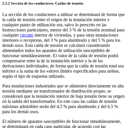
2.2.2 Sección de los conductores. Caídas de tensión
La sección de los conductores a utilizar se determinará de forma que
la caída de tensión entre el origen de la instalación interior y
cualquier punto de utilización sea, salvo lo prescrito en las
Instrucciones particulares, menor del 3 % de la tensión nominal para
cualquier
circuito
interior de viviendas, y para otras instalaciones
interiores o receptoras, del 3 % para alumbrado y del 5 % para los
demás usos. Esta caída de tensión se calculará considerando
alimentados todos los aparatos de utilización susceptibles de
funcionar simultáneamente. El valor de la caída de tensión podrá
compensarse entre la de la instalación interior y la de las
derivaciones individuales, de forma que la caída de tensión total sea
inferior a la suma de los valores límites especificados para ambas,
según el tipo de esquema utilizado.
Para instalaciones industriales que se alimenten directamente en alta
tensión mediante un transformador de distribución propio, se
considerará que la instalación interior de baja tensión tiene su origen
en la salida del transformador. En este caso las caídas de tensión
máximas admisibles serán del 4,5 % para alumbrado y del 6,5 %
para los demás usos.
El número de aparatos susceptibles de funcionar simultáneamente,
se determinará en cada caso particular, de acuerdo con las