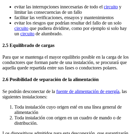
evitar las interrupciones innecesarias de todo el
circuito
y
limitar las consecuencias de un fallo
facilitar las verificaciones, ensayos y mantenimientos
evitar los riesgos que podrían resultar del fallo de un solo
circuito
que pudiera dividirse, como por ejemplo si solo hay
un
circuito
de alumbrado.
2.5 Equilibrado de cargas
Para que se mantenga el mayor equilibrio posible en la carga de los
conductores que forman parte de una instalación, se procurará que
aquella quede repartida entre sus fases o conductores polares.
2.6 Posibilidad de separación de la alimentación
Se podrán desconectar de la
fuente de alimentación de energía
, las
siguientes instalaciones:
Toda instalación cuyo origen esté en una línea general de
alimentación
Toda instalación con origen en un cuadro de mando o de
distribución.
Los dispositivos admitidos para esta desconexión, que garantizarán