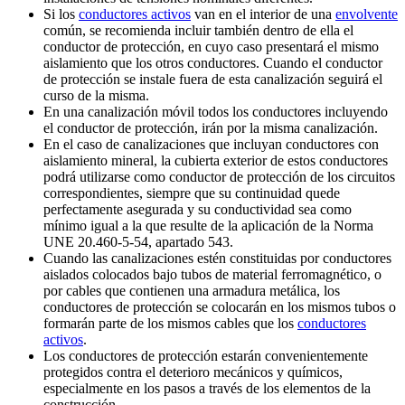
Si los
conductores activos
van en el interior de una
envolvente
común, se recomienda incluir también dentro de ella el
conductor de protección, en cuyo caso presentará el mismo
aislamiento que los otros conductores. Cuando el conductor
de protección se instale fuera de esta canalización seguirá el
curso de la misma.
En una canalización móvil todos los conductores incluyendo
el conductor de protección, irán por la misma canalización.
En el caso de canalizaciones que incluyan conductores con
aislamiento mineral, la cubierta exterior de estos conductores
podrá utilizarse como conductor de protección de los circuitos
correspondientes, siempre que su continuidad quede
perfectamente asegurada y su conductividad sea como
mínimo igual a la que resulte de la aplicación de la Norma
UNE 20.460-5-54, apartado 543.
Cuando las canalizaciones estén constituidas por conductores
aislados colocados bajo tubos de material ferromagnético, o
por cables que contienen una armadura metálica, los
conductores de protección se colocarán en los mismos tubos o
formarán parte de los mismos cables que los
conductores
activos
.
Los conductores de protección estarán convenientemente
protegidos contra el deterioro mecánicos y químicos,
especialmente en los pasos a través de los elementos de la
construcción.