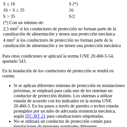
S ≤ 16
S (*)
16 < S ≤ 35
16
S > 35
S/2
(*) Con un mínimo de:
2
2,5 mm
si los conductores de protección no forman parte de la
canalización de alimentación y tienen una protección mecánica
2
4 mm
si los conductores de protección no forman parte de la
canalización de alimentación y no tienen una protección mecánica
Para otras condiciones se aplicará la norma UNE 20.460-5-54,
apartado 543.
En la instalación de los conductores de protección se tendrá en
cuenta:
Si se aplican diferentes sistemas de protección en instalaciones
próximas, se empleará para cada uno de los sistemas un
conductor de protección distinto. Los sistemas a utilizar
estarán de acuerdo con los indicados en la norma UNE
20.460-3. En los pasos a través de paredes o techos estarán
protegidos por un tubo de adecuada resistencia mecánica,
según
ITC-BT 21
para canalizaciones empotradas.
No se utilizará un conductor de protección común para
instalaciones de tensiones nominales diferentes.