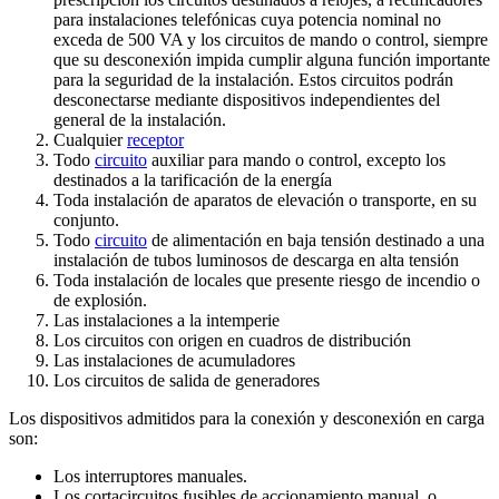
para instalaciones telefónicas cuya potencia nominal no
exceda de 500 VA y los circuitos de mando o control, siempre
que su desconexión impida cumplir alguna función importante
para la seguridad de la instalación. Estos circuitos podrán
desconectarse mediante dispositivos independientes del
general de la instalación.
Cualquier
receptor
Todo
circuito
auxiliar para mando o control, excepto los
destinados a la tarificación de la energía
Toda instalación de aparatos de elevación o transporte, en su
conjunto.
Todo
circuito
de alimentación en baja tensión destinado a una
instalación de tubos luminosos de descarga en alta tensión
Toda instalación de locales que presente riesgo de incendio o
de explosión.
Las instalaciones a la intemperie
Los circuitos con origen en cuadros de distribución
Las instalaciones de acumuladores
Los circuitos de salida de generadores
Los dispositivos admitidos para la conexión y desconexión en carga
son:
Los interruptores manuales.
Los cortacircuitos fusibles de accionamiento manual, o