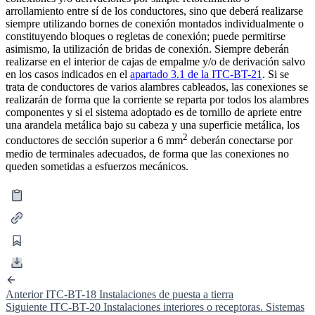
arrollamiento entre sí de los conductores, sino que deberá realizarse
siempre utilizando bornes de conexión montados individualmente o
constituyendo bloques o regletas de conexión; puede permitirse
asimismo, la utilización de bridas de conexión. Siempre deberán
realizarse en el interior de cajas de empalme y/o de derivación salvo
en los casos indicados en el
apartado 3.1 de la ITC-BT-21
. Si se
trata de conductores de varios alambres cableados, las conexiones se
realizarán de forma que la corriente se reparta por todos los alambres
componentes y si el sistema adoptado es de tornillo de apriete entre
una arandela metálica bajo su cabeza y una superficie metálica, los
2
conductores de sección superior a 6 mm
deberán conectarse por
medio de terminales adecuados, de forma que las conexiones no
queden sometidas a esfuerzos mecánicos.
Anterior
ITC-BT-18 Instalaciones de puesta a tierra
Siguiente
ITC-BT-20 Instalaciones interiores o receptoras. Sistemas