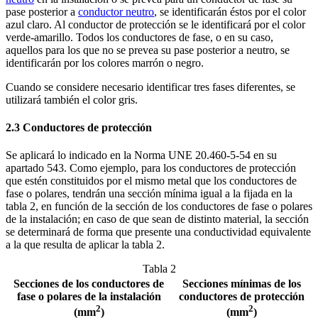
pase posterior a
conductor neutro
, se identificarán éstos por el color
azul claro. Al conductor de protección se le identificará por el color
verde-amarillo. Todos los conductores de fase, o en su caso,
aquellos para los que no se prevea su pase posterior a neutro, se
identificarán por los colores marrón o negro.
Cuando se considere necesario identificar tres fases diferentes, se
utilizará también el color gris.
2.3 Conductores de protección
Se aplicará lo indicado en la Norma UNE 20.460-5-54 en su
apartado 543. Como ejemplo, para los conductores de protección
que estén constituidos por el mismo metal que los conductores de
fase o polares, tendrán una sección mínima igual a la fijada en la
tabla 2, en función de la sección de los conductores de fase o polares
de la instalación; en caso de que sean de distinto material, la sección
se determinará de forma que presente una conductividad equivalente
a la que resulta de aplicar la tabla 2.
Tabla 2
Secciones de los conductores de
Secciones mínimas de los
fase o polares de la instalación
conductores de protección
2
2
(mm
)
(mm
)