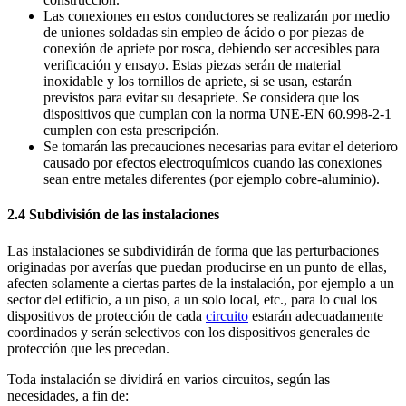
Las conexiones en estos conductores se realizarán por medio
de uniones soldadas sin empleo de ácido o por piezas de
conexión de apriete por rosca, debiendo ser accesibles para
verificación y ensayo. Estas piezas serán de material
inoxidable y los tornillos de apriete, si se usan, estarán
previstos para evitar su desapriete. Se considera que los
dispositivos que cumplan con la norma UNE-EN 60.998-2-1
cumplen con esta prescripción.
Se tomarán las precauciones necesarias para evitar el deterioro
causado por efectos electroquímicos cuando las conexiones
sean entre metales diferentes (por ejemplo cobre-aluminio).
2.4 Subdivisión de las instalaciones
Las instalaciones se subdividirán de forma que las perturbaciones
originadas por averías que puedan producirse en un punto de ellas,
afecten solamente a ciertas partes de la instalación, por ejemplo a un
sector del edificio, a un piso, a un solo local, etc., para lo cual los
dispositivos de protección de cada
circuito
estarán adecuadamente
coordinados y serán selectivos con los dispositivos generales de
protección que les precedan.
Toda instalación se dividirá en varios circuitos, según las
necesidades, a fin de: