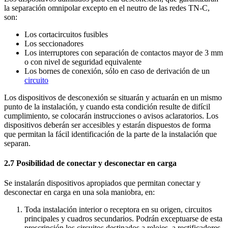
la separación omnipolar excepto en el neutro de las redes TN-C,
son:
Los cortacircuitos fusibles
Los seccionadores
Los interruptores con separación de contactos mayor de 3 mm
o con nivel de seguridad equivalente
Los bornes de conexión, sólo en caso de derivación de un
circuito
Los dispositivos de desconexión se situarán y actuarán en un mismo
punto de la instalación, y cuando esta condición resulte de difícil
cumplimiento, se colocarán instrucciones o avisos aclaratorios. Los
dispositivos deberán ser accesibles y estarán dispuestos de forma
que permitan la fácil identificación de la parte de la instalación que
separan.
2.7 Posibilidad de conectar y desconectar en carga
Se instalarán dispositivos apropiados que permitan conectar y
desconectar en carga en una sola maniobra, en:
Toda instalación interior o receptora en su origen, circuitos
principales y cuadros secundarios. Podrán exceptuarse de esta
prescripción los circuitos destinados a relojes, a rectificadores