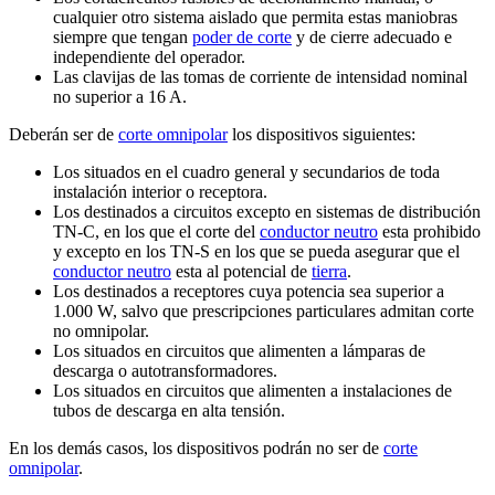
cualquier otro sistema aislado que permita estas maniobras
siempre que tengan
poder de corte
y de cierre adecuado e
independiente del operador.
Las clavijas de las tomas de corriente de intensidad nominal
no superior a 16 A.
Deberán ser de
corte omnipolar
los dispositivos siguientes:
Los situados en el cuadro general y secundarios de toda
instalación interior o receptora.
Los destinados a circuitos excepto en sistemas de distribución
TN-C, en los que el corte del
conductor neutro
esta prohibido
y excepto en los TN-S en los que se pueda asegurar que el
conductor neutro
esta al potencial de
tierra
.
Los destinados a receptores cuya potencia sea superior a
1.000 W, salvo que prescripciones particulares admitan corte
no omnipolar.
Los situados en circuitos que alimenten a lámparas de
descarga o autotransformadores.
Los situados en circuitos que alimenten a instalaciones de
tubos de descarga en alta tensión.
En los demás casos, los dispositivos podrán no ser de
corte
omnipolar
.