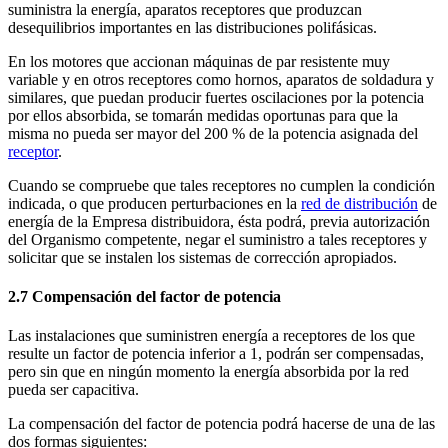
suministra la energía, aparatos receptores que produzcan
desequilibrios importantes en las distribuciones polifásicas.
En los motores que accionan máquinas de par resistente muy
variable y en otros receptores como hornos, aparatos de soldadura y
similares, que puedan producir fuertes oscilaciones por la potencia
por ellos absorbida, se tomarán medidas oportunas para que la
misma no pueda ser mayor del 200 % de la potencia asignada del
receptor
.
Cuando se compruebe que tales receptores no cumplen la condición
indicada, o que producen perturbaciones en la
red de distribución
de
energía de la Empresa distribuidora, ésta podrá, previa autorización
del Organismo competente, negar el suministro a tales receptores y
solicitar que se instalen los sistemas de corrección apropiados.
2.7 Compensación del factor de potencia
Las instalaciones que suministren energía a receptores de los que
resulte un factor de potencia inferior a 1, podrán ser compensadas,
pero sin que en ningún momento la energía absorbida por la red
pueda ser capacitiva.
La compensación del factor de potencia podrá hacerse de una de las
dos formas siguientes: