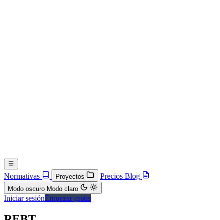
Normativas
Precios
Blog
Proyectos
Modo oscuro
Modo claro
Iniciar sesión
Empezar gratis
REBT