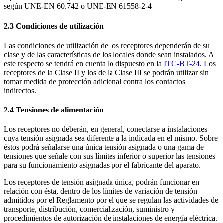
según UNE-EN 60.742 o UNE-EN 61558-2-4
2.3 Condiciones de utilización
Las condiciones de utilización de los receptores dependerán de su
clase y de las características de los locales donde sean instalados. A
este respecto se tendrá en cuenta lo dispuesto en la
ITC-BT-24
. Los
receptores de la Clase II y los de la Clase III se podrán utilizar sin
tomar medida de protección adicional contra los contactos
indirectos.
2.4 Tensiones de alimentación
Los receptores no deberán, en general, conectarse a instalaciones
cuya tensión asignada sea diferente a la indicada en el mismo. Sobre
éstos podrá señalarse una única tensión asignada o una gama de
tensiones que señale con sus límites inferior o superior las tensiones
para su funcionamiento asignadas por el fabricante del aparato.
Los receptores de tensión asignada única, podrán funcionar en
relación con ésta, dentro de los límites de variación de tensión
admitidos por el Reglamento por el que se regulan las actividades de
transporte, distribución, comercialización, suministro y
procedimientos de autorización de instalaciones de energía eléctrica.