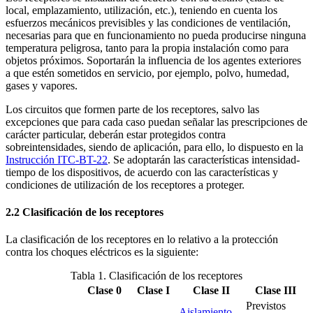
local, emplazamiento, utilización, etc.), teniendo en cuenta los
esfuerzos mecánicos previsibles y las condiciones de ventilación,
necesarias para que en funcionamiento no pueda producirse ninguna
temperatura peligrosa, tanto para la propia instalación como para
objetos próximos. Soportarán la influencia de los agentes exteriores
a que estén sometidos en servicio, por ejemplo, polvo, humedad,
gases y vapores.
Los circuitos que formen parte de los receptores, salvo las
excepciones que para cada caso puedan señalar las prescripciones de
carácter particular, deberán estar protegidos contra
sobreintensidades, siendo de aplicación, para ello, lo dispuesto en la
Instrucción ITC-BT-22
. Se adoptarán las características intensidad-
tiempo de los dispositivos, de acuerdo con las características y
condiciones de utilización de los receptores a proteger.
2.2 Clasificación de los receptores
La clasificación de los receptores en lo relativo a la protección
contra los choques eléctricos es la siguiente:
Tabla 1. Clasificación de los receptores
Clase 0
Clase I
Clase II
Clase III
Previstos
Aislamiento