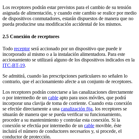
Los receptores podrán estar previstos para el cambio de su tensión
asignada de alimentación, y cuando este cambio se realice por medio
de dispositivos conmutadores, estarán dispuestos de manera que no
pueda producirse una modificación accidental de los mismos.
2.5 Conexión de receptores
Todo
receptor
será accionado por un dispositivo que puede ir
incorporado al mismo o a la instalación alimentadora. Para este
accionamiento se utilizará alguno de los dispositivos indicados en la
ITC-BT-19
.
Se admitirá, cuando las prescripciones particulares no señalen lo
contrario, que el accionamiento afecte a un conjunto de receptores.
Los receptores podrán conectarse a las canalizaciones directamente
o por intermedio de un
cable
apto para usos móviles, que podrá
incorporar una clavija de toma de corriente. Cuando esta conexión
se efectúe directamente a una
canalización fija
, los receptores se
situarán de manera que se pueda verificar su funcionamiento,
proceder a su mantenimiento y controlar esta conexión. Si la
conexión se efectúa por intermedio de un
cable
movible, éste
incluirá el número de conductores necesarios y, si procede, el
conductor de protección.