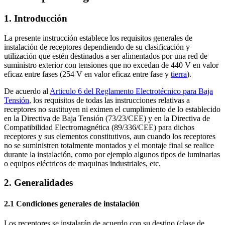
1. Introducción
La presente instrucción establece los requisitos generales de
instalación de receptores dependiendo de su clasificación y
utilización que estén destinados a ser alimentados por una red de
suministro exterior con tensiones que no excedan de 440 V en valor
eficaz entre fases (254 V en valor eficaz entre fase y
tierra
).
De acuerdo al
Articulo 6 del Reglamento Electrotécnico para Baja
Tensión
, los requisitos de todas las instrucciones relativas a
receptores no sustituyen ni eximen el cumplimiento de lo establecido
en la Directiva de Baja Tensión (73/23/CEE) y en la Directiva de
Compatibilidad Electromagnética (89/336/CEE) para dichos
receptores y sus elementos constitutivos, aun cuando los receptores
no se suministren totalmente montados y el montaje final se realice
durante la instalación, como por ejemplo algunos tipos de luminarias
o equipos eléctricos de maquinas industriales, etc.
2. Generalidades
2.1 Condiciones generales de instalación
Los receptores se instalarán de acuerdo con su destino (clase de