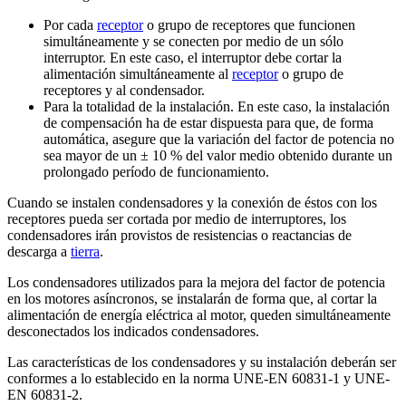
Por cada
receptor
o grupo de receptores que funcionen
simultáneamente y se conecten por medio de un sólo
interruptor. En este caso, el interruptor debe cortar la
alimentación simultáneamente al
receptor
o grupo de
receptores y al condensador.
Para la totalidad de la instalación. En este caso, la instalación
de compensación ha de estar dispuesta para que, de forma
automática, asegure que la variación del factor de potencia no
sea mayor de un ± 10 % del valor medio obtenido durante un
prolongado período de funcionamiento.
Cuando se instalen condensadores y la conexión de éstos con los
receptores pueda ser cortada por medio de interruptores, los
condensadores irán provistos de resistencias o reactancias de
descarga a
tierra
.
Los condensadores utilizados para la mejora del factor de potencia
en los motores asíncronos, se instalarán de forma que, al cortar la
alimentación de energía eléctrica al motor, queden simultáneamente
desconectados los indicados condensadores.
Las características de los condensadores y su instalación deberán ser
conformes a lo establecido en la norma UNE-EN 60831-1 y UNE-
EN 60831-2.