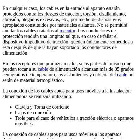
En cualquier caso, los cables en la entrada al aparato estarán
protegidos contra los riesgos de tracción, torsión, cizallamiento,
abrasión, plegados excesivos, etc., por medio de dispositivos
apropiados constituidos por materiales aislantes. No se permitirá
anudar los cables o atarlos al
receptor
. Los conductores de
protección tendrán una longitud tal que, en caso de fallar el
dispositivo impeditivo de tracción, queden únicamente sometidos a
ésta después de que la hayan soportado los conductores de
alimentación.
En los receptores que produzcan calor, si las partes del mismo que
puedan tocar a su
cable
de alimentación alcanzan más de 85 grados
centígrados de temperatura, los aislamientos y cubierta del
cable
no
serán de material termoplástico.
La conexión de los cables aptos para usos móviles a la instalación
alimentadora se realizará utilizando:
Clavija y Toma de corriente
Cajas de conexión
Trole para el caso de vehículos a tracción eléctrica o aparatos
movibles.
La conexión de cables aptos para usos móviles a los aparatos